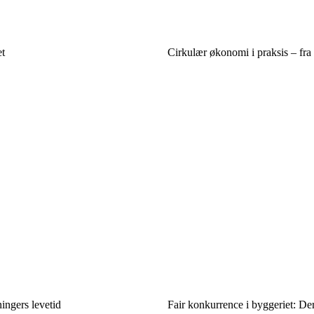
et
Cirkulær økonomi i praksis – fra t
ingers levetid
Fair konkurrence i byggeriet: De