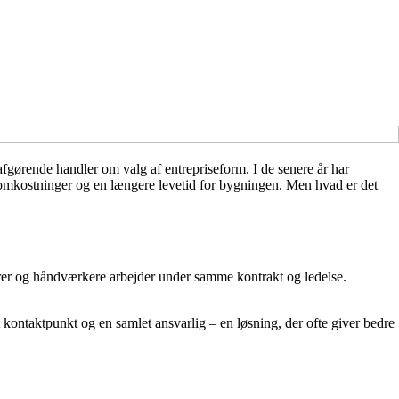
 afgørende handler om valg af entrepriseform. I de senere år har
ftsomkostninger og en længere levetid for bygningen. Men hvad er det
niører og håndværkere arbejder under samme kontrakt og ledelse.
t kontaktpunkt og en samlet ansvarlig – en løsning, der ofte giver bedre