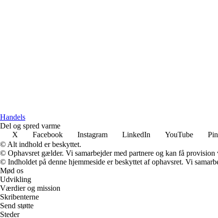
Handels
Del og spred varme
X
Facebook
Instagram
LinkedIn
YouTube
Pin
© Alt indhold er beskyttet.
© Ophavsret gælder. Vi samarbejder med partnere og kan få provision
© Indholdet på denne hjemmeside er beskyttet af ophavsret. Vi samarbe
Mød os
Udvikling
Værdier og mission
Skribenterne
Send støtte
Steder