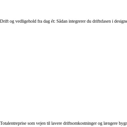
Drift og vedligehold fra dag ét: Sådan integrerer du driftsfasen i design
Totalentreprise som vejen til lavere driftsomkostninger og længere bygn