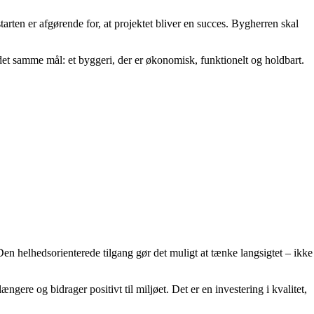
arten er afgørende for, at projektet bliver en succes. Bygherren skal
 det samme mål: et byggeri, der er økonomisk, funktionelt og holdbart.
en helhedsorienterede tilgang gør det muligt at tænke langsigtet – ikke
ngere og bidrager positivt til miljøet. Det er en investering i kvalitet,