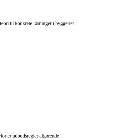
eori til konkrete løsninger i byggeriet
rfor er udbudsregler afgørende