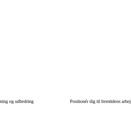
gning og udbedring
Positionér dig til fremtidens arb