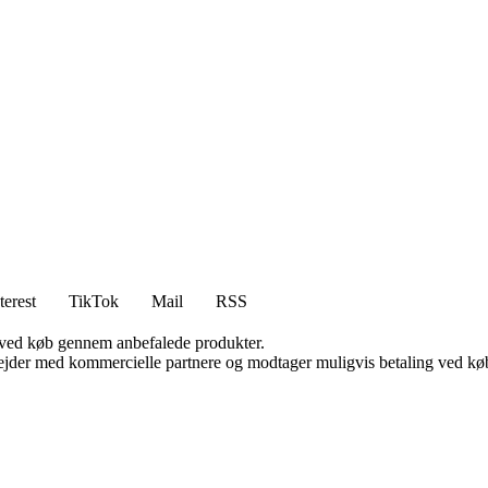
terest
TikTok
Mail
RSS
 ved køb gennem anbefalede produkter.
jder med kommercielle partnere og modtager muligvis betaling ved køb.