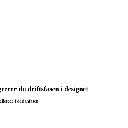
rerer du driftsfasen i designet
allerede i designfasen