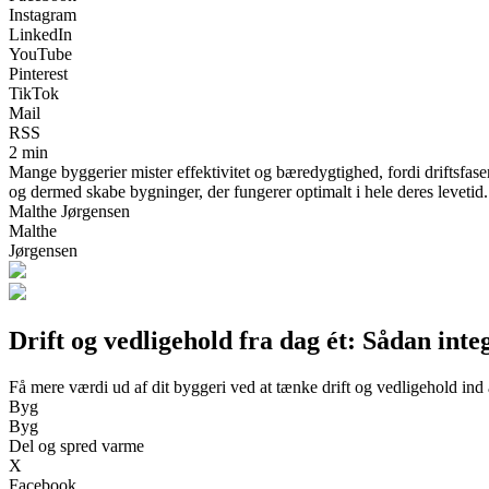
Instagram
LinkedIn
YouTube
Pinterest
TikTok
Mail
RSS
2 min
Mange byggerier mister effektivitet og bæredygtighed, fordi driftsfase
og dermed skabe bygninger, der fungerer optimalt i hele deres levetid.
Malthe Jørgensen
Malthe
Jørgensen
Drift og vedligehold fra dag ét: Sådan integ
Få mere værdi ud af dit byggeri ved at tænke drift og vedligehold ind 
Byg
Byg
Del og spred varme
X
Facebook