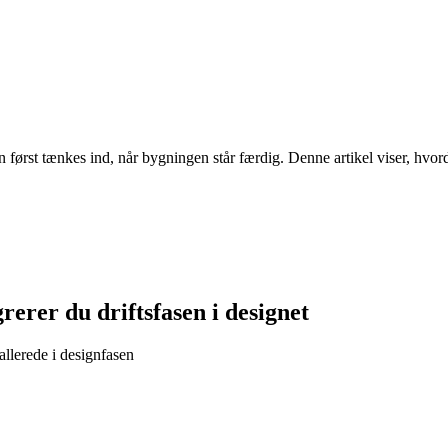
n først tænkes ind, når bygningen står færdig. Denne artikel viser, hvor
rerer du driftsfasen i designet
allerede i designfasen