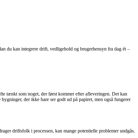
dan du kan integrere drift, vedligehold og brugerhensyn fra dag ét –
or ofte tænkt som noget, der først kommer efter afleveringen. Det kan
be bygninger, der ikke bare ser godt ud på papiret, men også fungerer
nddrager driftsfolk i processen, kan mange potentielle problemer undgås.