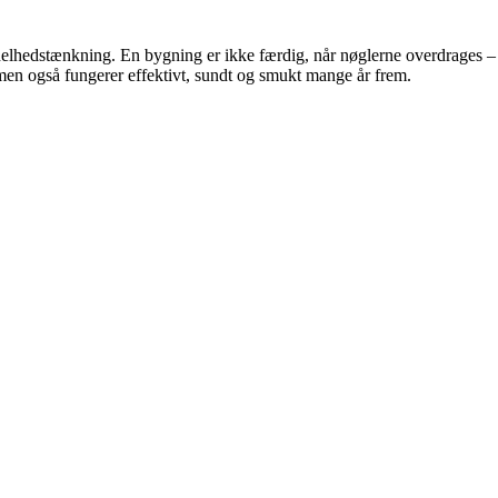
g helhedstænkning. En bygning er ikke færdig, når nøglerne overdrages – 
 men også fungerer effektivt, sundt og smukt mange år frem.