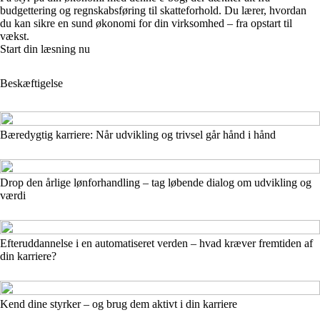
budgettering og regnskabsføring til skatteforhold. Du lærer, hvordan
du kan sikre en sund økonomi for din virksomhed – fra opstart til
vækst.
Start din læsning nu
Beskæftigelse
Bæredygtig karriere: Når udvikling og trivsel går hånd i hånd
Drop den årlige lønforhandling – tag løbende dialog om udvikling og
værdi
Efteruddannelse i en automatiseret verden – hvad kræver fremtiden af
din karriere?
Kend dine styrker – og brug dem aktivt i din karriere