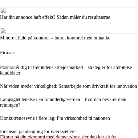
Har din annonce haft effekt? Sådan måler du resultaterne
Mindre affald på kontoret – indret kontoret med omtanke
Firmaer
Positionér dig til fremtidens arbejdsmarked – strategier for ambitiøse
kandidater
Når viden møder virkelighed: Samarbejde som drivkraft for innovation
Langsigtet ledelse i en foranderlig verden – hvordan bevarer man
retningen?
Konkurrenceevne i flere lag: Fra virksomhed til nationen
Finansiel planlægning for iværksættere
Få styr på din økonomi med denne e-bog, der dækker alt fra