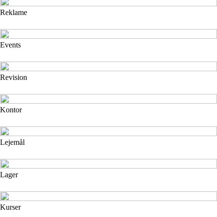
Reklame
Events
Revision
Kontor
Lejemål
Lager
Kurser