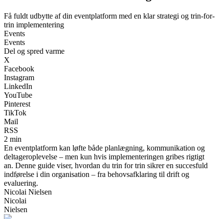
Få fuldt udbytte af din eventplatform med en klar strategi og trin-for-
trin implementering
Events
Events
Del og spred varme
X
Facebook
Instagram
LinkedIn
YouTube
Pinterest
TikTok
Mail
RSS
2 min
En eventplatform kan løfte både planlægning, kommunikation og
deltageroplevelse – men kun hvis implementeringen gribes rigtigt
an. Denne guide viser, hvordan du trin for trin sikrer en succesfuld
indførelse i din organisation – fra behovsafklaring til drift og
evaluering.
Nicolai Nielsen
Nicolai
Nielsen