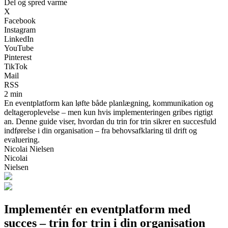
Del og spred varme
X
Facebook
Instagram
LinkedIn
YouTube
Pinterest
TikTok
Mail
RSS
2 min
En eventplatform kan løfte både planlægning, kommunikation og
deltageroplevelse – men kun hvis implementeringen gribes rigtigt
an. Denne guide viser, hvordan du trin for trin sikrer en succesfuld
indførelse i din organisation – fra behovsafklaring til drift og
evaluering.
Nicolai Nielsen
Nicolai
Nielsen
Implementér en eventplatform med
succes – trin for trin i din organisation