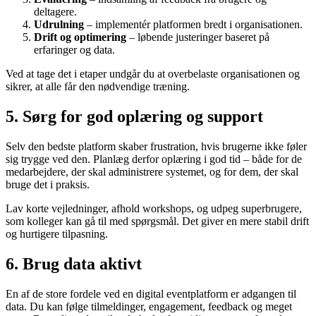
deltagere.
Udrulning
– implementér platformen bredt i organisationen.
Drift og optimering
– løbende justeringer baseret på
erfaringer og data.
Ved at tage det i etaper undgår du at overbelaste organisationen og
sikrer, at alle får den nødvendige træning.
5. Sørg for god oplæring og support
Selv den bedste platform skaber frustration, hvis brugerne ikke føler
sig trygge ved den. Planlæg derfor oplæring i god tid – både for de
medarbejdere, der skal administrere systemet, og for dem, der skal
bruge det i praksis.
Lav korte vejledninger, afhold workshops, og udpeg superbrugere,
som kolleger kan gå til med spørgsmål. Det giver en mere stabil drift
og hurtigere tilpasning.
6. Brug data aktivt
En af de store fordele ved en digital eventplatform er adgangen til
data. Du kan følge tilmeldinger, engagement, feedback og meget