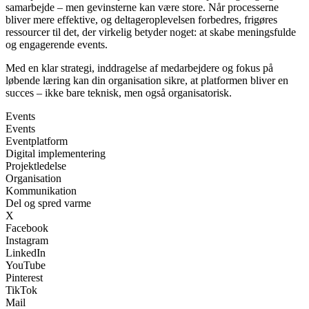
samarbejde – men gevinsterne kan være store. Når processerne
bliver mere effektive, og deltageroplevelsen forbedres, frigøres
ressourcer til det, der virkelig betyder noget: at skabe meningsfulde
og engagerende events.
Med en klar strategi, inddragelse af medarbejdere og fokus på
løbende læring kan din organisation sikre, at platformen bliver en
succes – ikke bare teknisk, men også organisatorisk.
Events
Events
Eventplatform
Digital implementering
Projektledelse
Organisation
Kommunikation
Del og spred varme
X
Facebook
Instagram
LinkedIn
YouTube
Pinterest
TikTok
Mail