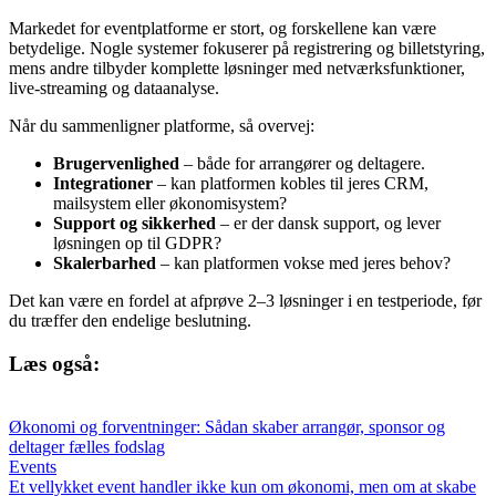
Markedet for eventplatforme er stort, og forskellene kan være
betydelige. Nogle systemer fokuserer på registrering og billetstyring,
mens andre tilbyder komplette løsninger med netværksfunktioner,
live-streaming og dataanalyse.
Når du sammenligner platforme, så overvej:
Brugervenlighed
– både for arrangører og deltagere.
Integrationer
– kan platformen kobles til jeres CRM,
mailsystem eller økonomisystem?
Support og sikkerhed
– er der dansk support, og lever
løsningen op til GDPR?
Skalerbarhed
– kan platformen vokse med jeres behov?
Det kan være en fordel at afprøve 2–3 løsninger i en testperiode, før
du træffer den endelige beslutning.
Læs også:
Økonomi og forventninger: Sådan skaber arrangør, sponsor og
deltager fælles fodslag
Events
Et vellykket event handler ikke kun om økonomi, men om at skabe