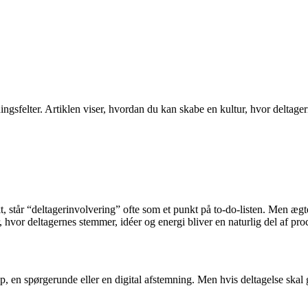
gsfelter. Artiklen viser, hvordan du kan skabe en kultur, hvor deltager
, står “deltagerinvolvering” ofte som et punkt på to-do-listen. Men ægte
, hvor deltagernes stemmer, idéer og energi bliver en naturlig del af proc
, en spørgerunde eller en digital afstemning. Men hvis deltagelse skal