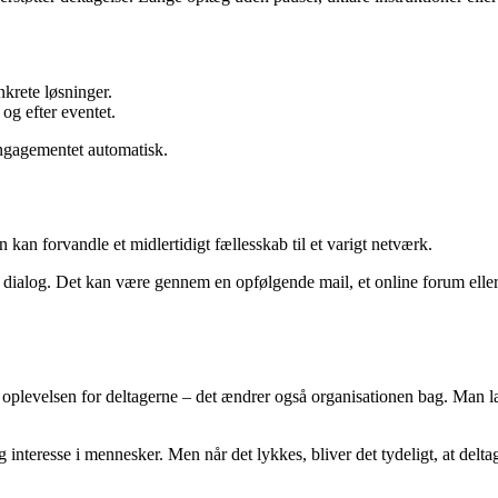
krete løsninger.
 og efter eventet.
 engagementet automatisk.
 kan forvandle et midlertidigt fællesskab til et varigt netværk.
dere dialog. Det kan være gennem en opfølgende mail, et online forum ell
n oplevelsen for deltagerne – det ændrer også organisationen bag. Man læ
 interesse i mennesker. Men når det lykkes, bliver det tydeligt, at deltag