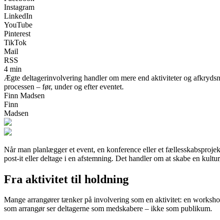
Instagram
LinkedIn
YouTube
Pinterest
TikTok
Mail
RSS
4 min
Ægte deltagerinvolvering handler om mere end aktiviteter og afkrydsnin
processen – før, under og efter eventet.
Finn Madsen
Finn
Madsen
Når man planlægger et event, en konference eller et fællesskabsprojekt
post-it eller deltage i en afstemning. Det handler om at skabe en kultur
Fra aktivitet til holdning
Mange arrangører tænker på involvering som en aktivitet: en workshop
som arrangør ser deltagerne som medskabere – ikke som publikum.