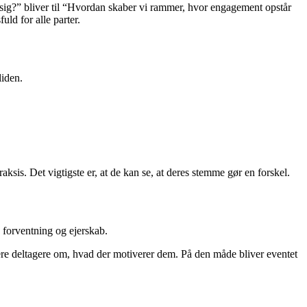
 sig?” bliver til “Hvordan skaber vi rammer, hvor engagement opstår
uld for alle parter.
liden.
sis. Det vigtigste er, at de kan se, at deres stemme gør en forskel.
e forventning og ejerskab.
igere deltagere om, hvad der motiverer dem. På den måde bliver eventet