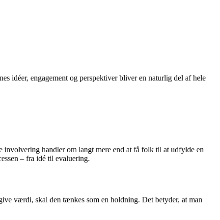
nes idéer, engagement og perspektiver bliver en naturlig del af hele
 involvering handler om langt mere end at få folk til at udfylde en
essen – fra idé til evaluering.
 give værdi, skal den tænkes som en holdning. Det betyder, at man