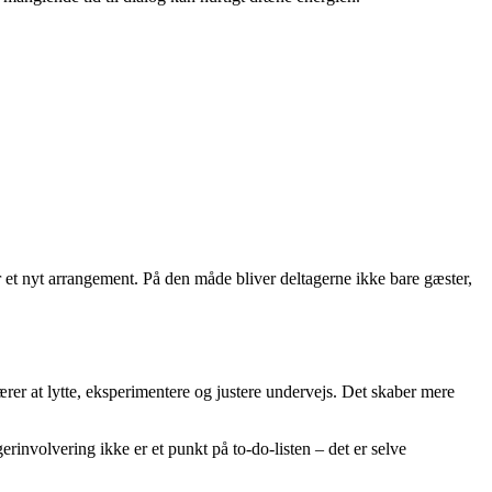
er et nyt arrangement. På den måde bliver deltagerne ikke bare gæster,
rer at lytte, eksperimentere og justere undervejs. Det skaber mere
erinvolvering ikke er et punkt på to-do-listen – det er selve