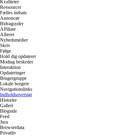
Kvaliteter
Ressourcer
Fælles indsats
Annoncør
Bidragsyder
Affiliate
Allieret
Nyhedsmedier
Skriv
Følge
Hold dig opdateret
Modtag beskeder
Interaktion
Opdateringer
Brugergruppe
Lokale borgere
Navigationslinks
Indholdsoversigt
Historier
Galleri
Blogside
Feed
Jura
Browserdata
Privatliv