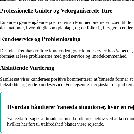
Professionelle Guider og Velorganiserede Ture
En anden gennemgående positiv tema i kommentarerne er rosen til de pro
destinationer, hvor alt gik som planlagt, og de følte sig i trygge hænder.
Kundeservice og Problemløsning
Desuden fremhæver flere kunder den gode kundeservice hos Yaneeda, h
formået at løse problemerne med god service og imødekommenhed.
Afsluttende Vurdering
Samlet set viser kundernes positive kommentarer, at Yaneeda formår at 
fleksibilitet og gode kundeservice. For rejsende, der ønsker en problem
Hvordan håndterer Yaneeda situationer, hvor en rej
Yaneeda forsøger at imødekomme kundernes behov ved at kommuniker
hvilket har ført til utilfredshed blandt visse rejsende.