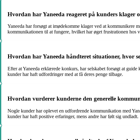
Hvordan har Yaneeda reageret på kunders klager og 
Yaneeda har forsøgt at imødekomme klager ved at kommunikere med 
kommunikationen til at fungere, hvilket har øget frustrationen hos v
Hvordan har Yaneeda håndteret situationer, hvor se
Efter at Yaneeda erklærede konkurs, har selskabet forsøgt at guide 
kunder har haft udfordringer med at få deres penge tilbage.
Hvordan vurderer kunderne den generelle kommuni
Nogle kunder har oplevet en udfordrende kommunikation med Yaneeda, 
kunder har haft positive erfaringer, mens andre har følt sig undladt.