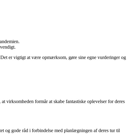
pandemien.
vendigt.
. Det er vigtigt at være opmærksom, gøre sine egne vurderinger og
, at virksomheden formår at skabe fantastiske oplevelser for deres
t og gode råd i forbindelse med planlægningen af deres tur til