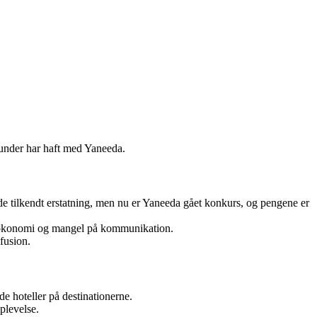
 kunder har haft med Yaneeda.
 de tilkendt erstatning, men nu er Yaneeda gået konkurs, og pengene er
ts økonomi og mangel på kommunikation.
fusion.
de hoteller på destinationerne.
plevelse.