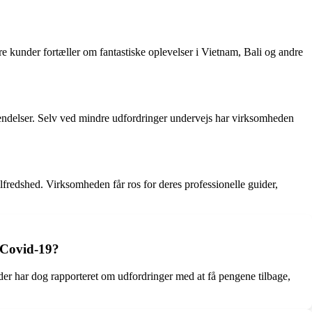
e kunder fortæller om fantastiske oplevelser i Vietnam, Bali og andre
endelser. Selv ved mindre udfordringer undervejs har virksomheden
lfredshed. Virksomheden får ros for deres professionelle guider,
x Covid-19?
r har dog rapporteret om udfordringer med at få pengene tilbage,