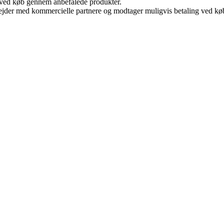
 ved køb gennem anbefalede produkter.
jder med kommercielle partnere og modtager muligvis betaling ved køb.