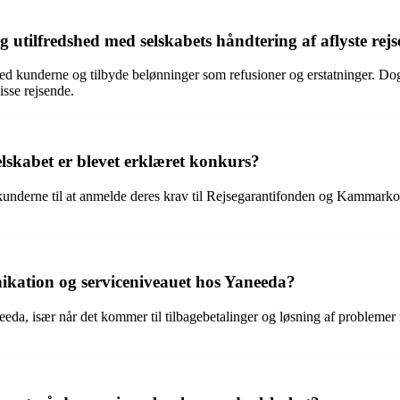
utilfredshed med selskabets håndtering af aflyste rejs
kunderne og tilbyde belønninger som refusioner og erstatninger. Dog
isse rejsende.
lskabet er blevet erklæret konkurs?
kunderne til at anmelde deres krav til Rejsegarantifonden og Kammarkoll
kation og serviceniveauet hos Yaneeda?
især når det kommer til tilbagebetalinger og løsning af problemer relat