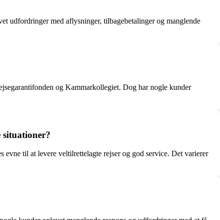
vet udfordringer med aflysninger, tilbagebetalinger og manglende
Rejsegarantifonden og Kammarkollegiet. Dog har nogle kunder
 situationer?
vne til at levere veltilrettelagte rejser og god service. Det varierer