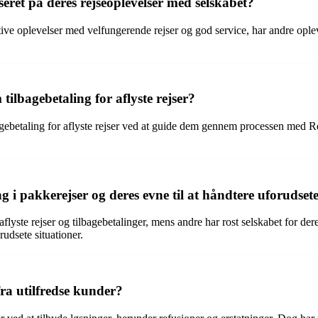
eret på deres rejseoplevelser med selskabet?
ive oplevelser med velfungerende rejser og god service, har andre ople
lbagebetaling for aflyste rejser?
gebetaling for aflyste rejser ved at guide dem gennem processen med 
 i pakkerejser og deres evne til at håndtere uforudsete
ste rejser og tilbagebetalinger, mens andre har rost selskabet for deres e
rudsete situationer.
ra utilfredse kunder?