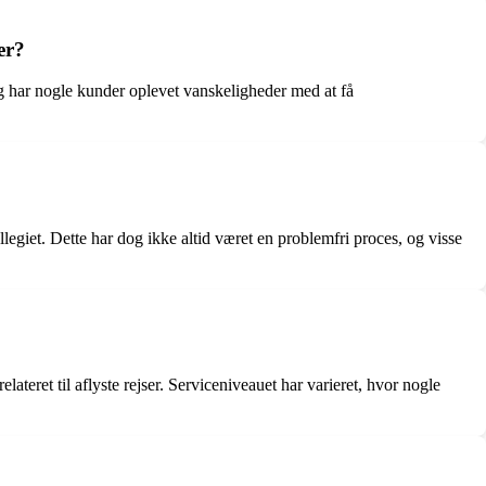
er?
 har nogle kunder oplevet vanskeligheder med at få
egiet. Dette har dog ikke altid været en problemfri proces, og visse
eret til aflyste rejser. Serviceniveauet har varieret, hvor nogle