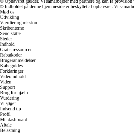
© Ophavsret gælder. Vi samarbejder med partnere og kan få provision
© Indholdet på denne hjemmeside er beskyttet af ophavsret. Vi samarbe
Mød os
Udvikling
Værdier og mission
Skribenterne
Send støtte
Steder
Indhold
Gratis ressourcer
Rabatkoder
Brugeranmeldelser
Købeguides
Forklaringer
Videoindhold
Viden
Support
Brug for hjælp
Vurdering
Vi søger
Indsend tip
Profil
Mit dashboard
Aftale
Belastning