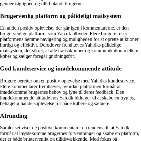
gennemsigtighed og tillid blandt brugerne.
Brugervenlig platform og pålideligt mailsystem
En anden positiv oplevelse, der går igen i kommentarerne, er den
brugervenlige platform, som Yah.dk tilbyder. Flere brugere roser
platformens nemme navigering og muligheden for at oprette auktioner
hurtigt og effektivt. Derudover fremhæves Yah.dks pålidelige
mailsystem, der sikrer, at alle transaktioner og kommunikation mellem
køber og sælger foregår gnidningsfrit.
God kundeservice og imødekommende attitude
Brugere beretter om en positiv oplevelse med Yah.dks kundeservice.
Flere kommentarer fremhæver, hvordan platformen formår at
imødekomme brugernes behov og lytte til deres feedback. Den
imødekommende attitude hos Yah.dk bidrager til at skabe en tryg og
behagelig handelsoplevelse for både købere og sælgere.
Afrunding
Samlet set viser de positive kommentarer en tendens til, at Yah.dk
formår at imødekomme brugernes forventninger og skabe en platform,
der er både brugervenlig og tillidsvækkende. Med fokus på