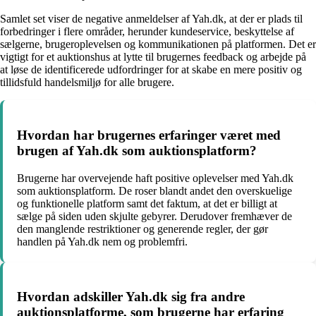
Samlet set viser de negative anmeldelser af Yah.dk, at der er plads til
forbedringer i flere områder, herunder kundeservice, beskyttelse af
sælgerne, brugeroplevelsen og kommunikationen på platformen. Det er
vigtigt for et auktionshus at lytte til brugernes feedback og arbejde på
at løse de identificerede udfordringer for at skabe en mere positiv og
tillidsfuld handelsmiljø for alle brugere.
Hvordan har brugernes erfaringer været med
brugen af Yah.dk som auktionsplatform?
Brugerne har overvejende haft positive oplevelser med Yah.dk
som auktionsplatform. De roser blandt andet den overskuelige
og funktionelle platform samt det faktum, at det er billigt at
sælge på siden uden skjulte gebyrer. Derudover fremhæver de
den manglende restriktioner og generende regler, der gør
handlen på Yah.dk nem og problemfri.
Hvordan adskiller Yah.dk sig fra andre
auktionsplatforme, som brugerne har erfaring