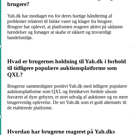
brugere?
Yah.dk har modtaget ros for deres hurtige håndtering af
problemer relateret til falske varer og klager fra brugere.
Brugere har oplevet, at platformen reagerer aktivt på sådanne
hændelser og forsøger at skabe et sikkert og troværdigt
handelsmiljø.
Hvad er brugernes holdning til Yah.dk i forhold
til tidligere populære auktionsplatforme som
QXL?
Brugerne sammenligner positivt Yah.dk med tidligere populære
auktionsplatforme som QXL og fremhæver fordele såsom
fraværet af dyre gebyrer, et stort udvalg af auktioner og en mere
brugervenlig oplevelse. De ser Yah.dk som et godt alternativ til
de etablerede platforme.
Hvordan har brugerne reageret på Yah.dks