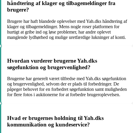
håndtering af klager og tilbagemeldinger fra
brugere?
Brugere har haft blandede oplevelser med Yah.dks håndtering af
klager og tilbagemeldinger. Mens nogle roser platformen for
hurtigt at gribe ind og løse problemer, har andre oplevet
manglende lydhørhed og mulige uretfærdige lukninger af konti.
Hvordan vurderer brugerne Yah.dks
søgefunktion og brugervenlighed?
Brugerne har generelt været tilfredse med Yah.dks søgefunktion
og brugervenlighed, selvom der er plads til forbedringer. De
påpeger behovet for en forbedret søgefunktion samt muligheden
for flere fotos i auktionerne for at forbedre brugeroplevelsen.
Hvad er brugernes holdning til Yah.dks
kommunikation og kundeservice?