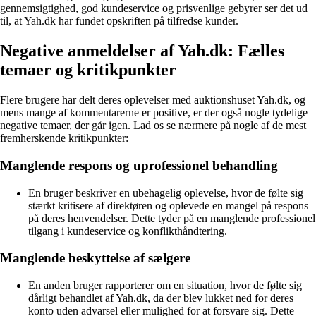
gennemsigtighed, god kundeservice og prisvenlige gebyrer ser det ud
til, at Yah.dk har fundet opskriften på tilfredse kunder.
Negative anmeldelser af Yah.dk: Fælles
temaer og kritikpunkter
Flere brugere har delt deres oplevelser med auktionshuset Yah.dk, og
mens mange af kommentarerne er positive, er der også nogle tydelige
negative temaer, der går igen. Lad os se nærmere på nogle af de mest
fremherskende kritikpunkter:
Manglende respons og uprofessionel behandling
En bruger beskriver en ubehagelig oplevelse, hvor de følte sig
stærkt kritisere af direktøren og oplevede en mangel på respons
på deres henvendelser. Dette tyder på en manglende professionel
tilgang i kundeservice og konflikthåndtering.
Manglende beskyttelse af sælgere
En anden bruger rapporterer om en situation, hvor de følte sig
dårligt behandlet af Yah.dk, da der blev lukket ned for deres
konto uden advarsel eller mulighed for at forsvare sig. Dette