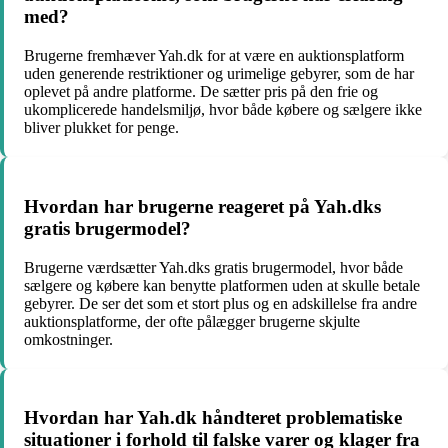
med?
Brugerne fremhæver Yah.dk for at være en auktionsplatform
uden generende restriktioner og urimelige gebyrer, som de har
oplevet på andre platforme. De sætter pris på den frie og
ukomplicerede handelsmiljø, hvor både købere og sælgere ikke
bliver plukket for penge.
Hvordan har brugerne reageret på Yah.dks
gratis brugermodel?
Brugerne værdsætter Yah.dks gratis brugermodel, hvor både
sælgere og købere kan benytte platformen uden at skulle betale
gebyrer. De ser det som et stort plus og en adskillelse fra andre
auktionsplatforme, der ofte pålægger brugerne skjulte
omkostninger.
Hvordan har Yah.dk håndteret problematiske
situationer i forhold til falske varer og klager fra