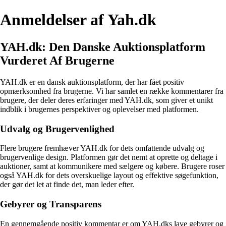
Anmeldelser af Yah.dk
YAH.dk: Den Danske Auktionsplatform
Vurderet Af Brugerne
YAH.dk er en dansk auktionsplatform, der har fået positiv
opmærksomhed fra brugerne. Vi har samlet en række kommentarer fra
brugere, der deler deres erfaringer med YAH.dk, som giver et unikt
indblik i brugernes perspektiver og oplevelser med platformen.
Udvalg og Brugervenlighed
Flere brugere fremhæver YAH.dk for dets omfattende udvalg og
brugervenlige design. Platformen gør det nemt at oprette og deltage i
auktioner, samt at kommunikere med sælgere og købere. Brugere roser
også YAH.dk for dets overskuelige layout og effektive søgefunktion,
der gør det let at finde det, man leder efter.
Gebyrer og Transparens
En gennemgående positiv kommentar er om YAH.dks lave gebyrer og