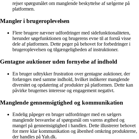
rejser spørgsmålet om manglende beskyttelse af sælgerne på
platformen.
Mangler i brugeroplevelsen
Flere brugere nævner udfordringer med sidefunktionaliteten,
herunder søgefunktionen og brugerens evne til at forstå visse
dele af platformen. Dette peger på behovet for forbedringer i
brugeroplevelsen og tilgængeligheden af instruktioner.
Gentagne auktioner uden fornyelse af indhold
En bruger udtrykker frustration over gentagne auktioner, der
forlænges med samme indhold, hvilket indikerer manglende
diversitet og opdatering af produkter på platformen. Dette kan
påvirke brugernes interesse og engagement negativt.
Manglende gennemsigtighed og kommunikation
Endelig påpeger en bruger udfordringer med en sælgers
manglende besvarelse af spørgsmål om varens ægthed og
mangel på gennemsigtighed i handlen. Dette illustrerer behovet
for mere klar kommunikation og åbenhed omkring produkterne,
der handles på Yah.dk.