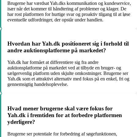
Brugerne har værdsat Yah.dks kommunikation og kundeservice,
især når det kommer til håndtering af problemer og klager. De
har rost platformen for hurtige svar og proaktiv tilgang til at løse
eventuelle udfordringer, der opstår under handlen.
Hvordan har Yah.dk positioneret sig i forhold til
andre auktionsplatforme på markedet?
Yah.dk har formået at differentiere sig fra andre
auktionsplatforme på markedet ved at tilbyde en bruger- og
sælgervenlig platform uden skjulte omkostninger. Brugerne ser
Yah.dk som et attraktivt alternativ med fokus på en enkel, fri og
gennemsigtig handelsoplevelse.
Hvad mener brugerne skal være fokus for
Yah.dk i fremtiden for at forbedre platformen
yderligere?
Brugerne ser potentiale for forbedring af søgefunktionen,