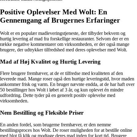
Positive Oplevelser Med Wolt: En
Gennemgang af Brugernes Erfaringer
Wolt er en populær madleveringstjeneste, der tilbyder bekvem og
hurtig levering af mad fra forskellige restauranter. Selvom der er en
række negative kommentarer om virksomheden, er der også mange
brugere, der udtrykker tilfredshed med deres oplevelser med Wolt.
Mad af Høj Kvalitet og Hurtig Levering
Flere brugere fremhæver, at de er tilfredse med kvaliteten af den
leverede mad. Mange roser også den hurtige leveringstid, hvor maden
ankommer frisk og varm. En bruger nævnte endda, at de har haft over
50 bestillinger hos Wolt i løbet af 3 år, og kun oplevet én mindre
udfordring. Dette tyder på en generelt positiv oplevelse med
virksomheden.
Nem Bestilling og Fleksible Priser
En anden fordel, som brugerne fremhæver, er den nemme
bestillingsproces hos Wolt. De roser muligheden for at bestille online
med blot få klik og modtage deres mad inden for kort tid. Brugere