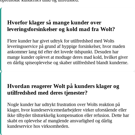
Hvorfor klager så mange kunder over
leveringsforsinkelser og kold mad fra Wolt?
Flere kunder har givet udtryk for utilfredshed med Wolts
leveringsservice på grund af hyppige forsinkelser, hvor maden
ankommer lang tid efter det lovede tidspunkt. Desuden har
mange kunder oplevet at modtage deres mad kold, hvilket giver
en dårlig spiseoplevelse og skaber utilfredshed blandt kunderne.
Hvordan reagerer Wolt på kunders klager og
utilfredshed med deres tjenester?
Nogle kunder har udtrykt frustration over Wolts reaktion på
klager, hvor kundeservicemedarbejdere virker uforstående eller
ikke tilbyder tilstrækkelig kompensation eller refusion. Dette har
skabt en oplevelse af manglende ansvarlighed og dårlig
kundeservice hos virksomheden.