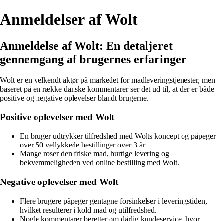
Anmeldelser af Wolt
Anmeldelse af Wolt: En detaljeret
gennemgang af brugernes erfaringer
Wolt er en velkendt aktør på markedet for madleveringstjenester, men
baseret på en række danske kommentarer ser det ud til, at der er både
positive og negative oplevelser blandt brugerne.
Positive oplevelser med Wolt
En bruger udtrykker tilfredshed med Wolts koncept og påpeger
over 50 vellykkede bestillinger over 3 år.
Mange roser den friske mad, hurtige levering og
bekvemmeligheden ved online bestilling med Wolt.
Negative oplevelser med Wolt
Flere brugere påpeger gentagne forsinkelser i leveringstiden,
hvilket resulterer i kold mad og utilfredshed.
Nogle kommentarer beretter om dårlig kundeservice, hvor