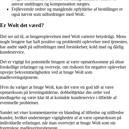
ansvar unddrages og kompensation nægtes.
Fejlleverede ordrer og manglende opfyldelse af bestillinger er
også nævnt som udfordringer med Wolt.
Er Wolt det værd?
Det ser ud til, at brugeroplevelsen med Wolt varierer betydeligt. Mens
nogle brugere har haft positive og problemfri oplevelser med tjenesten,
har andre stødt på udfordringer med forsinkelser, kold mad og dårlig
kundeservice.
Det er vigtigt for potentielle brugere at være opmærksomme på disse
forskellige erfaringer og overveje, om risikoen for negative oplevelser
opvejer bekvemmeligheden ved at bruge Wolt som
madleveringstjeneste.
Hvis du vælger at bruge Wolt, kan det være en god idé at være
opmærksom på leveringstiderne, dobbelttjekke din ordre ved
modtagelse og være klar til at kontakte kundeservice i tilfælde af
eventuelle problemer.
Samlet set viser kommentarerne en blanding af tilfredse og utilfredse
kunder, hvilket understreger vigtigheden af at være opmærksom på
individuelle erfaringer, når man overvejer at bruge Wolt som sin
foretrukne madleveringstjeneste.