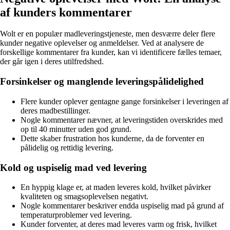
af kunders kommentarer
Wolt er en populær madleveringstjeneste, men desværre deler flere
kunder negative oplevelser og anmeldelser. Ved at analysere de
forskellige kommentarer fra kunder, kan vi identificere fælles temaer,
der går igen i deres utilfredshed.
Forsinkelser og manglende leveringspålidelighed
Flere kunder oplever gentagne gange forsinkelser i leveringen af
deres madbestillinger.
Nogle kommentarer nævner, at leveringstiden overskrides med
op til 40 minutter uden god grund.
Dette skaber frustration hos kunderne, da de forventer en
pålidelig og rettidig levering.
Kold og uspiselig mad ved levering
En hyppig klage er, at maden leveres kold, hvilket påvirker
kvaliteten og smagsoplevelsen negativt.
Nogle kommentarer beskriver endda uspiselig mad på grund af
temperaturproblemer ved levering.
Kunder forventer, at deres mad leveres varm og frisk, hvilket