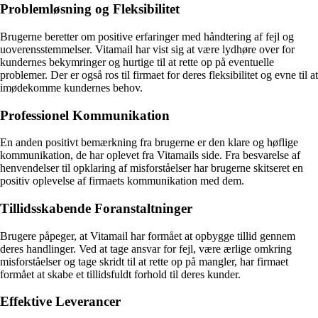
Problemløsning og Fleksibilitet
Brugerne beretter om positive erfaringer med håndtering af fejl og
uoverensstemmelser. Vitamail har vist sig at være lydhøre over for
kundernes bekymringer og hurtige til at rette op på eventuelle
problemer. Der er også ros til firmaet for deres fleksibilitet og evne til at
imødekomme kundernes behov.
Professionel Kommunikation
En anden positivt bemærkning fra brugerne er den klare og høflige
kommunikation, de har oplevet fra Vitamails side. Fra besvarelse af
henvendelser til opklaring af misforståelser har brugerne skitseret en
positiv oplevelse af firmaets kommunikation med dem.
Tillidsskabende Foranstaltninger
Brugere påpeger, at Vitamail har formået at opbygge tillid gennem
deres handlinger. Ved at tage ansvar for fejl, være ærlige omkring
misforståelser og tage skridt til at rette op på mangler, har firmaet
formået at skabe et tillidsfuldt forhold til deres kunder.
Effektive Leverancer