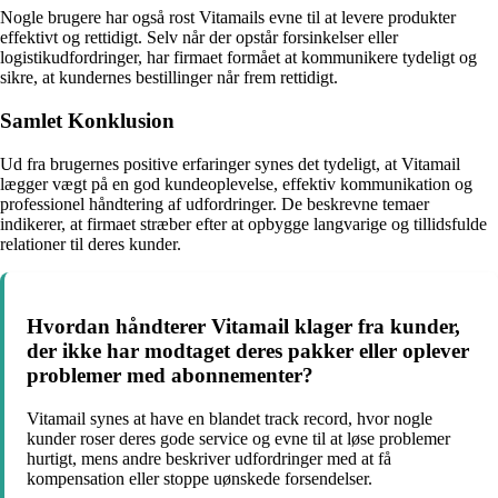
Nogle brugere har også rost Vitamails evne til at levere produkter
effektivt og rettidigt. Selv når der opstår forsinkelser eller
logistikudfordringer, har firmaet formået at kommunikere tydeligt og
sikre, at kundernes bestillinger når frem rettidigt.
Samlet Konklusion
Ud fra brugernes positive erfaringer synes det tydeligt, at Vitamail
lægger vægt på en god kundeoplevelse, effektiv kommunikation og
professionel håndtering af udfordringer. De beskrevne temaer
indikerer, at firmaet stræber efter at opbygge langvarige og tillidsfulde
relationer til deres kunder.
Hvordan håndterer Vitamail klager fra kunder,
der ikke har modtaget deres pakker eller oplever
problemer med abonnementer?
Vitamail synes at have en blandet track record, hvor nogle
kunder roser deres gode service og evne til at løse problemer
hurtigt, mens andre beskriver udfordringer med at få
kompensation eller stoppe uønskede forsendelser.