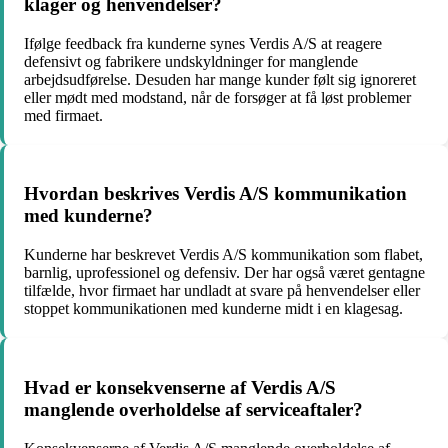
klager og henvendelser?
Ifølge feedback fra kunderne synes Verdis A/S at reagere
defensivt og fabrikere undskyldninger for manglende
arbejdsudførelse. Desuden har mange kunder følt sig ignoreret
eller mødt med modstand, når de forsøger at få løst problemer
med firmaet.
Hvordan beskrives Verdis A/S kommunikation
med kunderne?
Kunderne har beskrevet Verdis A/S kommunikation som flabet,
barnlig, uprofessionel og defensiv. Der har også været gentagne
tilfælde, hvor firmaet har undladt at svare på henvendelser eller
stoppet kommunikationen med kunderne midt i en klagesag.
Hvad er konsekvenserne af Verdis A/S
manglende overholdelse af serviceaftaler?