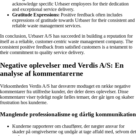
acknowledge specific Urbaser employees for their dedication
and exceptional service delivery.
Gratitude Expressions:
Positive feedback often includes
expressions of gratitude towards Urbaser for their consistent and
reliable waste management services.
In conclusion, Urbaser A/S has succeeded in building a reputation for
itself as a reliable, customer-centric waste management company. The
consistent positive feedback from satisfied customers is a testament to
their commitment to quality service delivery.
Negative oplevelser med Verdis A/S: En
analyse af kommentarerne
Virksomheden Verdis A/S har desværre modtaget en række negative
kommentarer fra utilfredse kunder, der deler deres oplevelser. Disse
kommentarer viser tydeligt nogle fælles temaer, der går igen og skaber
frustration hos kunderne.
Manglende professionalisme og dårlig kommunikation
Kunderne rapporterer om chauffører, der nægter ansvar for
skader på omgivelserne og undgår at tage affald med, selvom det