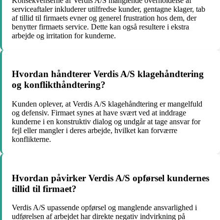
Konsekvenserne af Verdis A/S manglende overholdelse af
serviceaftaler inkluderer utilfredse kunder, gentagne klager, tab
af tillid til firmaets evner og generel frustration hos dem, der
benytter firmaets service. Dette kan også resultere i ekstra
arbejde og irritation for kunderne.
Hvordan håndterer Verdis A/S klagehåndtering
og konflikthåndtering?
Kunden oplever, at Verdis A/S klagehåndtering er mangelfuld
og defensiv. Firmaet synes at have svært ved at inddrage
kunderne i en konstruktiv dialog og undgår at tage ansvar for
fejl eller mangler i deres arbejde, hvilket kan forværre
konflikterne.
Hvordan påvirker Verdis A/S opførsel kundernes
tillid til firmaet?
Verdis A/S upassende opførsel og manglende ansvarlighed i
udførelsen af arbejdet har direkte negativ indvirkning på