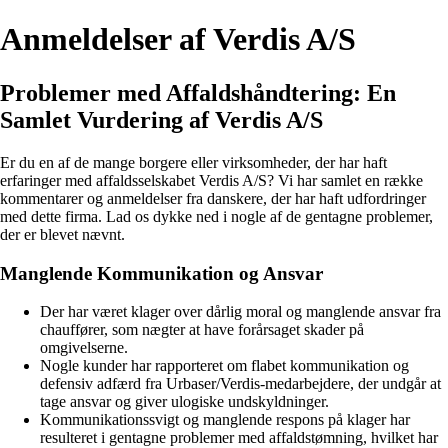
Anmeldelser af Verdis A/S
Problemer med Affaldshåndtering: En
Samlet Vurdering af Verdis A/S
Er du en af de mange borgere eller virksomheder, der har haft
erfaringer med affaldsselskabet Verdis A/S? Vi har samlet en række
kommentarer og anmeldelser fra danskere, der har haft udfordringer
med dette firma. Lad os dykke ned i nogle af de gentagne problemer,
der er blevet nævnt.
Manglende Kommunikation og Ansvar
Der har været klager over dårlig moral og manglende ansvar fra
chauffører, som nægter at have forårsaget skader på
omgivelserne.
Nogle kunder har rapporteret om flabet kommunikation og
defensiv adfærd fra Urbaser/Verdis-medarbejdere, der undgår at
tage ansvar og giver ulogiske undskyldninger.
Kommunikationssvigt og manglende respons på klager har
resulteret i gentagne problemer med affaldstømning, hvilket har