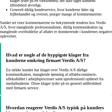
klager tyder på en virksomhed, der ikke tager kundens
tilfredshed alvorligt.
Generelt dårlig kundeservice, hvor kunderne føler sig
fejlbehandlet og overset, præger mange af kommentarerne.
Samlet set viser kommentarerne en bekymrende tendens hos Verdis
A/S, hvor manglende professionalisme, dårlig kommunikation og
manglende overholdelse af aftaler er dominerende i kundernes negative
oplevelser.
Hvad er nogle af de hyppigste klager fra
kunderne omkring firmaet Verdis A/S?
En række kunder har klaget over Verdis A/S dårlige
kommunikation, manglende tømning af affaldscontainere,
ufleksibilitet i arbejdsprocesser samt uprofessionel opførsel fra
medarbejderne. Disse klager tyder på en generel utilfredshed
med firmaets service.
Hvordan reagerer Verdis A/S typisk på kunders