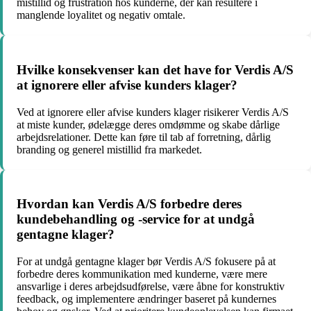
mistillid og frustration hos kunderne, der kan resultere i
manglende loyalitet og negativ omtale.
Hvilke konsekvenser kan det have for Verdis A/S
at ignorere eller afvise kunders klager?
Ved at ignorere eller afvise kunders klager risikerer Verdis A/S
at miste kunder, ødelægge deres omdømme og skabe dårlige
arbejdsrelationer. Dette kan føre til tab af forretning, dårlig
branding og generel mistillid fra markedet.
Hvordan kan Verdis A/S forbedre deres
kundebehandling og -service for at undgå
gentagne klager?
For at undgå gentagne klager bør Verdis A/S fokusere på at
forbedre deres kommunikation med kunderne, være mere
ansvarlige i deres arbejdsudførelse, være åbne for konstruktiv
feedback, og implementere ændringer baseret på kundernes