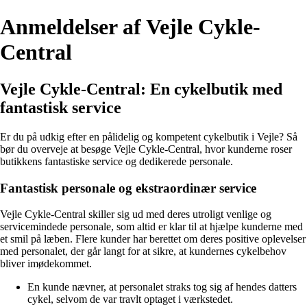
Anmeldelser af Vejle Cykle-
Central
Vejle Cykle-Central: En cykelbutik med
fantastisk service
Er du på udkig efter en pålidelig og kompetent cykelbutik i Vejle? Så
bør du overveje at besøge Vejle Cykle-Central, hvor kunderne roser
butikkens fantastiske service og dedikerede personale.
Fantastisk personale og ekstraordinær service
Vejle Cykle-Central skiller sig ud med deres utroligt venlige og
servicemindede personale, som altid er klar til at hjælpe kunderne med
et smil på læben. Flere kunder har berettet om deres positive oplevelser
med personalet, der går langt for at sikre, at kundernes cykelbehov
bliver imødekommet.
En kunde nævner, at personalet straks tog sig af hendes datters
cykel, selvom de var travlt optaget i værkstedet.