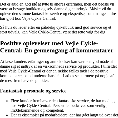
Det er altid en god idé at lytte til andres erfaringer, men det bedste vil
være at besøge butikken og selv danne dig et indtryk. Måske vil du
opleve den samme fantastiske service og ekspertise, som mange andre
har gjort hos Vejle Cykle-Central.
Så hvis du leder efter en pålidelig cykelbutik med god service og et
stort udvalg, kan Vejle Cykle-Central være det rette valg for dig.
Positive oplevelser med Vejle Cykle-
Central: En gennemgang af kommentarer
At læse kunders erfaringer og anmeldelser kan være en god måde at
danne sig et indtryk af en virksomheds service og produkter. I tilfældet
med Vejle Cykle-Central er der en række fælles træk i de positive
kommentarer, som kunderne har delt. Lad os se nærmere på nogle af
de mest fremhævede punkter.
Fantastisk personale og service
Flere kunder fremhæver den fantastiske service, de har modtaget
hos Vejle Cykle-Central. Personalet beskrives som venligt,
imødekommende og kompetent.
Der er eksempler på medarbejdere, der har gået langt ud over det