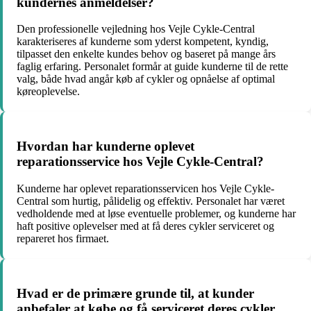
kundernes anmeldelser?
Den professionelle vejledning hos Vejle Cykle-Central
karakteriseres af kunderne som yderst kompetent, kyndig,
tilpasset den enkelte kundes behov og baseret på mange års
faglig erfaring. Personalet formår at guide kunderne til de rette
valg, både hvad angår køb af cykler og opnåelse af optimal
køreoplevelse.
Hvordan har kunderne oplevet
reparationsservice hos Vejle Cykle-Central?
Kunderne har oplevet reparationsservicen hos Vejle Cykle-
Central som hurtig, pålidelig og effektiv. Personalet har været
vedholdende med at løse eventuelle problemer, og kunderne har
haft positive oplevelser med at få deres cykler serviceret og
repareret hos firmaet.
Hvad er de primære grunde til, at kunder
anbefaler at købe og få serviceret deres cykler