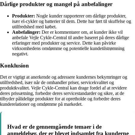
Dårlige produkter og mangel på anbefalinger
Produkter:
Nogle kunder rapporterer om dårlige produkter,
især el-cykler og batterier til dem. Dette har ført til skuffelse og
utilfredshed med købet.
Anbefalinger:
Der er kommentarer om, at kunder ikke vil
anbefale Vejle Cykle-Central til andre baseret på deres dårlige
erfaringer med produkter og service. Dette kan påvirke
virksomhedens omdømme og potentielle kundetilstrømning
negativt.
Konklusion
Det er vigtigt at anerkende og adressere kundernes bekymringer og
utilfredshed, især når de omhandler priser, servicekvalitet og
produktkvalitet. Vejle Cykle-Central kan drage fordel af at revidere
deres prissætning, forbedre deres servicestandarder og sikre, at de
tilbyder pålidelige produkter for at opretholde og forbedre deres
kunderelationer og omdømme på markedet.
Hvad er de gennemgående temaer i de
anmeldelser, der er blevet indsamlet fra kunderne