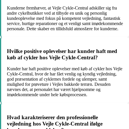
Kunderne fremhæver, at Vejle Cykle-Central adskiller sig fra
andre cykelbutikker ved at tilbyde en unik og personlig
kundeoplevelse med fokus på kompetent vejledning, fantastisk
service, hurtige reparationer og et venligt samt imødekommende
personale. Dette skaber en tillidsfuld atmosfære for kunderne.
Hvilke positive oplevelser har kunder haft med
køb af cykler hos Vejle Cykle-Central?
Kunder har haft positive oplevelser med køb af cykler hos Vejle
Cykle-Central, hvor de har fået venlig og kyndig vejledning,
god præsentation af cyklernes fordele og ulemper, samt
mulighed for prøveture i Vejles bakkede terræn. Desuden
nævnes det, at personalet har været hjælpsomme og
imødekommende under hele købsprocessen.
Hvad karakteriserer den professionelle
vejledning hos Vejle Cykle-Central ifølge