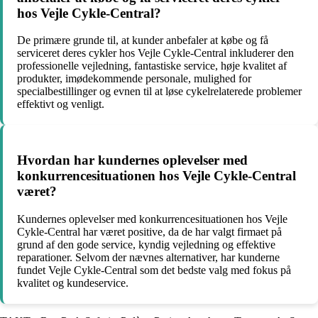
hos Vejle Cykle-Central?
De primære grunde til, at kunder anbefaler at købe og få
serviceret deres cykler hos Vejle Cykle-Central inkluderer den
professionelle vejledning, fantastiske service, høje kvalitet af
produkter, imødekommende personale, mulighed for
specialbestillinger og evnen til at løse cykelrelaterede problemer
effektivt og venligt.
Hvordan har kundernes oplevelser med
konkurrencesituationen hos Vejle Cykle-Central
været?
Kundernes oplevelser med konkurrencesituationen hos Vejle
Cykle-Central har været positive, da de har valgt firmaet på
grund af den gode service, kyndig vejledning og effektive
reparationer. Selvom der nævnes alternativer, har kunderne
fundet Vejle Cykle-Central som det bedste valg med fokus på
kvalitet og kundeservice.