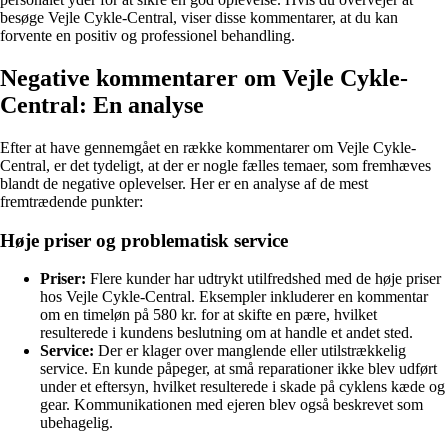
besøge Vejle Cykle-Central, viser disse kommentarer, at du kan
forvente en positiv og professionel behandling.
Negative kommentarer om Vejle Cykle-
Central: En analyse
Efter at have gennemgået en række kommentarer om Vejle Cykle-
Central, er det tydeligt, at der er nogle fælles temaer, som fremhæves
blandt de negative oplevelser. Her er en analyse af de mest
fremtrædende punkter:
Høje priser og problematisk service
Priser:
Flere kunder har udtrykt utilfredshed med de høje priser
hos Vejle Cykle-Central. Eksempler inkluderer en kommentar
om en timeløn på 580 kr. for at skifte en pære, hvilket
resulterede i kundens beslutning om at handle et andet sted.
Service:
Der er klager over manglende eller utilstrækkelig
service. En kunde påpeger, at små reparationer ikke blev udført
under et eftersyn, hvilket resulterede i skade på cyklens kæde og
gear. Kommunikationen med ejeren blev også beskrevet som
ubehagelig.