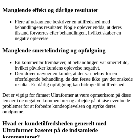
Manglende effekt og dårlige resultater
Flere af udsagnene beskriver en utilfredshed med
behandlingens resultater. Nogle oplever endda, at deres
tilstand forværres efter behandlingen, hvilket skaber en
negativ oplevelse.
Manglende smertelindring og opfølgning
En kommentar fremhæver, at behandlingen var smertefuld,
hvilket påvirker kundens oplevelse negativt.
Derudover nævner en kunde, at der var behov for en
efterfølgende behandling, da den første ikke gav det ønskede
resultat. En dårlig opfølgning kan bidrage til utilfredshed.
Det er vigtigt for firmaet Ultraformer at være opmærksom på disse
temaer i de negative kommentarer og arbejde på at løse eventuelle
problemer for at forbedre kundeoplevelsen og styrke deres
omdømme.
Hvad er kundetilfredsheden generelt med
Ultraformer baseret på de indsamlede
kommentarer?