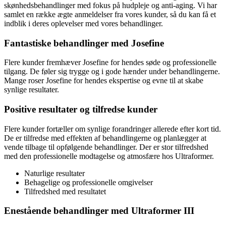
skønhedsbehandlinger med fokus på hudpleje og anti-aging. Vi har
samlet en række ægte anmeldelser fra vores kunder, så du kan få et
indblik i deres oplevelser med vores behandlinger.
Fantastiske behandlinger med Josefine
Flere kunder fremhæver Josefine for hendes søde og professionelle
tilgang. De føler sig trygge og i gode hænder under behandlingerne.
Mange roser Josefine for hendes ekspertise og evne til at skabe
synlige resultater.
Positive resultater og tilfredse kunder
Flere kunder fortæller om synlige forandringer allerede efter kort tid.
De er tilfredse med effekten af behandlingerne og planlægger at
vende tilbage til opfølgende behandlinger. Der er stor tilfredshed
med den professionelle modtagelse og atmosfære hos Ultraformer.
Naturlige resultater
Behagelige og professionelle omgivelser
Tilfredshed med resultatet
Enestående behandlinger med Ultraformer III