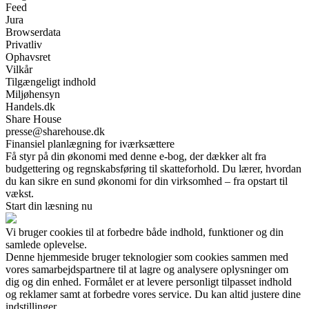
Feed
Jura
Browserdata
Privatliv
Ophavsret
Vilkår
Tilgængeligt indhold
Miljøhensyn
Handels.dk
Share House
presse@sharehouse.dk
Finansiel planlægning for iværksættere
Få styr på din økonomi med denne e-bog, der dækker alt fra
budgettering og regnskabsføring til skatteforhold. Du lærer, hvordan
du kan sikre en sund økonomi for din virksomhed – fra opstart til
vækst.
Start din læsning nu
Vi bruger cookies til at forbedre både indhold, funktioner og din
samlede oplevelse.
Denne hjemmeside bruger teknologier som cookies sammen med
vores samarbejdspartnere til at lagre og analysere oplysninger om
dig og din enhed. Formålet er at levere personligt tilpasset indhold
og reklamer samt at forbedre vores service. Du kan altid justere dine
indstillinger