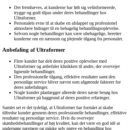
Det fremhæves, at kunderne har følt sig velinformerede,
trygge og godt tilpas under deres behandlinger hos
Ultraformer.
Personalets evne til at skabe en afslappet og professionel
atmosfære bidrager til en behagelig behandlingsoplevelse.
Selvom nogle behandlinger kan være ubehagelige, beretter
kunderne om en nænsom og plejende tilgang fra personalet.
Anbefaling af Ultraformer
Flere kunder har delt deres positive oplevelser med
Ultraformer og anbefaler klinikken til andre, der overvejer
lignende behandlinger.
Den professionelle tilgang, effektive resultater samt den
personlige service bliver nævnt som afgørende faktorer for
deres anbefalinger.
Nogle kunder planlægger allerede deres næste besøg hos
Ultraformer på baggrund af deres positive erfaringer.
Samlet set er det tydeligt, at Ultraformer har formået at skabe
tilfredse kunder gennem deres professionelle behandlinger, effektive
resultater og personlige service. Hvis du overvejer
skønhedsbehandlinger af høj kvalitet, kan det være en god idé at
undersøge nærmere og måske selv prøve en behandling hos