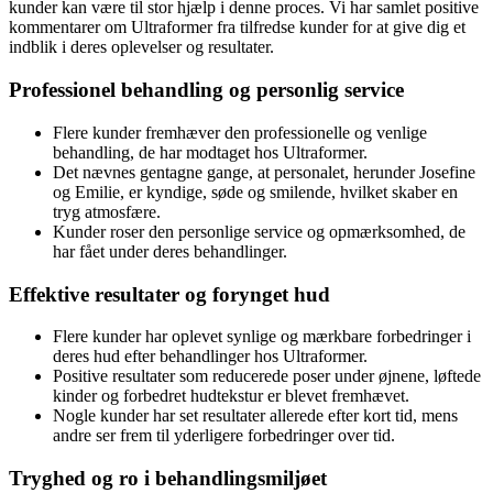
kunder kan være til stor hjælp i denne proces. Vi har samlet positive
kommentarer om Ultraformer fra tilfredse kunder for at give dig et
indblik i deres oplevelser og resultater.
Professionel behandling og personlig service
Flere kunder fremhæver den professionelle og venlige
behandling, de har modtaget hos Ultraformer.
Det nævnes gentagne gange, at personalet, herunder Josefine
og Emilie, er kyndige, søde og smilende, hvilket skaber en
tryg atmosfære.
Kunder roser den personlige service og opmærksomhed, de
har fået under deres behandlinger.
Effektive resultater og forynget hud
Flere kunder har oplevet synlige og mærkbare forbedringer i
deres hud efter behandlinger hos Ultraformer.
Positive resultater som reducerede poser under øjnene, løftede
kinder og forbedret hudtekstur er blevet fremhævet.
Nogle kunder har set resultater allerede efter kort tid, mens
andre ser frem til yderligere forbedringer over tid.
Tryghed og ro i behandlingsmiljøet