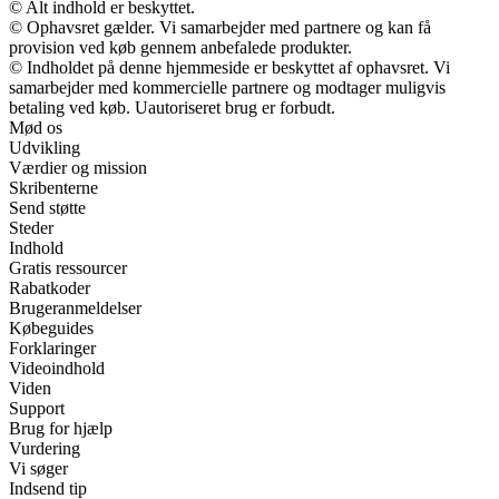
© Alt indhold er beskyttet.
© Ophavsret gælder. Vi samarbejder med partnere og kan få
provision ved køb gennem anbefalede produkter.
© Indholdet på denne hjemmeside er beskyttet af ophavsret. Vi
samarbejder med kommercielle partnere og modtager muligvis
betaling ved køb. Uautoriseret brug er forbudt.
Mød os
Udvikling
Værdier og mission
Skribenterne
Send støtte
Steder
Indhold
Gratis ressourcer
Rabatkoder
Brugeranmeldelser
Købeguides
Forklaringer
Videoindhold
Viden
Support
Brug for hjælp
Vurdering
Vi søger
Indsend tip