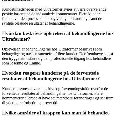
Kundetilfredsheden med Ultraformer synes at være overvejende
positiv baseret på de indsamlede kommentarer. Flere kunder
fremhæver den professionelle og venlige behandling, samt de
synlige og gode resultater af behandlingerne.
Hvordan beskrives oplevelsen af behandlingerne hos
Ultraformer?
Oplevelsen af behandlingerne hos Ultraformer beskrives som
behagelige og næsten smertefri af flere kunder. Der fremhæves også
den trygge atmosfære og den professionelle tilgang hos behandlere
som Josefine og Emilie.
Hvordan reagerer kunderne på de forventede
resultater af behandlingerne hos Ultraformer?
Kunderne synes at være positive og forventningsfulde overfor de
forventede resultater af behandlingerne hos Ultraformer. Flere
kommenterer allerede at have set mærkbare forandringer og ser frem
til yderligere forbedringer over tid.
Hvilke områder af kroppen kan man få behandlet