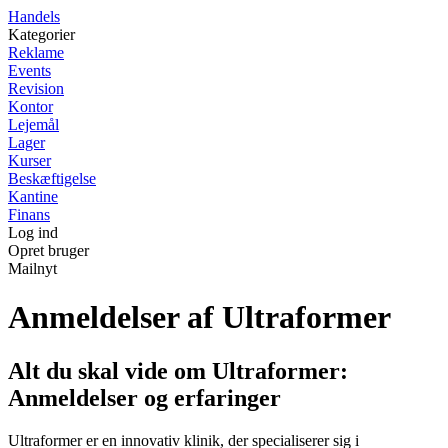
Handels
Kategorier
Reklame
Events
Revision
Kontor
Lejemål
Lager
Kurser
Beskæftigelse
Kantine
Finans
Log ind
Opret bruger
Mailnyt
Anmeldelser af Ultraformer
Alt du skal vide om Ultraformer:
Anmeldelser og erfaringer
Ultraformer er en innovativ klinik, der specialiserer sig i