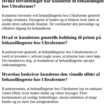
Hvilke forventninger har kunderne til behandlingen
hos Ultraformer?
Kunderne forventer ved behandlingerne hos Ultraformer generelt
synlige resultater, foryngelse af huden og et friskere look uden at
ændre deres udseende drastisk. De værdsætter den personlige og
effektive tilgang fra behandlerne.
Hvad er kundernes generelle holdning til prisen på
behandlingerne hos Ultraformer?
Kundenævner generelt, at behandlingerne hos Ultraformeren er
værd at investere i, selvom nogle synes, at priserne kan være høje.
Det fremhæves dog, at resultaterne af behandlingerne opvejer
omkostningerne.
Hvordan beskriver kunderne den visuelle effekt af
behandlingerne hos Ultraformer?
Kundenemener, at behandlingerne hos Ultraformer har en markant
visuel effekt, hvor huden stråler og virker forynget. Flere
kommenterer på synlige forbedringer, såsom reduktion af tunge
kinder og en mere fast ansigtsstruktur.