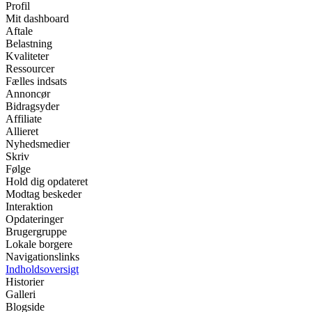
Profil
Mit dashboard
Aftale
Belastning
Kvaliteter
Ressourcer
Fælles indsats
Annoncør
Bidragsyder
Affiliate
Allieret
Nyhedsmedier
Skriv
Følge
Hold dig opdateret
Modtag beskeder
Interaktion
Opdateringer
Brugergruppe
Lokale borgere
Navigationslinks
Indholdsoversigt
Historier
Galleri
Blogside