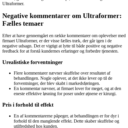
Ultraformer.
Negative kommentarer om Ultraformer:
Fælles temaer
Efter at have gennemgået en række kommentarer om oplevelser med
firmaet Ultraformer, er der visse fælles træk, der går igen i de
negative udsagn. Det er vigtigt at lytte til både positive og negative
feedback for at forstå kundernes erfaringer og forbedre tjenesten.
Urealistiske forventninger
Flere kommentarer nævner skuffelse over resultatet af
behandlingen. Nogle oplever, at det ikke lever op til de
forventninger, der blev skabt i markedsføringen.
En kommentar nævner, at firmaet lover for meget, og at den
eneste effektive løsning for poser under øjnene er kirurgi.
Pris i forhold til effekt
En af kommentarerne påpeger, at behandlingen er for dyr i
forhold til den manglende effekt. Dette skaber skuffelse og
utilfredshed hos kunden.