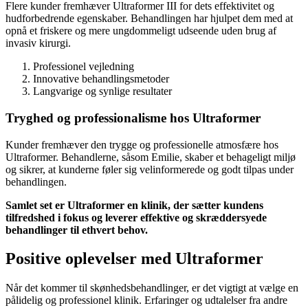
Flere kunder fremhæver Ultraformer III for dets effektivitet og
hudforbedrende egenskaber. Behandlingen har hjulpet dem med at
opnå et friskere og mere ungdommeligt udseende uden brug af
invasiv kirurgi.
Professionel vejledning
Innovative behandlingsmetoder
Langvarige og synlige resultater
Tryghed og professionalisme hos Ultraformer
Kunder fremhæver den trygge og professionelle atmosfære hos
Ultraformer. Behandlerne, såsom Emilie, skaber et behageligt miljø
og sikrer, at kunderne føler sig velinformerede og godt tilpas under
behandlingen.
Samlet set er Ultraformer en klinik, der sætter kundens
tilfredshed i fokus og leverer effektive og skræddersyede
behandlinger til ethvert behov.
Positive oplevelser med Ultraformer
Når det kommer til skønhedsbehandlinger, er det vigtigt at vælge en
pålidelig og professionel klinik. Erfaringer og udtalelser fra andre