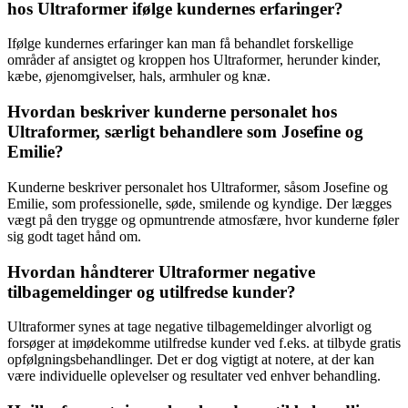
hos Ultraformer ifølge kundernes erfaringer?
Ifølge kundernes erfaringer kan man få behandlet forskellige
områder af ansigtet og kroppen hos Ultraformer, herunder kinder,
kæbe, øjenomgivelser, hals, armhuler og knæ.
Hvordan beskriver kunderne personalet hos
Ultraformer, særligt behandlere som Josefine og
Emilie?
Kunderne beskriver personalet hos Ultraformer, såsom Josefine og
Emilie, som professionelle, søde, smilende og kyndige. Der lægges
vægt på den trygge og opmuntrende atmosfære, hvor kunderne føler
sig godt taget hånd om.
Hvordan håndterer Ultraformer negative
tilbagemeldinger og utilfredse kunder?
Ultraformer synes at tage negative tilbagemeldinger alvorligt og
forsøger at imødekomme utilfredse kunder ved f.eks. at tilbyde gratis
opfølgningsbehandlinger. Det er dog vigtigt at notere, at der kan
være individuelle oplevelser og resultater ved enhver behandling.