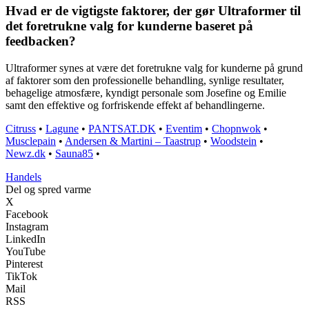
Hvad er de vigtigste faktorer, der gør Ultraformer til
det foretrukne valg for kunderne baseret på
feedbacken?
Ultraformer synes at være det foretrukne valg for kunderne på grund
af faktorer som den professionelle behandling, synlige resultater,
behagelige atmosfære, kyndigt personale som Josefine og Emilie
samt den effektive og forfriskende effekt af behandlingerne.
Citruss
•
Lagune
•
PANTSAT.DK
•
Eventim
•
Chopnwok
•
Musclepain
•
Andersen & Martini – Taastrup
•
Woodstein
•
Newz.dk
•
Sauna85
•
Handels
Del og spred varme
X
Facebook
Instagram
LinkedIn
YouTube
Pinterest
TikTok
Mail
RSS