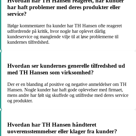
Hvordan har TH Hansen reageret, når kunder
har haft problemer med deres produkter eller
service?
Ifølge kommentarer fra kunder har TH Hansen ofte reageret
udfordrende på kritik, hvor nogle har oplevet dårlig
kundeservice og manglende vilje til at løse problemerne til
kundernes tilfredshed.
Hvordan ser kundernes generelle tilfredshed ud
med TH Hansen som virksomhed?
Der er en blanding af positive og negative anmeldelser om TH
Hansen. Nogle kunder har haft gode oplevelser med firmaet,
mens andre har følt sig skuffede og utilfredse med deres service
og produkter.
Hvordan har TH Hansen håndteret
uoverensstemmelser eller klager fra kunder?