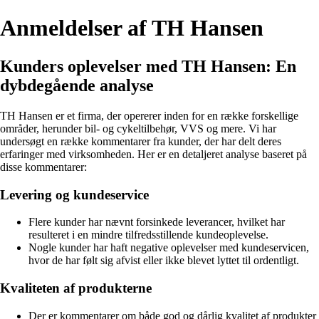
Anmeldelser af TH Hansen
Kunders oplevelser med TH Hansen: En
dybdegående analyse
TH Hansen er et firma, der opererer inden for en række forskellige
områder, herunder bil- og cykeltilbehør, VVS og mere. Vi har
undersøgt en række kommentarer fra kunder, der har delt deres
erfaringer med virksomheden. Her er en detaljeret analyse baseret på
disse kommentarer:
Levering og kundeservice
Flere kunder har nævnt forsinkede leverancer, hvilket har
resulteret i en mindre tilfredsstillende kundeoplevelse.
Nogle kunder har haft negative oplevelser med kundeservicen,
hvor de har følt sig afvist eller ikke blevet lyttet til ordentligt.
Kvaliteten af produkterne
Der er kommentarer om både god og dårlig kvalitet af produkter