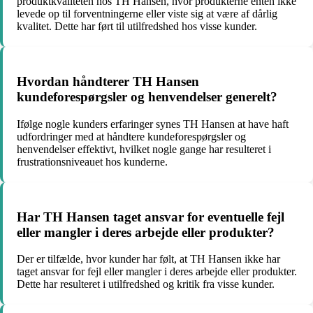
produktkvaliteten hos TH Hansen, hvor produkterne enten ikke
levede op til forventningerne eller viste sig at være af dårlig
kvalitet. Dette har ført til utilfredshed hos visse kunder.
Hvordan håndterer TH Hansen
kundeforespørgsler og henvendelser generelt?
Ifølge nogle kunders erfaringer synes TH Hansen at have haft
udfordringer med at håndtere kundeforespørgsler og
henvendelser effektivt, hvilket nogle gange har resulteret i
frustrationsniveauet hos kunderne.
Har TH Hansen taget ansvar for eventuelle fejl
eller mangler i deres arbejde eller produkter?
Der er tilfælde, hvor kunder har følt, at TH Hansen ikke har
taget ansvar for fejl eller mangler i deres arbejde eller produkter.
Dette har resulteret i utilfredshed og kritik fra visse kunder.