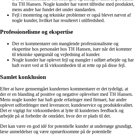
fra TH Hansen. Nogle kunder har været tilfredse med produktet,
mens andre har fundet det under standarden.
Fejl i montering og tekniske problemer er også blevet nævnt af
nogle kunder, hvilket har resulteret i utilfredshed.
Professionelisme og ekspertise
Der er kommentarer om manglende professionalisme og
ekspertise hos personalet hos TH Hansen, især når det kommer
til tekniske spørgsmål og vejledning af kunder.
Nogle kunder har oplevet fejl og mangler i udført arbejde og har
haft svært ved at få virksomheden til at rette op på disse fejl.
Samlet konklusion
Efter at have gennemgået kundernes kommentarer er det tydeligt, at
der er en blanding af positive og negative oplevelser med TH Hansen.
Mens nogle kunder har haft gode erfaringer med firmaet, har andre
oplevet udfordringer med leverancer, kundeservice og produktkvalitet.
Det er vigtigt for virksomheden at lytte til kundernes feedback og
arbejde på at forbedre de områder, hvor der er plads til det.
Det kan være en god idé for potentielle kunder at undersøge grundigt,
læse anmeldelser og være opmærksomme på de potentielle