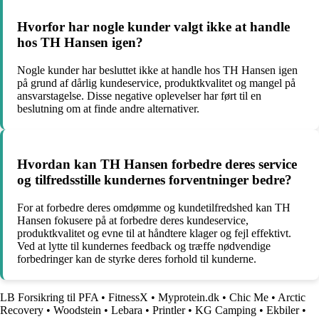
Hvorfor har nogle kunder valgt ikke at handle
hos TH Hansen igen?
Nogle kunder har besluttet ikke at handle hos TH Hansen igen
på grund af dårlig kundeservice, produktkvalitet og mangel på
ansvarstagelse. Disse negative oplevelser har ført til en
beslutning om at finde andre alternativer.
Hvordan kan TH Hansen forbedre deres service
og tilfredsstille kundernes forventninger bedre?
For at forbedre deres omdømme og kundetilfredshed kan TH
Hansen fokusere på at forbedre deres kundeservice,
produktkvalitet og evne til at håndtere klager og fejl effektivt.
Ved at lytte til kundernes feedback og træffe nødvendige
forbedringer kan de styrke deres forhold til kunderne.
LB Forsikring til PFA
•
FitnessX
•
Myprotein.dk
•
Chic Me
•
Arctic
Recovery
•
Woodstein
•
Lebara
•
Printler
•
KG Camping
•
Ekbiler
•