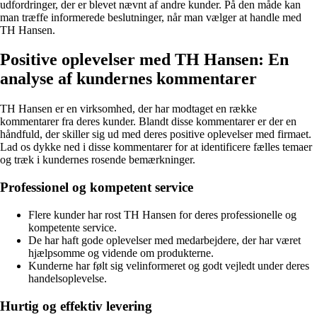
udfordringer, der er blevet nævnt af andre kunder. På den måde kan
man træffe informerede beslutninger, når man vælger at handle med
TH Hansen.
Positive oplevelser med TH Hansen: En
analyse af kundernes kommentarer
TH Hansen er en virksomhed, der har modtaget en række
kommentarer fra deres kunder. Blandt disse kommentarer er der en
håndfuld, der skiller sig ud med deres positive oplevelser med firmaet.
Lad os dykke ned i disse kommentarer for at identificere fælles temaer
og træk i kundernes rosende bemærkninger.
Professionel og kompetent service
Flere kunder har rost TH Hansen for deres professionelle og
kompetente service.
De har haft gode oplevelser med medarbejdere, der har været
hjælpsomme og vidende om produkterne.
Kunderne har følt sig velinformeret og godt vejledt under deres
handelsoplevelse.
Hurtig og effektiv levering