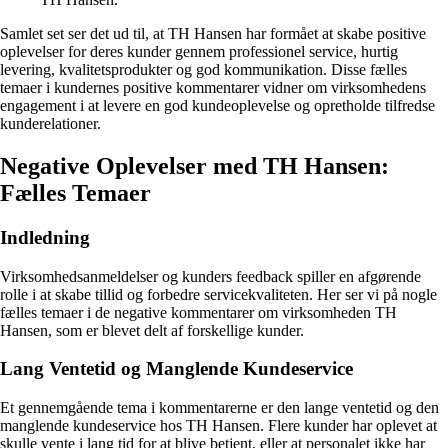
Samlet set ser det ud til, at TH Hansen har formået at skabe positive
oplevelser for deres kunder gennem professionel service, hurtig
levering, kvalitetsprodukter og god kommunikation. Disse fælles
temaer i kundernes positive kommentarer vidner om virksomhedens
engagement i at levere en god kundeoplevelse og opretholde tilfredse
kunderelationer.
Negative Oplevelser med TH Hansen:
Fælles Temaer
Indledning
Virksomhedsanmeldelser og kunders feedback spiller en afgørende
rolle i at skabe tillid og forbedre servicekvaliteten. Her ser vi på nogle
fælles temaer i de negative kommentarer om virksomheden TH
Hansen, som er blevet delt af forskellige kunder.
Lang Ventetid og Manglende Kundeservice
Et gennemgående tema i kommentarerne er den lange ventetid og den
manglende kundeservice hos TH Hansen. Flere kunder har oplevet at
skulle vente i lang tid for at blive betjent, eller at personalet ikke har