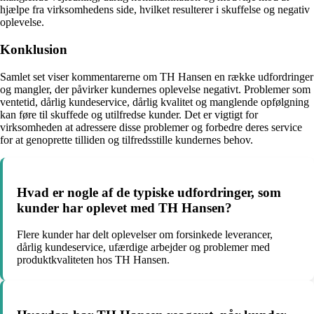
hjælpe fra virksomhedens side, hvilket resulterer i skuffelse og negativ
oplevelse.
Konklusion
Samlet set viser kommentarerne om TH Hansen en række udfordringer
og mangler, der påvirker kundernes oplevelse negativt. Problemer som
ventetid, dårlig kundeservice, dårlig kvalitet og manglende opfølgning
kan føre til skuffede og utilfredse kunder. Det er vigtigt for
virksomheden at adressere disse problemer og forbedre deres service
for at genoprette tilliden og tilfredsstille kundernes behov.
Hvad er nogle af de typiske udfordringer, som
kunder har oplevet med TH Hansen?
Flere kunder har delt oplevelser om forsinkede leverancer,
dårlig kundeservice, ufærdige arbejder og problemer med
produktkvaliteten hos TH Hansen.