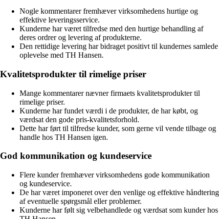
Nogle kommentarer fremhæver virksomhedens hurtige og
effektive leveringsservice.
Kunderne har været tilfredse med den hurtige behandling af
deres ordrer og levering af produkterne.
Den rettidige levering har bidraget positivt til kundernes samlede
oplevelse med TH Hansen.
Kvalitetsprodukter til rimelige priser
Mange kommentarer nævner firmaets kvalitetsprodukter til
rimelige priser.
Kunderne har fundet værdi i de produkter, de har købt, og
værdsat den gode pris-kvalitetsforhold.
Dette har ført til tilfredse kunder, som gerne vil vende tilbage og
handle hos TH Hansen igen.
God kommunikation og kundeservice
Flere kunder fremhæver virksomhedens gode kommunikation
og kundeservice.
De har været imponeret over den venlige og effektive håndtering
af eventuelle spørgsmål eller problemer.
Kunderne har følt sig velbehandlede og værdsat som kunder hos
TH Hansen.