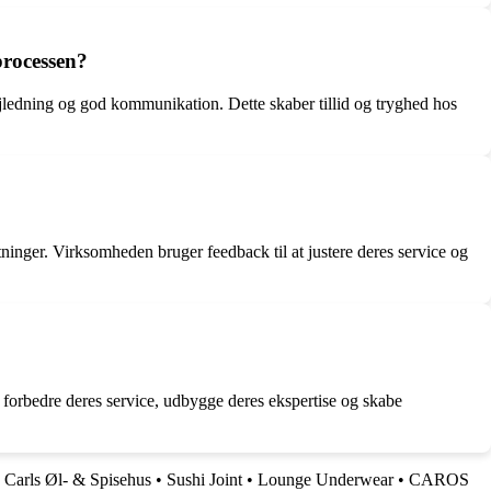
processen?
ejledning og god kommunikation. Dette skaber tillid og tryghed hos
ninger. Virksomheden bruger feedback til at justere deres service og
t forbedre deres service, udbygge deres ekspertise og skabe
•
Carls Øl- & Spisehus
•
Sushi Joint
•
Lounge Underwear
•
CAROS