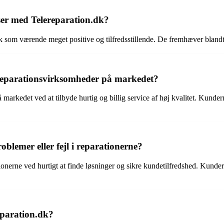
ser med Telereparation.dk?
k som værende meget positive og tilfredsstillende. De fremhæver blandt
 reparationsvirksomheder på markedet?
å markedet ved at tilbyde hurtig og billig service af høj kvalitet. Kund
blemer eller fejl i reparationerne?
ationerne ved hurtigt at finde løsninger og sikre kundetilfredshed. Kun
reparation.dk?