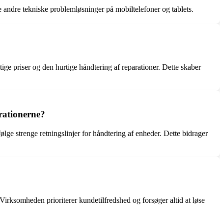
se andre tekniske problemløsninger på mobiltelefoner og tablets.
ige priser og den hurtige håndtering af reparationer. Dette skaber
rationerne?
ølge strenge retningslinjer for håndtering af enheder. Dette bidrager
l. Virksomheden prioriterer kundetilfredshed og forsøger altid at løse