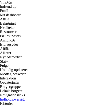
Vi søger
Indsend tip
Profil
Mit dashboard
Aftale
Belastning
Kvaliteter
Ressourcer
Fælles indsats
Annoncør
Bidragsyder
Affiliate
Allieret
Nyhedsmedier
Skriv
Følge
Hold dig opdateret
Modtag beskeder
Interaktion
Opdateringer
Brugergruppe
Lokale borgere
Navigationslinks
Indholdsoversigt
Historier