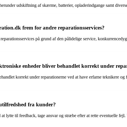
s, herunder udskiftning af skærme, batterier, opladerindgange samt diver
ration.dk frem for andre reparationsservices?
 reparationsservices på grund af den pålidelige service, konkurrencedygt
ktroniske enheder bliver behandlet korrekt under repa
ehandlet korrekt under reparationerne ved at have erfarne teknikere og f
utilfredshed fra kunder?
 at lytte til feedback, tage ansvar og stræbe efter at rette eventuelle fej