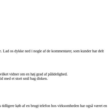
ice. Lad os dykke ned i nogle af de kommentarer, som kunder har delt
vilket vidner om en høj grad af pålidelighed.
id med et stort smil bag disken.
s tidligere køb af en brugt telefon hos virksomheden har også været en