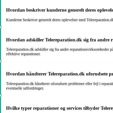
Hvordan beskriver kunderne generelt deres oplevel
Kunderne beskriver generelt deres oplevelser med Telereparation.d
Hvordan adskiller Telereparation.dk sig fra andre
Telereparation.dk adskiller sig fra andre reparationsvirksomheder p
effektive reparationer.
Hvordan håndterer Telereparation.dk uforudsete pro
Telereparation.dk håndterer uforudsete problemer eller fejl i repar
eventuelle udfordringer.
Hvilke typer reparationer og services tilbyder Tele