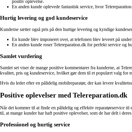
positiv oplevelse.
En anden kunde oplevede fantastisk service, hvor Telereparation
Hurtig levering og god kundeservice
Kunderne sætter også pris på den hurtige levering og kyndige kundeser
En kunde blev imponeret over, at telefonen blev leveret på under
En anden kunde roser Telereparation.dk for perfekt service og hu
Samlet vurdering
Samlet set viser de mange positive kommentarer fra kunderne, at Telere
kvalitet, pris og kundeservice, hvilket gør dem til et populært valg for
Hvis du leder efter en pålidelig mobilreparatør, der kan levere kvalitets
Positive oplevelser med Telereparation.dk
Når det kommer til at finde en pålidelig og effektiv reparatørservice til
til, at mange kunder har haft positive oplevelser, som de har delt i der
Professionel og hurtig service