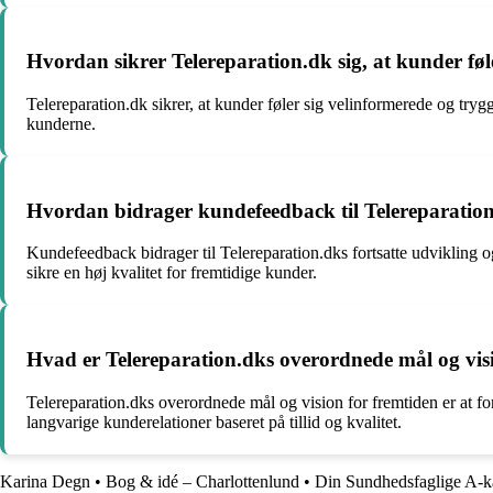
Hvordan sikrer Telereparation.dk sig, at kunder føl
Telereparation.dk sikrer, at kunder føler sig velinformerede og try
kunderne.
Hvordan bidrager kundefeedback til Telereparation.
Kundefeedback bidrager til Telereparation.dks fortsatte udvikling o
sikre en høj kvalitet for fremtidige kunder.
Hvad er Telereparation.dks overordnede mål og vis
Telereparation.dks overordnede mål og vision for fremtiden er at fo
langvarige kunderelationer baseret på tillid og kvalitet.
Karina Degn
•
Bog & idé – Charlottenlund
•
Din Sundhedsfaglige A-