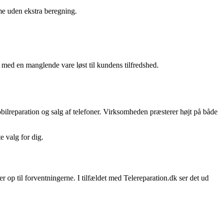
me uden ekstra beregning.
 med en manglende vare løst til kundens tilfredshed.
bilreparation og salg af telefoner. Virksomheden præsterer højt på både
e valg for dig.
er op til forventningerne. I tilfældet med Telereparation.dk ser det ud