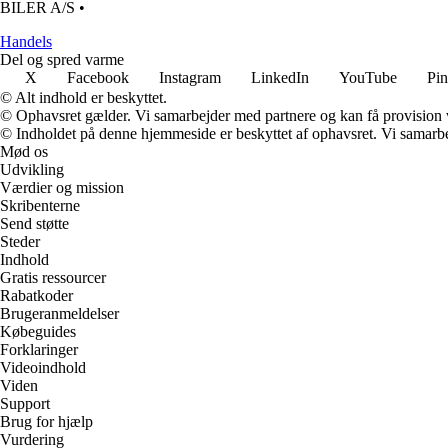
BILER A/S
•
Handels
Del og spred varme
X
Facebook
Instagram
LinkedIn
YouTube
Pin
© Alt indhold er beskyttet.
© Ophavsret gælder. Vi samarbejder med partnere og kan få provision
© Indholdet på denne hjemmeside er beskyttet af ophavsret. Vi samarbe
Mød os
Udvikling
Værdier og mission
Skribenterne
Send støtte
Steder
Indhold
Gratis ressourcer
Rabatkoder
Brugeranmeldelser
Købeguides
Forklaringer
Videoindhold
Viden
Support
Brug for hjælp
Vurdering