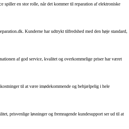
spiller en stor rolle, når det kommer til reparation af elektroniske
reparation.dk. Kunderne har udtrykt tilfredshed med den høje standard,
inationen af god service, kvalitet og overkommelige priser har været
mkostninger til at være imødekommende og behjælpelig i hele
litet, prisvenlige løsninger og fremragende kundesupport ser ud til at