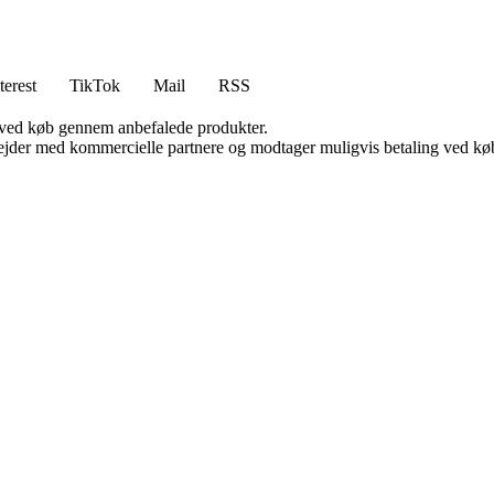
terest
TikTok
Mail
RSS
 ved køb gennem anbefalede produkter.
jder med kommercielle partnere og modtager muligvis betaling ved køb.