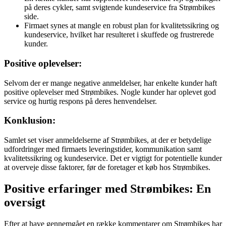
på deres cykler, samt svigtende kundeservice fra Strømbikes
side.
Firmaet synes at mangle en robust plan for kvalitetssikring og
kundeservice, hvilket har resulteret i skuffede og frustrerede
kunder.
Positive oplevelser:
Selvom der er mange negative anmeldelser, har enkelte kunder haft
positive oplevelser med Strømbikes. Nogle kunder har oplevet god
service og hurtig respons på deres henvendelser.
Konklusion:
Samlet set viser anmeldelserne af Strømbikes, at der er betydelige
udfordringer med firmaets leveringstider, kommunikation samt
kvalitetssikring og kundeservice. Det er vigtigt for potentielle kunder
at overveje disse faktorer, før de foretager et køb hos Strømbikes.
Positive erfaringer med Strømbikes: En
oversigt
Efter at have gennemgået en række kommentarer om Strømbikes har