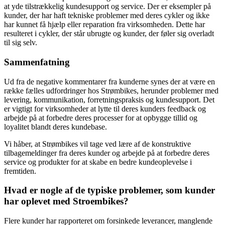
at yde tilstrækkelig kundesupport og service. Der er eksempler på
kunder, der har haft tekniske problemer med deres cykler og ikke
har kunnet få hjælp eller reparation fra virksomheden. Dette har
resulteret i cykler, der står ubrugte og kunder, der føler sig overladt
til sig selv.
Sammenfatning
Ud fra de negative kommentarer fra kunderne synes der at være en
række fælles udfordringer hos Strømbikes, herunder problemer med
levering, kommunikation, forretningspraksis og kundesupport. Det
er vigtigt for virksomheder at lytte til deres kunders feedback og
arbejde på at forbedre deres processer for at opbygge tillid og
loyalitet blandt deres kundebase.
Vi håber, at Strømbikes vil tage ved lære af de konstruktive
tilbagemeldinger fra deres kunder og arbejde på at forbedre deres
service og produkter for at skabe en bedre kundeoplevelse i
fremtiden.
Hvad er nogle af de typiske problemer, som kunder
har oplevet med Stroembikes?
Flere kunder har rapporteret om forsinkede leverancer, manglende