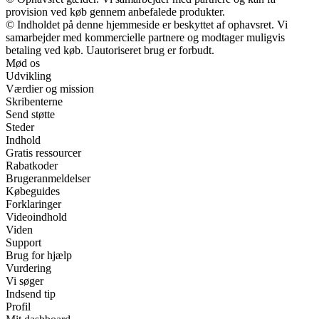
provision ved køb gennem anbefalede produkter.
© Indholdet på denne hjemmeside er beskyttet af ophavsret. Vi
samarbejder med kommercielle partnere og modtager muligvis
betaling ved køb. Uautoriseret brug er forbudt.
Mød os
Udvikling
Værdier og mission
Skribenterne
Send støtte
Steder
Indhold
Gratis ressourcer
Rabatkoder
Brugeranmeldelser
Købeguides
Forklaringer
Videoindhold
Viden
Support
Brug for hjælp
Vurdering
Vi søger
Indsend tip
Profil