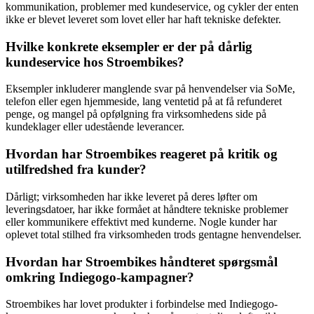
kommunikation, problemer med kundeservice, og cykler der enten
ikke er blevet leveret som lovet eller har haft tekniske defekter.
Hvilke konkrete eksempler er der på dårlig
kundeservice hos Stroembikes?
Eksempler inkluderer manglende svar på henvendelser via SoMe,
telefon eller egen hjemmeside, lang ventetid på at få refunderet
penge, og mangel på opfølgning fra virksomhedens side på
kundeklager eller udestående leverancer.
Hvordan har Stroembikes reageret på kritik og
utilfredshed fra kunder?
Dårligt; virksomheden har ikke leveret på deres løfter om
leveringsdatoer, har ikke formået at håndtere tekniske problemer
eller kommunikere effektivt med kunderne. Nogle kunder har
oplevet total stilhed fra virksomheden trods gentagne henvendelser.
Hvordan har Stroembikes håndteret spørgsmål
omkring Indiegogo-kampagner?
Stroembikes har lovet produkter i forbindelse med Indiegogo-