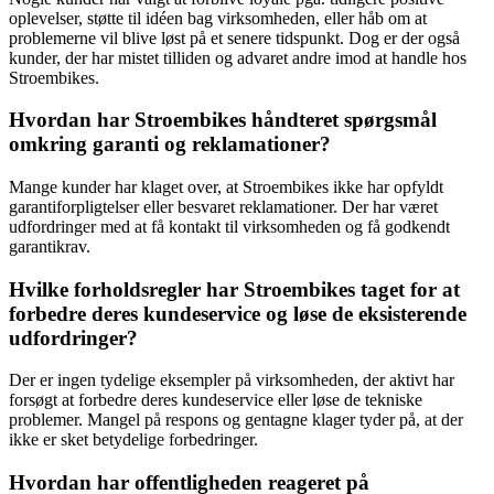
oplevelser, støtte til idéen bag virksomheden, eller håb om at
problemerne vil blive løst på et senere tidspunkt. Dog er der også
kunder, der har mistet tilliden og advaret andre imod at handle hos
Stroembikes.
Hvordan har Stroembikes håndteret spørgsmål
omkring garanti og reklamationer?
Mange kunder har klaget over, at Stroembikes ikke har opfyldt
garantiforpligtelser eller besvaret reklamationer. Der har været
udfordringer med at få kontakt til virksomheden og få godkendt
garantikrav.
Hvilke forholdsregler har Stroembikes taget for at
forbedre deres kundeservice og løse de eksisterende
udfordringer?
Der er ingen tydelige eksempler på virksomheden, der aktivt har
forsøgt at forbedre deres kundeservice eller løse de tekniske
problemer. Mangel på respons og gentagne klager tyder på, at der
ikke er sket betydelige forbedringer.
Hvordan har offentligheden reageret på