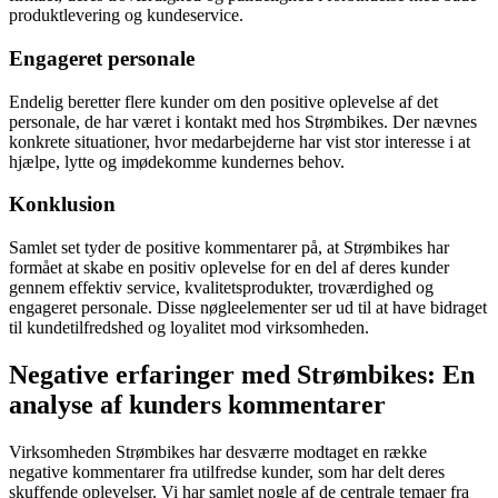
produktlevering og kundeservice.
Engageret personale
Endelig beretter flere kunder om den positive oplevelse af det
personale, de har været i kontakt med hos Strømbikes. Der nævnes
konkrete situationer, hvor medarbejderne har vist stor interesse i at
hjælpe, lytte og imødekomme kundernes behov.
Konklusion
Samlet set tyder de positive kommentarer på, at Strømbikes har
formået at skabe en positiv oplevelse for en del af deres kunder
gennem effektiv service, kvalitetsprodukter, troværdighed og
engageret personale. Disse nøgleelementer ser ud til at have bidraget
til kundetilfredshed og loyalitet mod virksomheden.
Negative erfaringer med Strømbikes: En
analyse af kunders kommentarer
Virksomheden Strømbikes har desværre modtaget en række
negative kommentarer fra utilfredse kunder, som har delt deres
skuffende oplevelser. Vi har samlet nogle af de centrale temaer fra