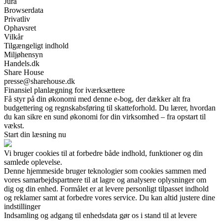
Jura
Browserdata
Privatliv
Ophavsret
Vilkår
Tilgængeligt indhold
Miljøhensyn
Handels.dk
Share House
presse@sharehouse.dk
Finansiel planlægning for iværksættere
Få styr på din økonomi med denne e-bog, der dækker alt fra
budgettering og regnskabsføring til skatteforhold. Du lærer, hvordan
du kan sikre en sund økonomi for din virksomhed – fra opstart til
vækst.
Start din læsning nu
Vi bruger cookies til at forbedre både indhold, funktioner og din
samlede oplevelse.
Denne hjemmeside bruger teknologier som cookies sammen med
vores samarbejdspartnere til at lagre og analysere oplysninger om
dig og din enhed. Formålet er at levere personligt tilpasset indhold
og reklamer samt at forbedre vores service. Du kan altid justere dine
indstillinger
Indsamling og adgang til enhedsdata gør os i stand til at levere