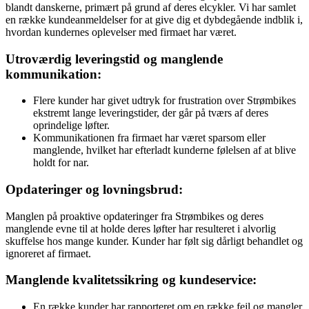
blandt danskerne, primært på grund af deres elcykler. Vi har samlet
en række kundeanmeldelser for at give dig et dybdegående indblik i,
hvordan kundernes oplevelser med firmaet har været.
Utroværdig leveringstid og manglende
kommunikation:
Flere kunder har givet udtryk for frustration over Strømbikes
ekstremt lange leveringstider, der går på tværs af deres
oprindelige løfter.
Kommunikationen fra firmaet har været sparsom eller
manglende, hvilket har efterladt kunderne følelsen af at blive
holdt for nar.
Opdateringer og lovningsbrud:
Manglen på proaktive opdateringer fra Strømbikes og deres
manglende evne til at holde deres løfter har resulteret i alvorlig
skuffelse hos mange kunder. Kunder har følt sig dårligt behandlet og
ignoreret af firmaet.
Manglende kvalitetssikring og kundeservice:
En række kunder har rapporteret om en række fejl og mangler