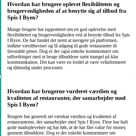
Hvordan har brugere oplevet flexibiliteten og
brugervenligheden af at benytte sig af tilbud fra
Spis I Byen?
Mange brugere har rapporteret om en god oplevelse med
flexibiliteten og brugervenligheden ved at benytte tilbud fra Spis
I Byen. De har fundet det nemt at navigere på platformen,
indløse værdibeviser og få adgang til gode restauranter til
favorable priser. Dog er der også enkelte kommentarer om
udfordringer med at bruge tilbuddene samt mangel på klar
kommunikation. Det kan være en fordel at være velinformeret
og tålmodig under processen.
Hvordan har brugerne vurderet værdien og
kvaliteten af restauranter, der samarbejder med
Spis I Byen?
Brugere har generelt set værdsat værdien og kvaliteten af
restauranterne, der samarbejder med Spis I Byen. Flere har haft
gode madoplevelser og har følt, at de har fået value for money
gennem tilbuddene. Dog er der enkelte kommentarer om