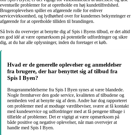
eventuelle problemer for at opretholde en høj kundetilfredshed.
Brugeroplevelsen spiller en afgørende rolle for enhver
servicevirksomhed, og lydhørhed over for kundernes bekymringer er
afgørende for at opretholde tilliden til brandingen.
Så hvis du overvejer at benytte dig af Spis i Byens tilbud, er det altid
en god idé at være opmærksom på potentielle udfordringer og sikre
dig, at du har alle oplysninger, inden du foretager et køb.
Hvad er de generelle oplevelser og anmeldelser
fra brugere, der har benyttet sig af tilbud fra
Spis I Byen?
Brugeranmeldelserne fra Spis I Byen synes at være blandede.
Nogle fremhæver den gode service, kvaliteten af tilbudene og
nemheden ved at benytte sig af dem. Andre har dog rapporteret
om problemer med at modtage værdibeviser, svære at få kontakt
med kundeservice og udfordringer med at få pengene tilbage i
tilfælde af problemer. Det er vigtigt at være opmærksom på
både positive og negative oplevelser, når man overvejer at
handle med Spis I Byen.