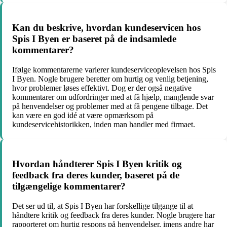
Kan du beskrive, hvordan kundeservicen hos
Spis I Byen er baseret på de indsamlede
kommentarer?
Ifølge kommentarerne varierer kundeserviceoplevelsen hos Spis
I Byen. Nogle brugere beretter om hurtig og venlig betjening,
hvor problemer løses effektivt. Dog er der også negative
kommentarer om udfordringer med at få hjælp, manglende svar
på henvendelser og problemer med at få pengene tilbage. Det
kan være en god idé at være opmærksom på
kundeservicehistorikken, inden man handler med firmaet.
Hvordan håndterer Spis I Byen kritik og
feedback fra deres kunder, baseret på de
tilgængelige kommentarer?
Det ser ud til, at Spis I Byen har forskellige tilgange til at
håndtere kritik og feedback fra deres kunder. Nogle brugere har
rapporteret om hurtig respons på henvendelser, imens andre har