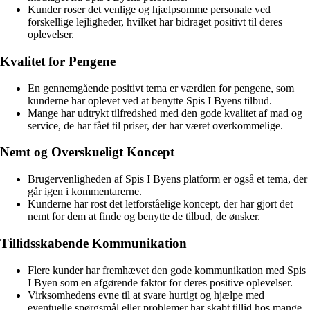
Kunder roser det venlige og hjælpsomme personale ved
forskellige lejligheder, hvilket har bidraget positivt til deres
oplevelser.
Kvalitet for Pengene
En gennemgående positivt tema er værdien for pengene, som
kunderne har oplevet ved at benytte Spis I Byens tilbud.
Mange har udtrykt tilfredshed med den gode kvalitet af mad og
service, de har fået til priser, der har været overkommelige.
Nemt og Overskueligt Koncept
Brugervenligheden af Spis I Byens platform er også et tema, der
går igen i kommentarerne.
Kunderne har rost det letforståelige koncept, der har gjort det
nemt for dem at finde og benytte de tilbud, de ønsker.
Tillidsskabende Kommunikation
Flere kunder har fremhævet den gode kommunikation med Spis
I Byen som en afgørende faktor for deres positive oplevelser.
Virksomhedens evne til at svare hurtigt og hjælpe med
eventuelle spørgsmål eller problemer har skabt tillid hos mange