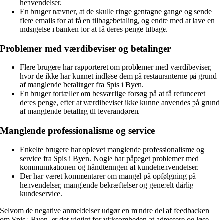
henvendelser.
En bruger nævner, at de skulle ringe gentagne gange og sende
flere emails for at få en tilbagebetaling, og endte med at lave en
indsigelse i banken for at få deres penge tilbage.
Problemer med værdibeviser og betalinger
Flere brugere har rapporteret om problemer med værdibeviser,
hvor de ikke har kunnet indløse dem på restauranterne på grund
af manglende betalinger fra Spis i Byen.
En bruger fortæller om besværlige forsøg på at få refunderet
deres penge, efter at værdibeviset ikke kunne anvendes på grund
af manglende betaling til leverandøren.
Manglende professionalisme og service
Enkelte brugere har oplevet manglende professionalisme og
service fra Spis i Byen. Nogle har påpeget problemer med
kommunikationen og håndteringen af kundehenvendelser.
Der har været kommentarer om mangel på opfølgning på
henvendelser, manglende bekræftelser og generelt dårlig
kundeservice.
Selvom de negative anmeldelser udgør en mindre del af feedbacken
om Spis i Byen, er det vigtigt for virksomheden at adressere og løse