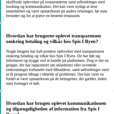
skuffende oplevelser på restauranterne samt udfordringer med
booking og kommunikation. Det kan være nyttigt at læse
anmeldelser og være opmærksom på andres erfaringer, før man
beslutter sig for at prøve en bestemt restaurant.
Hvordan har brugerne oplevet transparensen
omkring betaling og vilkår hos Spis I Byen?
Nogle brugere har haft positive oplevelser med transparensen
omkring betaling og vilkår hos Spis I Byen. De har følt sig
informeret og trygge ved at handle på platformen. Dog er der en
gruppe, der har rapporteret om uklarheder eller uventede
omkostninger forbundet med tilbuddene, samt udfordringer med
at få pengene tilbage i tilfælde af problemer. Det kan være en
fordel at være opmærksom på de betingelser, der gælder, inden
man foretager et køb.
Hvordan har brugen oplevet kommunikationen
og tilgængeligheden af information fra Spis I