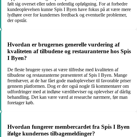
følt sig overset eller uden ordentlig opfølgning. For at forbedre
kundeoplevelsen kunne Spis I Byen have fokus på at være mere
lydhøre over for kundernes feedback og eventuelle problemer,
der opstår.
Hvordan er brugernes generelle vurdering af
kvaliteten af tilbudene og restauranterne hos Spis
I Byen?
De fleste brugere synes at være tilfredse med kvaliteten af
tilbudene og restauranterne præsenteret af Spis I Byen. Mange
fremhæver, at de har fået gode madoplevelser til favorable priser
gennem platformen. Dog er der også nogle få kommentarer om
udfordringer med at indløse værdibeviser og oplevelser af dårlig
behandling. Det kan være værd at researche nærmere, før man
foretager køb.
Hvordan fungerer membercardet fra Spis I Byen
ifølge kundernes tilbagemeldinger?