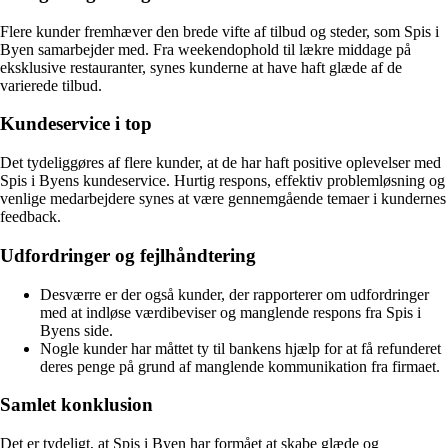
Flere kunder fremhæver den brede vifte af tilbud og steder, som Spis i
Byen samarbejder med. Fra weekendophold til lækre middage på
eksklusive restauranter, synes kunderne at have haft glæde af de
varierede tilbud.
Kundeservice i top
Det tydeliggøres af flere kunder, at de har haft positive oplevelser med
Spis i Byens kundeservice. Hurtig respons, effektiv problemløsning og
venlige medarbejdere synes at være gennemgående temaer i kundernes
feedback.
Udfordringer og fejlhåndtering
Desværre er der også kunder, der rapporterer om udfordringer
med at indløse værdibeviser og manglende respons fra Spis i
Byens side.
Nogle kunder har måttet ty til bankens hjælp for at få refunderet
deres penge på grund af manglende kommunikation fra firmaet.
Samlet konklusion
Det er tydeligt, at Spis i Byen har formået at skabe glæde og