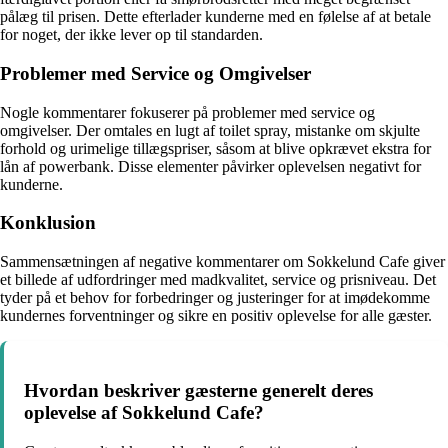
pålæg til prisen. Dette efterlader kunderne med en følelse af at betale
for noget, der ikke lever op til standarden.
Problemer med Service og Omgivelser
Nogle kommentarer fokuserer på problemer med service og
omgivelser. Der omtales en lugt af toilet spray, mistanke om skjulte
forhold og urimelige tillægspriser, såsom at blive opkrævet ekstra for
lån af powerbank. Disse elementer påvirker oplevelsen negativt for
kunderne.
Konklusion
Sammensætningen af negative kommentarer om Sokkelund Cafe giver
et billede af udfordringer med madkvalitet, service og prisniveau. Det
tyder på et behov for forbedringer og justeringer for at imødekomme
kundernes forventninger og sikre en positiv oplevelse for alle gæster.
Hvordan beskriver gæsterne generelt deres
oplevelse af Sokkelund Cafe?