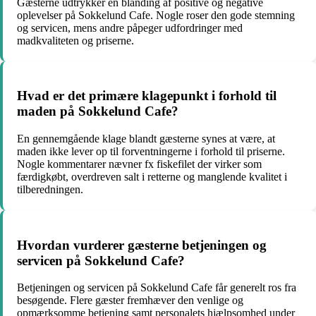
Gæsterne udtrykker en blanding af positive og negative
oplevelser på Sokkelund Cafe. Nogle roser den gode stemning
og servicen, mens andre påpeger udfordringer med
madkvaliteten og priserne.
Hvad er det primære klagepunkt i forhold til
maden på Sokkelund Cafe?
En gennemgående klage blandt gæsterne synes at være, at
maden ikke lever op til forventningerne i forhold til priserne.
Nogle kommentarer nævner fx fiskefilet der virker som
færdigkøbt, overdreven salt i retterne og manglende kvalitet i
tilberedningen.
Hvordan vurderer gæsterne betjeningen og
servicen på Sokkelund Cafe?
Betjeningen og servicen på Sokkelund Cafe får generelt ros fra
besøgende. Flere gæster fremhæver den venlige og
opmærksomme betjening samt personalets hjælpsomhed under