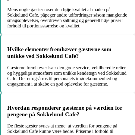
Mens nogle gæster roser den høje kvalitet af maden på
Sokkelund Cafe, påpeger andre udfordringer såsom manglende
smagsoplevelser, overdreven saltning og generelt høje priser i
forhold til portionsstørrelse og kvalitet.
Hvilke elementer fremhæver gæsterne som
unikke ved Sokkelund Cafe?
Gæsterne fremhæver især den gode service, veltilberedte retter
og hyggelige atmosfære som unikke kendetegn ved Sokkelund
Cafe. Der er også ros til personalets imødekommenhed og
engagement i at skabe en god oplevelse for gæsterne.
Hvordan responderer gæsterne på værdien for
pengene på Sokkelund Cafe?
De fleste gæster synes at mene, at værdien for pengene på
Sokkelund Cafe kunne være bedre. Priserne i forhold til