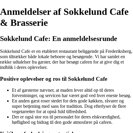
Anmeldelser af Sokkelund Cafe
& Brasserie
Sokkelund Cafe: En anmeldelsesrunde
Sokkelund Cafe er en etableret restaurant beliggende på Frederiksberg,
som tiltrækker både lokale beboere og besøgende. Vi har samlet en
række udtalelser fra gæster, der har besøgt cafeen for at give dig et
indblik i deres oplevelser.
Positive oplevelser og ros til Sokkelund Cafe
Et af gæsterne nævner, at maden lever altid op til deres
forventninger, og servicen har været god ved hver eneste besøg.
En anden gæst roser stedet for dets gode køkken, råvarer og
super betjening med sans for tradition. Dog efterlyser de flere
vegetarretter for at opnå fuld tilfredshed.
Der er også stor ros til personalet for deres elskværdighed,
høflighed og bidrag til den gode atmosfære på cafeen.