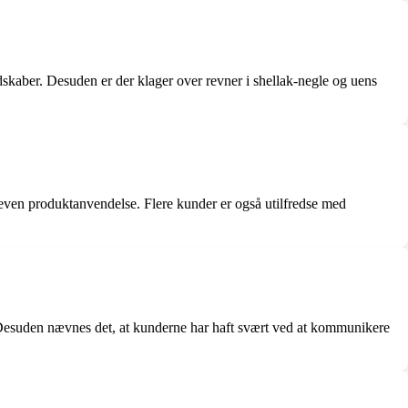
dskaber. Desuden er der klager over revner i shellak-negle og uens
even produktanvendelse. Flere kunder er også utilfredse med
e. Desuden nævnes det, at kunderne har haft svært ved at kommunikere