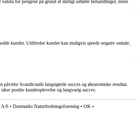
år valuta for pengene på grund af dårligt udførte behandlinger, mens
olde kunder. Utilfredse kunder kan muligvis sprede negativ omtale,
kan påvirke Scandicnails langsigtede succes og økonomiske resultat.
t sikre positiv kundeoplevelse og langvarig succes.
 A/S
•
Danmarks Naturfredningsforening
•
OK
•