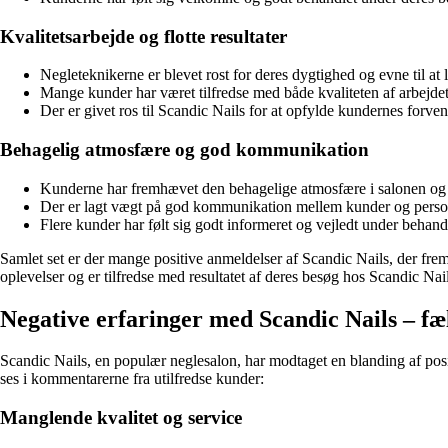
Kvalitetsarbejde og flotte resultater
Negleteknikerne er blevet rost for deres dygtighed og evne til at le
Mange kunder har været tilfredse med både kvaliteten af arbejdet
Der er givet ros til Scandic Nails for at opfylde kundernes forv
Behagelig atmosfære og god kommunikation
Kunderne har fremhævet den behagelige atmosfære i salonen og f
Der er lagt vægt på god kommunikation mellem kunder og persona
Flere kunder har følt sig godt informeret og vejledt under behand
Samlet set er der mange positive anmeldelser af Scandic Nails, der frem
oplevelser og er tilfredse med resultatet af deres besøg hos Scandic Nail
Negative erfaringer med Scandic Nails – f
Scandic Nails, en populær neglesalon, har modtaget en blanding af posi
ses i kommentarerne fra utilfredse kunder:
Manglende kvalitet og service