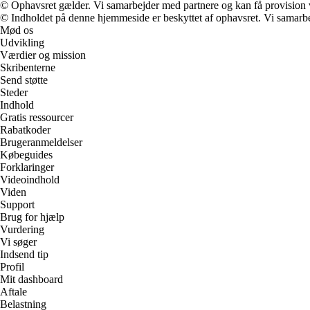
© Ophavsret gælder. Vi samarbejder med partnere og kan få provision
© Indholdet på denne hjemmeside er beskyttet af ophavsret. Vi samarbe
Mød os
Udvikling
Værdier og mission
Skribenterne
Send støtte
Steder
Indhold
Gratis ressourcer
Rabatkoder
Brugeranmeldelser
Købeguides
Forklaringer
Videoindhold
Viden
Support
Brug for hjælp
Vurdering
Vi søger
Indsend tip
Profil
Mit dashboard
Aftale
Belastning