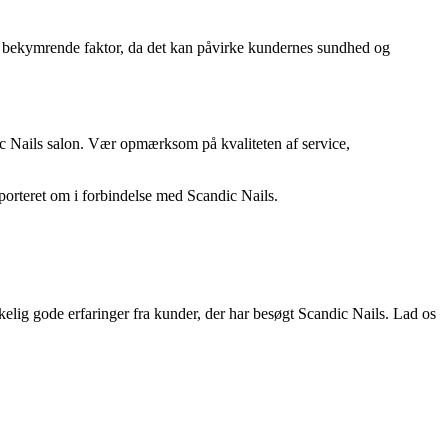
n bekymrende faktor, da det kan påvirke kundernes sundhed og
c Nails salon. Vær opmærksom på kvaliteten af service,
pporteret om i forbindelse med Scandic Nails.
irkelig gode erfaringer fra kunder, der har besøgt Scandic Nails. Lad os