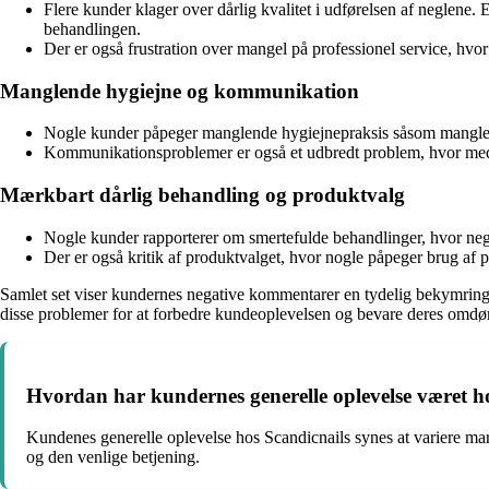
Flere kunder klager over dårlig kvalitet i udførelsen af neglene.
behandlingen.
Der er også frustration over mangel på professionel service, hvor 
Manglende hygiejne og kommunikation
Nogle kunder påpeger manglende hygiejnepraksis såsom manglende 
Kommunikationsproblemer er også et udbredt problem, hvor medarbe
Mærkbart dårlig behandling og produktvalg
Nogle kunder rapporterer om smertefulde behandlinger, hvor neglene 
Der er også kritik af produktvalget, hvor nogle påpeger brug af pr
Samlet set viser kundernes negative kommentarer en tydelig bekymring f
disse problemer for at forbedre kundeoplevelsen og bevare deres om
Hvordan har kundernes generelle oplevelse været h
Kundenes generelle oplevelse hos Scandicnails synes at variere ma
og den venlige betjening.