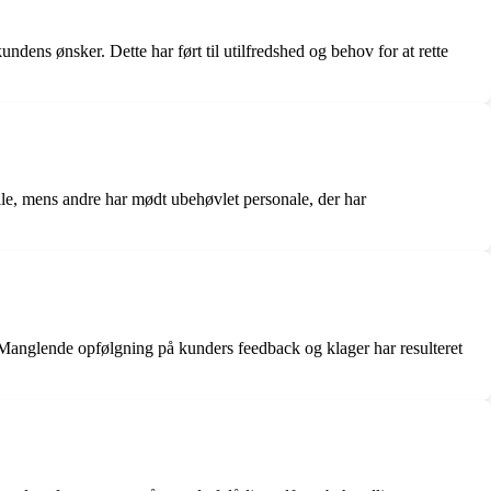
ens ønsker. Dette har ført til utilfredshed og behov for at rette
le, mens andre har mødt ubehøvlet personale, der har
 Manglende opfølgning på kunders feedback og klager har resulteret