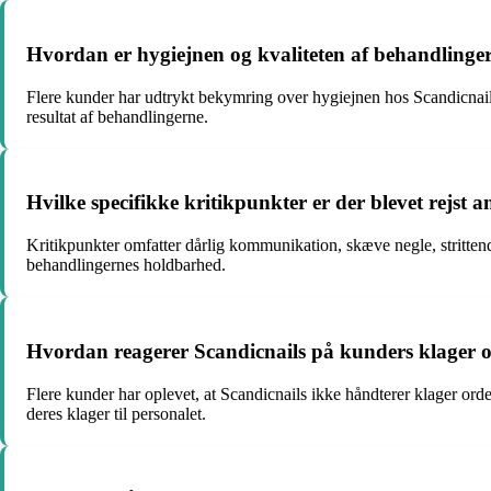
Hvordan er hygiejnen og kvaliteten af behandlinge
Flere kunder har udtrykt bekymring over hygiejnen hos Scandicnails
resultat af behandlingerne.
Hvilke specifikke kritikpunkter er der blevet rejst 
Kritikpunkter omfatter dårlig kommunikation, skæve negle, stritte
behandlingernes holdbarhed.
Hvordan reagerer Scandicnails på kunders klager o
Flere kunder har oplevet, at Scandicnails ikke håndterer klager ord
deres klager til personalet.