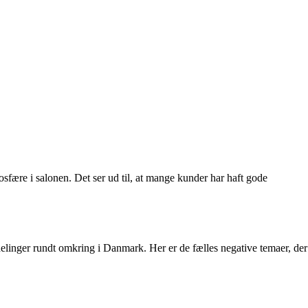
sfære i salonen. Det ser ud til, at mange kunder har haft gode
delinger rundt omkring i Danmark. Her er de fælles negative temaer, der