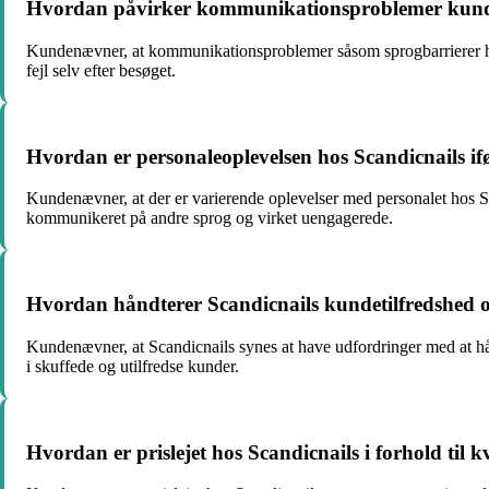
Hvordan påvirker kommunikationsproblemer kunder
Kundenævner, at kommunikationsproblemer såsom sprogbarrierer har r
fejl selv efter besøget.
Hvordan er personaleoplevelsen hos Scandicnails i
Kundenævner, at der er varierende oplevelser med personalet hos S
kommunikeret på andre sprog og virket uengagerede.
Hvordan håndterer Scandicnails kundetilfredshed o
Kundenævner, at Scandicnails synes at have udfordringer med at hån
i skuffede og utilfredse kunder.
Hvordan er prislejet hos Scandicnails i forhold til k