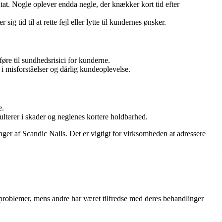
tat. Nogle oplever endda negle, der knækker kort tid efter
tid til at rette fejl eller lytte til kundernes ønsker.
re til sundhedsrisici for kunderne.
i misforståelser og dårlig kundeoplevelse.
e.
sulterer i skader og neglenes kortere holdbarhed.
ger af Scandic Nails. Det er vigtigt for virksomheden at adressere
problemer, mens andre har været tilfredse med deres behandlinger