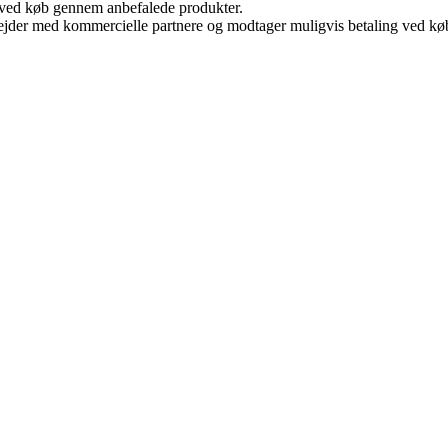
 ved køb gennem anbefalede produkter.
jder med kommercielle partnere og modtager muligvis betaling ved køb.