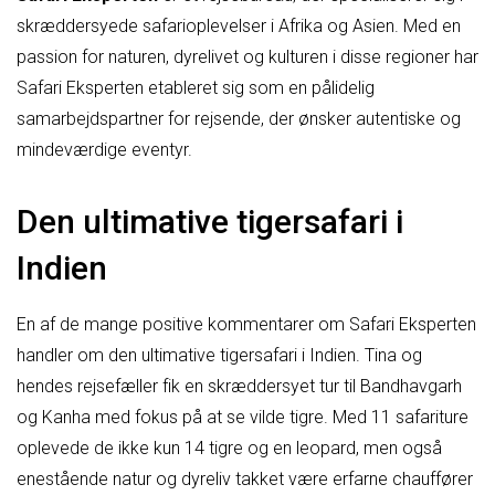
skræddersyede safarioplevelser i Afrika og Asien. Med en
passion for naturen, dyrelivet og kulturen i disse regioner har
Safari Eksperten etableret sig som en pålidelig
samarbejdspartner for rejsende, der ønsker autentiske og
mindeværdige eventyr.
Den ultimative tigersafari i
Indien
En af de mange positive kommentarer om Safari Eksperten
handler om den ultimative tigersafari i Indien. Tina og
hendes rejsefæller fik en skræddersyet tur til Bandhavgarh
og Kanha med fokus på at se vilde tigre. Med 11 safariture
oplevede de ikke kun 14 tigre og en leopard, men også
enestående natur og dyreliv takket være erfarne chauffører