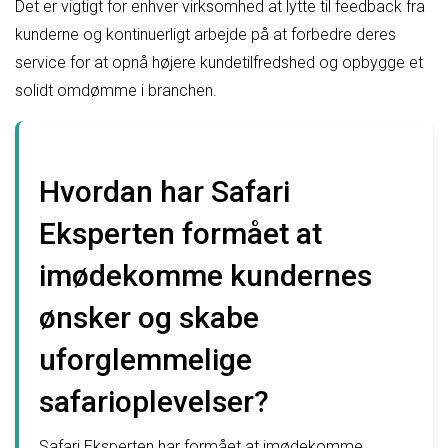
Det er vigtigt for enhver virksomhed at lytte til feedback fra
kunderne og kontinuerligt arbejde på at forbedre deres
service for at opnå højere kundetilfredshed og opbygge et
solidt omdømme i branchen.
Hvordan har Safari
Eksperten formået at
imødekomme kundernes
ønsker og skabe
uforglemmelige
safarioplevelser?
Safari Eksperten har formået at imødekomme