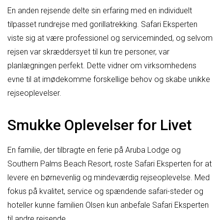
En anden rejsende delte sin erfaring med en individuelt
tilpasset rundrejse med gorillatrekking. Safari Eksperten
viste sig at være professionel og serviceminded, og selvom
rejsen var skræddersyet til kun tre personer, var
planlægningen perfekt. Dette vidner om virksomhedens
evne til at imødekomme forskellige behov og skabe unikke
rejseoplevelser.
Smukke Oplevelser for Livet
En familie, der tilbragte en ferie på Aruba Lodge og
Southern Palms Beach Resort, roste Safari Eksperten for at
levere en børnevenlig og mindeværdig rejseoplevelse. Med
fokus på kvalitet, service og spændende safari-steder og
hoteller kunne familien Olsen kun anbefale Safari Eksperten
til andre rejsende.