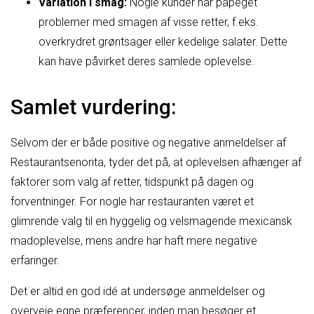
Variation i smag:
Nogle kunder har påpeget
problemer med smagen af visse retter, f.eks.
overkrydret grøntsager eller kedelige salater. Dette
kan have påvirket deres samlede oplevelse.
Samlet vurdering:
Selvom der er både positive og negative anmeldelser af
Restaurantsenorita, tyder det på, at oplevelsen afhænger af
faktorer som valg af retter, tidspunkt på dagen og
forventninger. For nogle har restauranten været et
glimrende valg til en hyggelig og velsmagende mexicansk
madoplevelse, mens andre har haft mere negative
erfaringer.
Det er altid en god idé at undersøge anmeldelser og
overveje egne præferencer, inden man besøger et