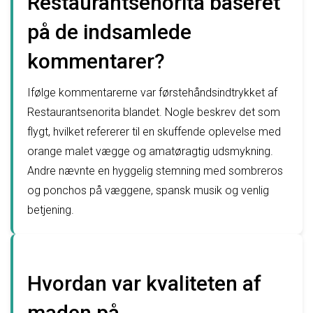
Restaurantsenorita baseret
på de indsamlede
kommentarer?
Ifølge kommentarerne var førstehåndsindtrykket af
Restaurantsenorita blandet. Nogle beskrev det som
flygt, hvilket refererer til en skuffende oplevelse med
orange malet vægge og amatøragtig udsmykning.
Andre nævnte en hyggelig stemning med sombreros
og ponchos på væggene, spansk musik og venlig
betjening.
Hvordan var kvaliteten af
maden på