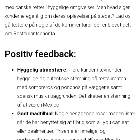
mexicanske retter i hyggelige omgivelser. Men hvad siger
kunderne egentlig om deres oplevelser på stedet? Lad os
gå tættere på nogle af de kommentarer, der er blevet delt
om Restaurantsenorita.
Positiv feedback:
Hyggelig atmosfære:
Flere kunder nævner den
hyggelige og autentiske stemning på restauranten
med sombreros og ponchos på væggene samt
spansk musik i baggrunden. Det skaber en stemning
af at være i Mexico.
Godt madtilbud:
Nogle besøgende roser maden, især
når de har benyttet sig af tilbud som all you can eat
eller dealmenuer. Priserne er rimelige, og
portionsstørrelserne er generelt tilfredsstillende.