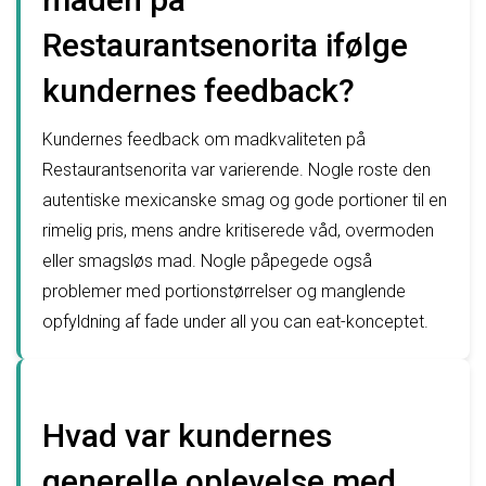
Restaurantsenorita ifølge
kundernes feedback?
Kundernes feedback om madkvaliteten på
Restaurantsenorita var varierende. Nogle roste den
autentiske mexicanske smag og gode portioner til en
rimelig pris, mens andre kritiserede våd, overmoden
eller smagsløs mad. Nogle påpegede også
problemer med portionstørrelser og manglende
opfyldning af fade under all you can eat-konceptet.
Hvad var kundernes
generelle oplevelse med