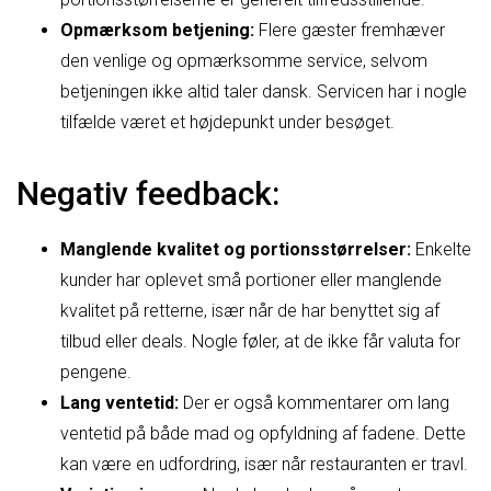
Opmærksom betjening:
Flere gæster fremhæver
den venlige og opmærksomme service, selvom
betjeningen ikke altid taler dansk. Servicen har i nogle
tilfælde været et højdepunkt under besøget.
Negativ feedback:
Manglende kvalitet og portionsstørrelser:
Enkelte
kunder har oplevet små portioner eller manglende
kvalitet på retterne, især når de har benyttet sig af
tilbud eller deals. Nogle føler, at de ikke får valuta for
pengene.
Lang ventetid:
Der er også kommentarer om lang
ventetid på både mad og opfyldning af fadene. Dette
kan være en udfordring, især når restauranten er travl.