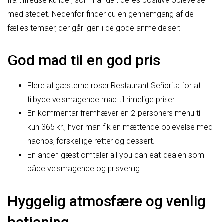
fra tilfredse kunder, som har delt deres positive oplevelser
med stedet. Nedenfor finder du en gennemgang af de
fælles temaer, der går igen i de gode anmeldelser:
God mad til en god pris
Flere af gæsterne roser Restaurant Señorita for at
tilbyde velsmagende mad til rimelige priser.
En kommentar fremhæver en 2-personers menu til
kun 365 kr., hvor man fik en mættende oplevelse med
nachos, forskellige retter og dessert.
En anden gæst omtaler all you can eat-dealen som
både velsmagende og prisvenlig.
Hyggelig atmosfære og venlig
betjening