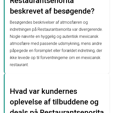
Restaurantsenorita
beskrevet af besøgende?
Besøgendes beskrivelser af atmosfæren og
indretningen på Restaurantsenorita var divergerende.
Nogle nævnte en hyggelig og autentisk mexicansk
atmosfære med passende udsmykning, mens andre
påpegede en forsimplet eller forældet indretning, der
ikke levede op til forventningerne om en mexicansk
restaurant.
Hvad var kundernes
oplevelse af tilbuddene og
deals på Restaurantsenorita