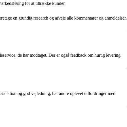
markedsføring for at tiltrække kunder.
oretage en grundig research og afveje alle kommentarer og anmeldelser,
eservice, de har modtaget. Der er også feedback om hurtig levering
tallation og god vejledning, har andre oplevet udfordringer med