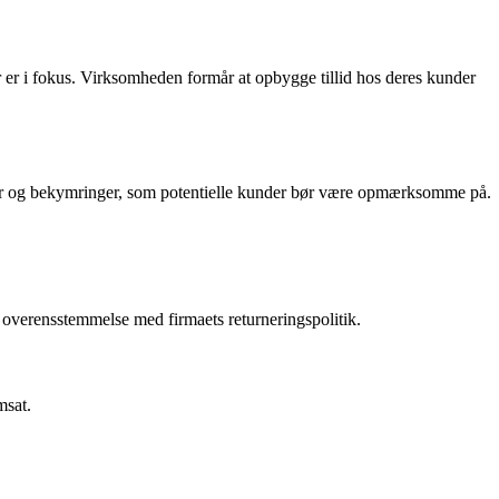
 er i fokus. Virksomheden formår at opbygge tillid hos deres kunder
ger og bekymringer, som potentielle kunder bør være opmærksomme på.
i overensstemmelse med firmaets returneringspolitik.
msat.