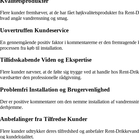
Kvalitetsprodukter
Flere kunder fremhæver, at de har fået højkvalitetsprodukter fra Rent-D
hvad angår vandrensning og smag.
Uovertruffen Kundeservice
En gennemgående positiv faktor i kommentarerne er den fremragende ku
processen fra køb til installation.
Tillidsskabende Viden og Ekspertise
Flere kunder nævner, at de følte sig trygge ved at handle hos Rent-Dri
værdsætter den professionelle rådgivning.
Problemfri Installation og Brugervenlighed
Der er positive kommentarer om den nemme installation af vandrensning
derhjemme.
Anbefalinger fra Tilfredse Kunder
Flere kunder udtrykker deres tilfredshed og anbefaler Rent-Drikkevand.d
og kundelojalitet.