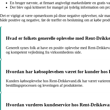
En bruger nævnte, at firmaet angiveligt markedsførte en gratis va
Der blev også kritiseret for mangel på tydelig information om pro
Det er vigtigt at være opmærksom på disse negative oplevelser, når ma
både positive og negative, før de træffer en beslutning om at købe pro
Hvad er folkets generelle oplevelse med Rent-Drik
Generelt synes folk at have en positiv oplevelse med Rent-Drikkev
og kompetent vejledning fra virksomhedens side.
Hvordan har købsoplevelsen været for kunder hos
Kunders købsoplevelse hos Rent-Drikkevand.dk har været varierend
bestillingsprocessen og leveringen af produkterne.
Hvordan vurderes kundeservice hos Rent-Drikkev