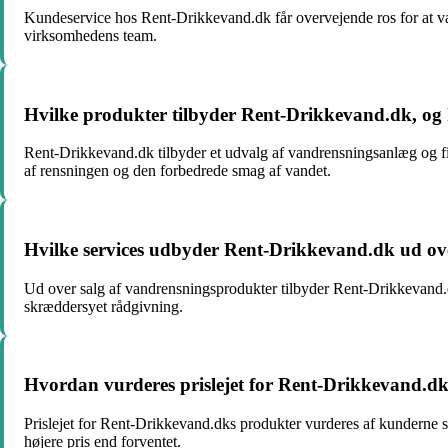
Kundeservice hos Rent-Drikkevand.dk får overvejende ros for at væ
virksomhedens team.
Hvilke produkter tilbyder Rent-Drikkevand.dk, og
Rent-Drikkevand.dk tilbyder et udvalg af vandrensningsanlæg og fi
af rensningen og den forbedrede smag af vandet.
Hvilke services udbyder Rent-Drikkevand.dk ud ov
Ud over salg af vandrensningsprodukter tilbyder Rent-Drikkevand.dk 
skræddersyet rådgivning.
Hvordan vurderes prislejet for Rent-Drikkevand.
Prislejet for Rent-Drikkevand.dks produkter vurderes af kunderne
højere pris end forventet.