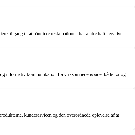
ret tilgang til at håndtere reklamationer, har andre haft negative
g informativ kommunikation fra virksomhedens side, både før og
produkterne, kundeservicen og den overordnede oplevelse af at