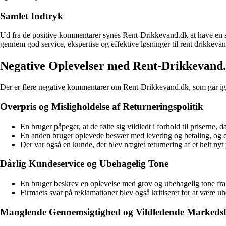
Samlet Indtryk
Ud fra de positive kommentarer synes Rent-Drikkevand.dk at have en st
gennem god service, ekspertise og effektive løsninger til rent drikkeva
Negative Oplevelser med Rent-Drikkevand
Der er flere negative kommentarer om Rent-Drikkevand.dk, som går ig
Overpris og Misligholdelse af Returneringspolitik
En bruger påpeger, at de følte sig vildledt i forhold til priserne,
En anden bruger oplevede besvær med levering og betaling, og de
Der var også en kunde, der blev nægtet returnering af et helt nyt
Dårlig Kundeservice og Ubehagelig Tone
En bruger beskrev en oplevelse med grov og ubehagelig tone fra fi
Firmaets svar på reklamationer blev også kritiseret for at være 
Manglende Gennemsigtighed og Vildledende Markedsf