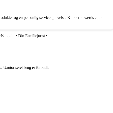
produkter og en personlig serviceoplevelse. Kunderne værdsætter
Hshop.dk
•
Din Familiejurist
•
 Uautoriseret brug er forbudt.