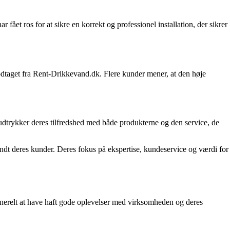
et ros for at sikre en korrekt og professionel installation, der sikrer
modtaget fra Rent-Drikkevand.dk. Flere kunder mener, at den høje
udtrykker deres tilfredshed med både produkterne og den service, de
landt deres kunder. Deres fokus på ekspertise, kundeservice og værdi for
nerelt at have haft gode oplevelser med virksomheden og deres