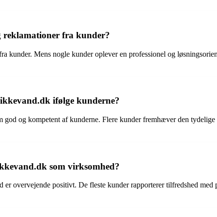
 reklamationer fra kunder?
ra kunder. Mens nogle kunder oplever en professionel og løsningsoriente
kkevand.dk ifølge kunderne?
god og kompetent af kunderne. Flere kunder fremhæver den tydelige o
rikkevand.dk som virksomhed?
r overvejende positivt. De fleste kunder rapporterer tilfredshed med 