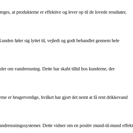
s, at produkterne er effektive og lever op til de lovede resultater,
en føler sig lyttet til, vejledt og godt behandlet gennem hele
der om vandrensning. Dette har skabt tillid hos kunderne, der
 er brugervenlige, hvilket har gjort det nemt at få rent drikkevand
 vandrensningssystemer. Dette vidner om en positiv mund-til-mund effekt