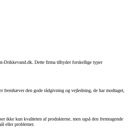
t-Drikkevand.dk. Dette firma tilbyder forskellige typer
r fremhæver den gode rådgivning og vejledning, de har modtaget,
ser ikke kun kvaliteten af produkterne, men også den fremragende
ål eller problemer.