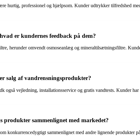
re hurtig, professionel og hjælpsom. Kunder udtrykker tilfredshed me
 hvad er kundernes feedback på dem?
ltre, herunder omvendt osmoseanlæg og mineraltilsætningsfiltre. Kundef
er salg af vandrensningsprodukter?
også vejledning, installationsservice og gratis vandtests. Kunder har h
dks produkter sammenlignet med markedet?
 som konkurrencedygtigt sammenlignet med andre lignende produkter på 