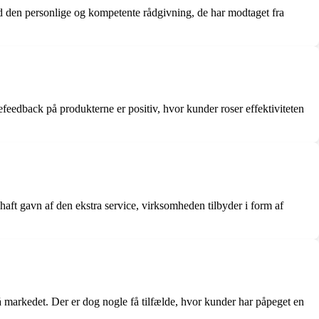
d den personlige og kompetente rådgivning, de har modtaget fra
eedback på produkterne er positiv, hvor kunder roser effektiviteten
aft gavn af den ekstra service, virksomheden tilbyder i form af
markedet. Der er dog nogle få tilfælde, hvor kunder har påpeget en