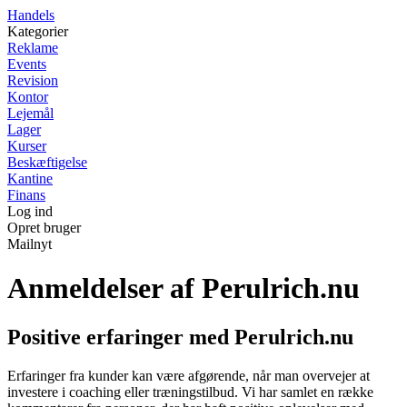
Handels
Kategorier
Reklame
Events
Revision
Kontor
Lejemål
Lager
Kurser
Beskæftigelse
Kantine
Finans
Log ind
Opret bruger
Mailnyt
Anmeldelser af Perulrich.nu
Positive erfaringer med Perulrich.nu
Erfaringer fra kunder kan være afgørende, når man overvejer at
investere i coaching eller træningstilbud. Vi har samlet en række