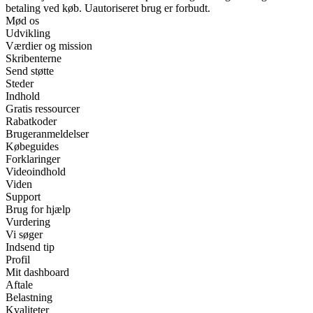
betaling ved køb. Uautoriseret brug er forbudt.
Mød os
Udvikling
Værdier og mission
Skribenterne
Send støtte
Steder
Indhold
Gratis ressourcer
Rabatkoder
Brugeranmeldelser
Købeguides
Forklaringer
Videoindhold
Viden
Support
Brug for hjælp
Vurdering
Vi søger
Indsend tip
Profil
Mit dashboard
Aftale
Belastning
Kvaliteter