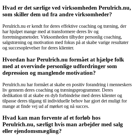
Hvad er det særlige ved virksomheden Perulrich.nu,
som skiller dem ud fra andre virksomheder?
Perulrich.nu er kendt for deres effektive coaching og træning, der
har hjulpet mange med at transformere deres liv og
forretningsmetoder. Virksomheden tilbyder personlig coaching,
salgstræning og motivation med fokus på at skabe varige resultater
og succesoplevelser for deres klienter.
Hvordan har Perulrich.nu formået at hjælpe folk
med at overvinde personlige udfordringer som
depression og manglende motivation?
Perulrich.nu har formået at skabe en positiv forandring i menneskers
liv gennem deres coaching og træningsprogrammer. Deres
dedikation til at skabe en dyb forbindelse med deres klienter og
tilpasse deres tilgang til individuelle behov har gjort det muligt for
mange at finde vej ud af mørket og nå succes.
Hvad kan man forvente af et forløb hos
Perulrich.nu, særligt hvis man arbejder med salg
eller ejendomsmægling?