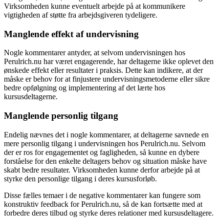
Virksomheden kunne eventuelt arbejde på at kommunikere
vigtigheden af støtte fra arbejdsgiveren tydeligere.
Manglende effekt af undervisning
Nogle kommentarer antyder, at selvom undervisningen hos
Perulrich.nu har været engagerende, har deltagerne ikke oplevet den
ønskede effekt eller resultater i praksis. Dette kan indikere, at der
måske er behov for at finjustere undervisningsmetoderne eller sikre
bedre opfølgning og implementering af det lærte hos
kursusdeltagerne.
Manglende personlig tilgang
Endelig nævnes det i nogle kommentarer, at deltagerne savnede en
mere personlig tilgang i undervisningen hos Perulrich.nu. Selvom
der er ros for engagementet og fagligheden, så kunne en dybere
forståelse for den enkelte deltagers behov og situation måske have
skabt bedre resultater. Virksomheden kunne derfor arbejde på at
styrke den personlige tilgang i deres kursusforløb.
Disse fælles temaer i de negative kommentarer kan fungere som
konstruktiv feedback for Perulrich.nu, så de kan fortsætte med at
forbedre deres tilbud og styrke deres relationer med kursusdeltagere.