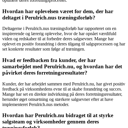
optimere deres forretningsprocesser.
Hvordan har oplevelsen været for dem, der har
deltaget i Perulrich.nus træningsforløb?
Deltagerne i Perulrich.nus træningsforløb har rapporteret om en
inspirerende og lærerig oplevelse, hvor de har opnået værdifuld
viden og redskaber til at forbedre deres salgsevner. Mange har
oplevet en positiv forandring i deres tilgang til salgsprocessen og har
set konkrete resultater som følge af træningen.
Hvad er feedbacken fra kunder, der har
samarbejdet med Perulrich.nu, og hvordan har det
påvirket deres forretningsresultater?
Kunder, der har arbejdet sammen med Perulrich.nu, har givet positiv
feedback på virksomhedens evne til at skabe forandring og succes.
Mange har set en direkte indvirkning på deres forretningsresultater,
herunder øget omsætning og stærkere salgsevner efter at have
implementeret Perulrich.nus metoder.
Hvordan har Perulrich.nu bidraget til at styrke
salgsteam og virksomheder gennem deres
træningsforløb?