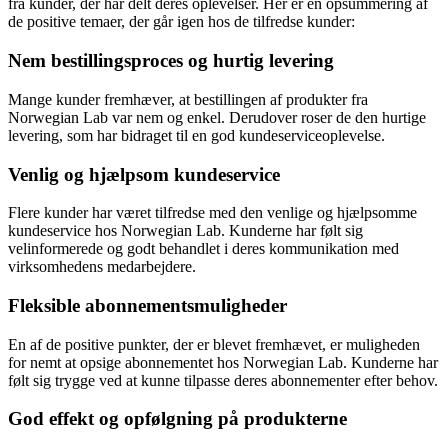
fra kunder, der har delt deres oplevelser. Her er en opsummering af
de positive temaer, der går igen hos de tilfredse kunder:
Nem bestillingsproces og hurtig levering
Mange kunder fremhæver, at bestillingen af produkter fra
Norwegian Lab var nem og enkel. Derudover roser de den hurtige
levering, som har bidraget til en god kundeserviceoplevelse.
Venlig og hjælpsom kundeservice
Flere kunder har været tilfredse med den venlige og hjælpsomme
kundeservice hos Norwegian Lab. Kunderne har følt sig
velinformerede og godt behandlet i deres kommunikation med
virksomhedens medarbejdere.
Fleksible abonnementsmuligheder
En af de positive punkter, der er blevet fremhævet, er muligheden
for nemt at opsige abonnementet hos Norwegian Lab. Kunderne har
følt sig trygge ved at kunne tilpasse deres abonnementer efter behov.
God effekt og opfølgning på produkterne