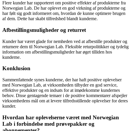
Flere kunder har rapporteret om positive effekter af produkterne fra
Norwegian Lab. De har oplevet en god virkning af produkterne og
har følt sig godt informeret om, hvordan de kunne optimere brugen
af dem. Dette har skabt tilfredshed blandt kunderne.
Afbestillingsmuligheder og returret
Kunder har været glade for nemheden ved at afbestille produkter og
returnere dem til Norwegian Lab. Fleksible returpolitikker og tydelig
information om afbestillingsmuligheder har øget tilliden hos
kunderne.
Konklusion
Sammenfattende synes kunderne, der har haft positive oplevelser
med Norwegian Lab, at virksomheden tilbyder en god service,
effektive produkter og en indsats for at imødekomme kundernes
behov. Disse gentagende temaer i de positive kommentarer afspejler
virksomhedens mål om at levere tilfredsstillende oplevelser for deres
kunder.
Hvordan har oplevelserne været med Norwegian
Lab i forbindelse med prøvepakker og
abonnementer?