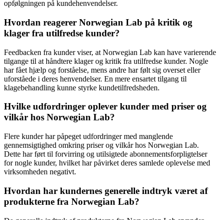
opfølgningen på kundehenvendelser.
Hvordan reagerer Norwegian Lab på kritik og
klager fra utilfredse kunder?
Feedbacken fra kunder viser, at Norwegian Lab kan have varierende
tilgange til at håndtere klager og kritik fra utilfredse kunder. Nogle
har fået hjælp og forståelse, mens andre har følt sig overset eller
uforståede i deres henvendelser. En mere ensartet tilgang til
klagebehandling kunne styrke kundetilfredsheden.
Hvilke udfordringer oplever kunder med priser og
vilkår hos Norwegian Lab?
Flere kunder har påpeget udfordringer med manglende
gennemsigtighed omkring priser og vilkår hos Norwegian Lab.
Dette har ført til forvirring og utilsigtede abonnementsforpligtelser
for nogle kunder, hvilket har påvirket deres samlede oplevelse med
virksomheden negativt.
Hvordan har kundernes generelle indtryk været af
produkterne fra Norwegian Lab?