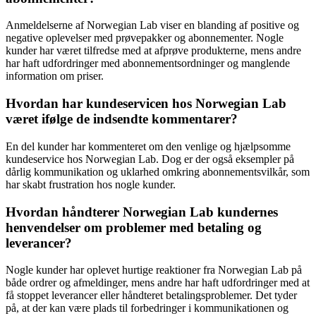
Anmeldelserne af Norwegian Lab viser en blanding af positive og
negative oplevelser med prøvepakker og abonnementer. Nogle
kunder har været tilfredse med at afprøve produkterne, mens andre
har haft udfordringer med abonnementsordninger og manglende
information om priser.
Hvordan har kundeservicen hos Norwegian Lab
været ifølge de indsendte kommentarer?
En del kunder har kommenteret om den venlige og hjælpsomme
kundeservice hos Norwegian Lab. Dog er der også eksempler på
dårlig kommunikation og uklarhed omkring abonnementsvilkår, som
har skabt frustration hos nogle kunder.
Hvordan håndterer Norwegian Lab kundernes
henvendelser om problemer med betaling og
leverancer?
Nogle kunder har oplevet hurtige reaktioner fra Norwegian Lab på
både ordrer og afmeldinger, mens andre har haft udfordringer med at
få stoppet leverancer eller håndteret betalingsproblemer. Det tyder
på, at der kan være plads til forbedringer i kommunikationen og