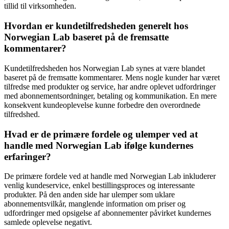
tillid til virksomheden.
Hvordan er kundetilfredsheden generelt hos
Norwegian Lab baseret på de fremsatte
kommentarer?
Kundetilfredsheden hos Norwegian Lab synes at være blandet
baseret på de fremsatte kommentarer. Mens nogle kunder har været
tilfredse med produkter og service, har andre oplevet udfordringer
med abonnementsordninger, betaling og kommunikation. En mere
konsekvent kundeoplevelse kunne forbedre den overordnede
tilfredshed.
Hvad er de primære fordele og ulemper ved at
handle med Norwegian Lab ifølge kundernes
erfaringer?
De primære fordele ved at handle med Norwegian Lab inkluderer
venlig kundeservice, enkel bestillingsproces og interessante
produkter. På den anden side har ulemper som uklare
abonnementsvilkår, manglende information om priser og
udfordringer med opsigelse af abonnementer påvirket kundernes
samlede oplevelse negativt.