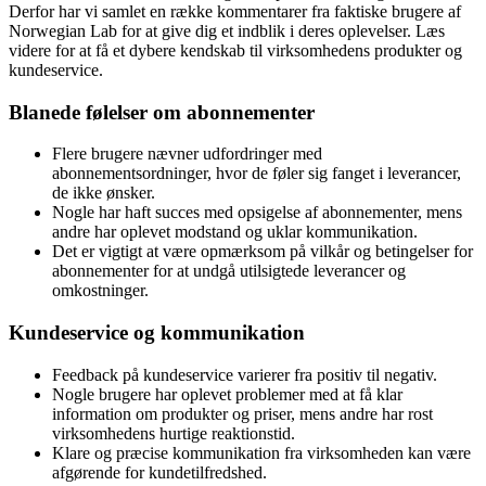
Derfor har vi samlet en række kommentarer fra faktiske brugere af
Norwegian Lab for at give dig et indblik i deres oplevelser. Læs
videre for at få et dybere kendskab til virksomhedens produkter og
kundeservice.
Blanede følelser om abonnementer
Flere brugere nævner udfordringer med
abonnementsordninger, hvor de føler sig fanget i leverancer,
de ikke ønsker.
Nogle har haft succes med opsigelse af abonnementer, mens
andre har oplevet modstand og uklar kommunikation.
Det er vigtigt at være opmærksom på vilkår og betingelser for
abonnementer for at undgå utilsigtede leverancer og
omkostninger.
Kundeservice og kommunikation
Feedback på kundeservice varierer fra positiv til negativ.
Nogle brugere har oplevet problemer med at få klar
information om produkter og priser, mens andre har rost
virksomhedens hurtige reaktionstid.
Klare og præcise kommunikation fra virksomheden kan være
afgørende for kundetilfredshed.