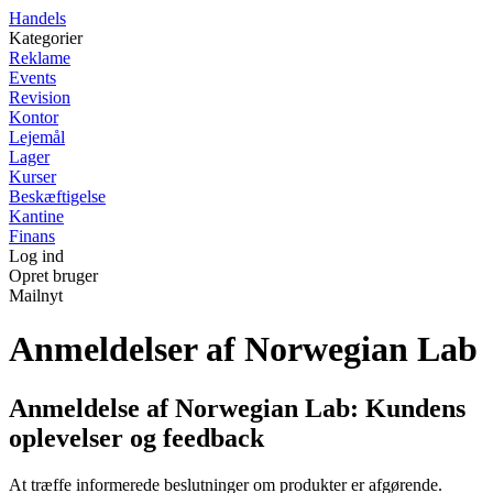
Handels
Kategorier
Reklame
Events
Revision
Kontor
Lejemål
Lager
Kurser
Beskæftigelse
Kantine
Finans
Log ind
Opret bruger
Mailnyt
Anmeldelser af Norwegian Lab
Anmeldelse af Norwegian Lab: Kundens
oplevelser og feedback
At træffe informerede beslutninger om produkter er afgørende.