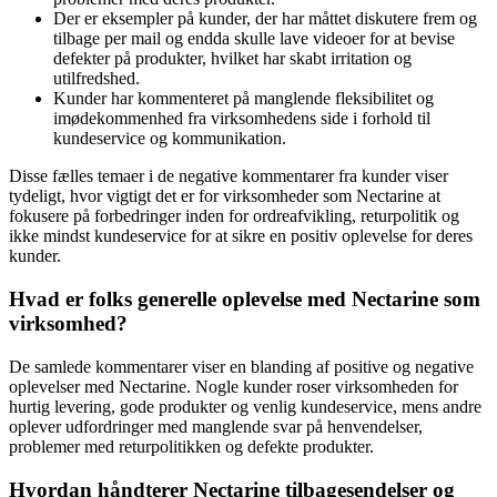
Der er eksempler på kunder, der har måttet diskutere frem og
tilbage per mail og endda skulle lave videoer for at bevise
defekter på produkter, hvilket har skabt irritation og
utilfredshed.
Kunder har kommenteret på manglende fleksibilitet og
imødekommenhed fra virksomhedens side i forhold til
kundeservice og kommunikation.
Disse fælles temaer i de negative kommentarer fra kunder viser
tydeligt, hvor vigtigt det er for virksomheder som Nectarine at
fokusere på forbedringer inden for ordreafvikling, returpolitik og
ikke mindst kundeservice for at sikre en positiv oplevelse for deres
kunder.
Hvad er folks generelle oplevelse med Nectarine som
virksomhed?
De samlede kommentarer viser en blanding af positive og negative
oplevelser med Nectarine. Nogle kunder roser virksomheden for
hurtig levering, gode produkter og venlig kundeservice, mens andre
oplever udfordringer med manglende svar på henvendelser,
problemer med returpolitikken og defekte produkter.
Hvordan håndterer Nectarine tilbagesendelser og