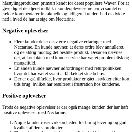
hårstylingprodukter, primært kendt for deres populære Waver. For at
give dig et detaljeret indblik i kundeoplevelserne har vi samlet en
række kommentarer fra aktuelle og tidligere kunder. Lad os dykke
ned i hvad de har at sige om Nectarine.
Negative oplevelser
Flere kunder deler desværre negative erfaringer med
Nectarine. En kunde nævner, at deres ordre blev annulleret,
og de aldrig modtog det bestilte produkt. Desuden nævnes
det, at kontakten med kundeservice har været problematisk og
mangelfuld.
En anden kunde nævner udfordringer med returpolitikken,
hvor det har været svært at få dækket sine behov.
Der er også tilfælde, hvor produkter er gået i stykker efter kort
tids brug, hvilket har resulteret i frustration hos kunderne.
Positive oplevelser
Trods de negative oplevelser er der også mange kunder, der har haft
positive oplevelser med Nectarine:
Nogle kunder roser virksomheden for hurtig levering og god
kvalitet af deres produkter.