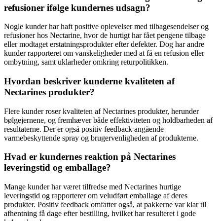
refusioner ifølge kundernes udsagn?
Nogle kunder har haft positive oplevelser med tilbagesendelser og
refusioner hos Nectarine, hvor de hurtigt har fået pengene tilbage
eller modtaget erstatningsprodukter efter defekter. Dog har andre
kunder rapporteret om vanskeligheder med at få en refusion eller
ombytning, samt uklarheder omkring returpolitikken.
Hvordan beskriver kunderne kvaliteten af
Nectarines produkter?
Flere kunder roser kvaliteten af Nectarines produkter, herunder
bølgejernene, og fremhæver både effektiviteten og holdbarheden af
resultaterne. Der er også positiv feedback angående
varmebeskyttende spray og brugervenligheden af produkterne.
Hvad er kundernes reaktion på Nectarines
leveringstid og emballage?
Mange kunder har været tilfredse med Nectarines hurtige
leveringstid og rapporterer om veludført emballage af deres
produkter. Positiv feedback omfatter også, at pakkerne var klar til
afhentning få dage efter bestilling, hvilket har resulteret i gode