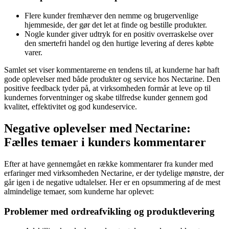
Flere kunder fremhæver den nemme og brugervenlige
hjemmeside, der gør det let at finde og bestille produkter.
Nogle kunder giver udtryk for en positiv overraskelse over
den smertefri handel og den hurtige levering af deres købte
varer.
Samlet set viser kommentarerne en tendens til, at kunderne har haft
gode oplevelser med både produkter og service hos Nectarine. Den
positive feedback tyder på, at virksomheden formår at leve op til
kundernes forventninger og skabe tilfredse kunder gennem god
kvalitet, effektivitet og god kundeservice.
Negative oplevelser med Nectarine:
Fælles temaer i kunders kommentarer
Efter at have gennemgået en række kommentarer fra kunder med
erfaringer med virksomheden Nectarine, er der tydelige mønstre, der
går igen i de negative udtalelser. Her er en opsummering af de mest
almindelige temaer, som kunderne har oplevet:
Problemer med ordreafvikling og produktlevering