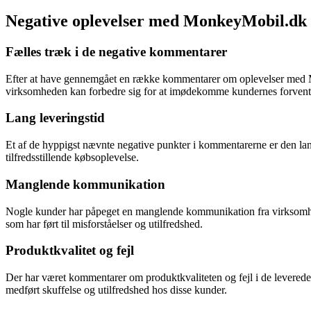
Negative oplevelser med MonkeyMobil.dk
Fælles træk i de negative kommentarer
Efter at have gennemgået en række kommentarer om oplevelser med Mon
virksomheden kan forbedre sig for at imødekomme kundernes forvent
Lang leveringstid
Et af de hyppigst nævnte negative punkter i kommentarerne er den lang
tilfredsstillende købsoplevelse.
Manglende kommunikation
Nogle kunder har påpeget en manglende kommunikation fra virksomhed
som har ført til misforståelser og utilfredshed.
Produktkvalitet og fejl
Der har været kommentarer om produktkvaliteten og fejl i de leverede v
medført skuffelse og utilfredshed hos disse kunder.