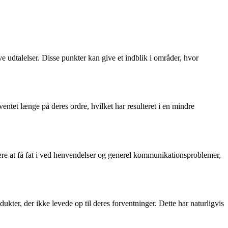
udtalelser. Disse punkter kan give et indblik i områder, hvor
ntet længe på deres ordre, hvilket har resulteret i en mindre
e at få fat i ved henvendelser og generel kommunikationsproblemer,
kter, der ikke levede op til deres forventninger. Dette har naturligvis