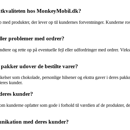
ktkvaliteten hos MonkeyMobil.dk?
d produkter, der lever op til kundernes forventninger. Kunderne roser
ller problemer med ordrer?
ere og rette op på eventuelle fejl eller udfordringer med ordrer. Virks
akker udover de bestilte varer?
lser som chokolade, personlige hilsener og ekstra gaver i deres pakker
eres kunder.
deres kunder?
m kunderne opfatter som gode i forhold til værdien af de produkter, d
nikation med deres kunder?