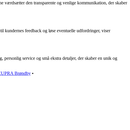
rne værdsætter den transparente og venlige kommunikation, der skaber
il kundernes feedback og løse eventuelle udfordringer, viser
 personlig service og små ekstra detaljer, der skaber en unik og
CUPRA Brøndby
•