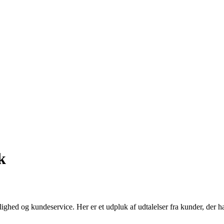
k
elighed og kundeservice. Her er et udpluk af udtalelser fra kunder, de