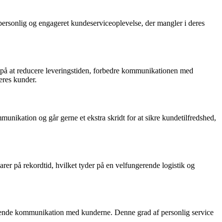
rsonlig og engageret kundeserviceoplevelse, der mangler i deres
 på at reducere leveringstiden, forbedre kommunikationen med
eres kunder.
nikation og går gerne et ekstra skridt for at sikre kundetilfredshed,
er på rekordtid, hvilket tyder på en velfungerende logistik og
rende kommunikation med kunderne. Denne grad af personlig service