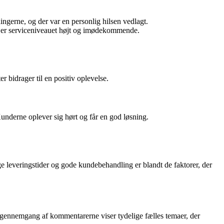
ningerne, og der var en personlig hilsen vedlagt.
l, er serviceniveauet højt og imødekommende.
 bidrager til en positiv oplevelse.
derne oplever sig hørt og får en god løsning.
 leveringstider og gode kundebehandling er blandt de faktorer, der
gennemgang af kommentarerne viser tydelige fælles temaer, der