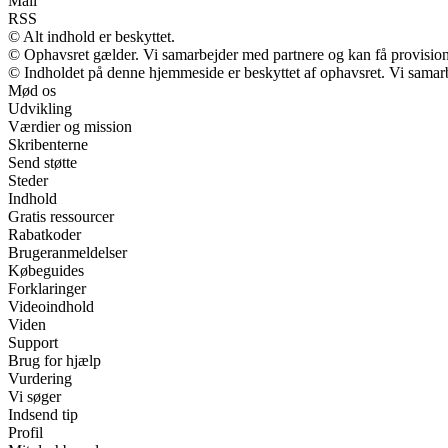
Mail
RSS
© Alt indhold er beskyttet.
© Ophavsret gælder. Vi samarbejder med partnere og kan få provisio
© Indholdet på denne hjemmeside er beskyttet af ophavsret. Vi samar
Mød os
Udvikling
Værdier og mission
Skribenterne
Send støtte
Steder
Indhold
Gratis ressourcer
Rabatkoder
Brugeranmeldelser
Købeguides
Forklaringer
Videoindhold
Viden
Support
Brug for hjælp
Vurdering
Vi søger
Indsend tip
Profil