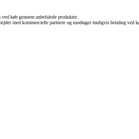
n ved køb gennem anbefalede produkter.
bejder med kommercielle partnere og modtager muligvis betaling ved kø