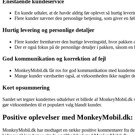
Enestående kundeservice
En kunde udtaler, at de havde aldrig før oplevet så hurtig leveri
Flere kunder nævner den personlige betjening, som giver en føl
Hurtig levering og personlige detaljer
Flere kunder fremhæver den hurtige leveringstid, hvor pakken
Der er også fokus på de personlige detaljer i pakken, såsom en 
God kommunikation og korrektion af fejl
MonkeyMobil.dk får ros for god kommunikation med kunderne bå
Mange kunder værdsætter også, at virksomheden ikke nagler dem 
Kort opsummering
Samlet set tegner kundernes udtalelser et billede af MonkeyMobil.dk 
gør virksomheden til et populært valg blandt kunder.
Positive oplevelser med MonkeyMobil.dk:
MonkeyMobil.dk har modtaget en række positive kommentarer fra dere