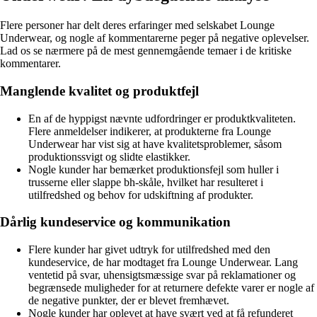
Flere personer har delt deres erfaringer med selskabet Lounge
Underwear, og nogle af kommentarerne peger på negative oplevelser.
Lad os se nærmere på de mest gennemgående temaer i de kritiske
kommentarer.
Manglende kvalitet og produktfejl
En af de hyppigst nævnte udfordringer er produktkvaliteten.
Flere anmeldelser indikerer, at produkterne fra Lounge
Underwear har vist sig at have kvalitetsproblemer, såsom
produktionssvigt og slidte elastikker.
Nogle kunder har bemærket produktionsfejl som huller i
trusserne eller slappe bh-skåle, hvilket har resulteret i
utilfredshed og behov for udskiftning af produkter.
Dårlig kundeservice og kommunikation
Flere kunder har givet udtryk for utilfredshed med den
kundeservice, de har modtaget fra Lounge Underwear. Lang
ventetid på svar, uhensigtsmæssige svar på reklamationer og
begrænsede muligheder for at returnere defekte varer er nogle af
de negative punkter, der er blevet fremhævet.
Nogle kunder har oplevet at have svært ved at få refunderet