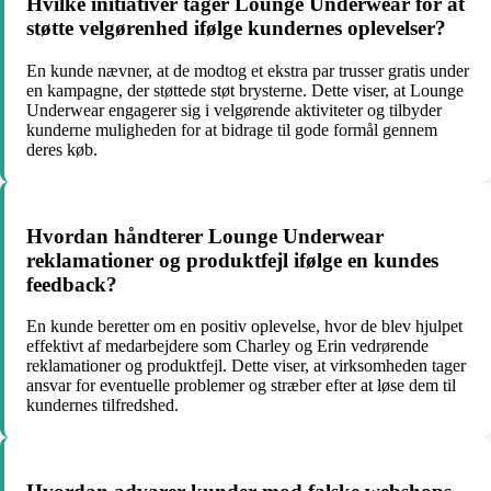
Hvilke initiativer tager Lounge Underwear for at
støtte velgørenhed ifølge kundernes oplevelser?
En kunde nævner, at de modtog et ekstra par trusser gratis under
en kampagne, der støttede støt brysterne. Dette viser, at Lounge
Underwear engagerer sig i velgørende aktiviteter og tilbyder
kunderne muligheden for at bidrage til gode formål gennem
deres køb.
Hvordan håndterer Lounge Underwear
reklamationer og produktfejl ifølge en kundes
feedback?
En kunde beretter om en positiv oplevelse, hvor de blev hjulpet
effektivt af medarbejdere som Charley og Erin vedrørende
reklamationer og produktfejl. Dette viser, at virksomheden tager
ansvar for eventuelle problemer og stræber efter at løse dem til
kundernes tilfredshed.