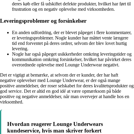
deres køb eller få udskiftet defekte produkter, hvilket har ført til
frustration og en negativ oplevelse med virksomheden.
Leveringsproblemer og forsinkelser
En anden udfordring, der er blevet påpeget i flere kommentarer,
er leveringsproblemer. Nogle kunder har måttet vente længere
tid end forventet på deres ordrer, selvom der blev lovet hurtig
levering.
Nogle har også påpeget usikkerheder omkring leveringstider og
kommunikation omkring forsinkelser, hvilket har påvirket deres
overordnede oplevelse med Lounge Underwear negativt.
Det er vigtigt at bemærke, at selvom der er kunder, der har haft
negative oplevelser med Lounge Underwear, er der også mange
positive anmeldelser, der roser selskabet for deres kvalitetsprodukter og
god service. Det er altid en god idé at være opmærksom på både
positive og negative anmeldelser, når man overvejer at handle hos en
virksomhed.
Hvordan reagerer Lounge Underwears
kundeservice, hvis man skriver forkert