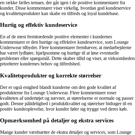
en række fælles temaer, der går igen i de positive kommentarer fra
kunder. Disse kommentarer viser virkelig, hvordan god kundeservice
og kvalitetsprodukter kan skabe en tilfreds og loyal kundebase.
Hurtig og effektiv kundeservice
En af de mest fremtrædende positive elementer i kundernes
kommentarer er den hurtige og effektive kundeservice, som Lounge
Underwear tilbyder. Flere kommentarer fremhæver, at medarbejderne
har været lydhøre, hjælpsomme og hurtige til at løse eventuelle
problemer eller spørgsmål. Dette skaber tillid og viser, at virksomheden
prioriterer kundernes behov og tilfredshed.
Kvalitetsprodukter og korrekte størrelser
Der er også enighed blandt kunderne om den gode kvalitet af
produkterne fra Lounge Underwear. Flere kommentarer roser
kvaliteten af undertøjet og nævner, at størrelserne er normale og passer
godt. Denne pålidelighed i produktkvalitet og størrelser bidrager til en
positiv kundeoplevelse, hvor kunder føler sig trygge ved deres køb.
Opmærksomhed på detaljer og ekstra services
Mange kunder værdsætter de ekstra detaljer og services, som Lounge