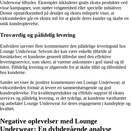
Underwear tilbyder. Eksempler inkluderer gratis ekstra produkter ved
visse kampagner, som støtter velgørenhed eller specielle initiativer.
Denne opmærksomhed på detaljer og ekstra milepæle viser, at
virksomheden går en ekstra mil for at glæde deres kunder og skabe en
unik kundeoplevelse.
Troværdig og pålidelig levering
Endvidere nævner flere kommentarer den pålidelige leveringstid hos
Lounge Underwear. Selvom der kan være enkelte tilfælde af
forsinkelser, er kunderne generelt tilfredse med den effektive
leveringsservice, som sikrer, at varerne ankommer i god stand og til
tiden. Pålidelig levering er afgørende for at skabe tillid og tilfredshed
hos kunderne.
Samlet set viser de positive kommentarer om Lounge Underwear, at
virksomheden formår at levere en sammenhængende og god
kundeoplevelse. Fra kvalitetsprodukter og effektiv support til ekstra
services og pålidelig levering, er det tydeligt, at kunderne værdsætter
og anbefaler Lounge Underwear for deres engagement i kundepleje og
kvalitet.
Negative oplevelser med Lounge
Underwear: En dybdegående analyse