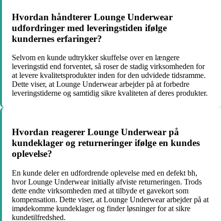
Hvordan håndterer Lounge Underwear
udfordringer med leveringstiden ifølge
kundernes erfaringer?
Selvom en kunde udtrykker skuffelse over en længere
leveringstid end forventet, så roser de stadig virksomheden for
at levere kvalitetsprodukter inden for den udvidede tidsramme.
Dette viser, at Lounge Underwear arbejder på at forbedre
leveringstiderne og samtidig sikre kvaliteten af deres produkter.
Hvordan reagerer Lounge Underwear på
kundeklager og returneringer ifølge en kundes
oplevelse?
En kunde deler en udfordrende oplevelse med en defekt bh,
hvor Lounge Underwear initially afviste returneringen. Trods
dette endte virksomheden med at tilbyde et gavekort som
kompensation. Dette viser, at Lounge Underwear arbejder på at
imødekomme kundeklager og finder løsninger for at sikre
kundetilfredshed.