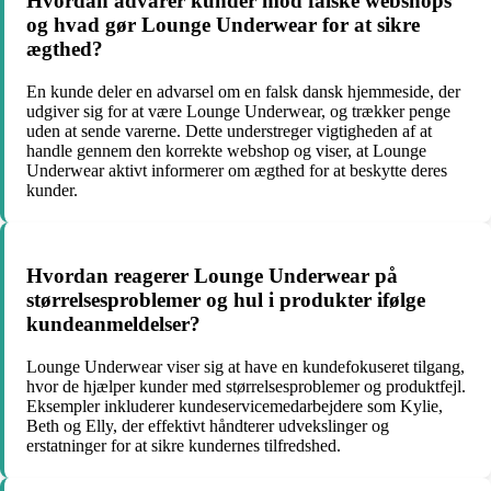
Hvordan advarer kunder mod falske webshops
og hvad gør Lounge Underwear for at sikre
ægthed?
En kunde deler en advarsel om en falsk dansk hjemmeside, der
udgiver sig for at være Lounge Underwear, og trækker penge
uden at sende varerne. Dette understreger vigtigheden af at
handle gennem den korrekte webshop og viser, at Lounge
Underwear aktivt informerer om ægthed for at beskytte deres
kunder.
Hvordan reagerer Lounge Underwear på
størrelsesproblemer og hul i produkter ifølge
kundeanmeldelser?
Lounge Underwear viser sig at have en kundefokuseret tilgang,
hvor de hjælper kunder med størrelsesproblemer og produktfejl.
Eksempler inkluderer kundeservicemedarbejdere som Kylie,
Beth og Elly, der effektivt håndterer udvekslinger og
erstatninger for at sikre kundernes tilfredshed.