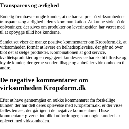
Transparens og ærlighed
Endelig fremhæver nogle kunder, at de har sat pris på virksomhedens
transparens og ærlighed i deres kommunikation. At kunne stole på de
oplysninger, der gives om produkter og leveringstider, har været med
til at opbygge tillid hos kunderne.
Samlet set viser de mange positive kommentarer om Kropsform.dk, at
virksomheden formår at levere en helhedsoplevelse, der går ud over
blot det at sælge produkter. Kombinationen af god service,
kvalitetsprodukter og en engageret kundeservice har skabt tilfredse og
loyale kunder, der gerne vender tilbage og anbefaler virksomheden til
andre.
De negative kommentarer om
virksomheden Kropsform.dk
Efter at have gennemgået en række kommentarer fra forskellige
kunder, der har delt deres oplevelse med Kropsform.dk, er der visse
fælles temaer, der går igen i de negative kommentarer. Disse
kommentarer giver et indblik i udfordringer, som nogle kunder har
oplevet med virksomheden.