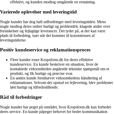
effektivt, og kunden modtog omgående en erstatning.
Varierede oplevelser med leveringstid
Nogle kunder har dog haft udfordringer med leveringstiden. Mens
nogle modtog deres ordrer hurtigt og problemfrit, klagede andre over
forsinkelser og fejlagtige leverancer. Det tyder på, at der kan være
plads til forbedring, især når det kommer til konsistensen af
leveringstiderne.
Positiv kundeservice og reklamationsproces
Flere kunder roser Kropsform.dk for deres effektive
kundeservice. En kunde beskriver en situation, hvor de
kontaktede virksomheden angående tekniske spørgsmål om et
produkt, og fik hurtige og præcise svar.
En anden kunde fremhæver virksomhedens håndtering af
reklamationer. Selvom der opstod en fejlevering, blev problemet
løst hurtigt og tilfredsstillende.
Råd til forbedringer
Nogle kunder har peget på områder, hvor Kropsform.dk kan forbedre
deres service. En kunde påpeger behovet for bedre kommunikation