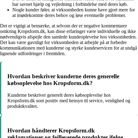
har savnet hjælp og vejledning i forbindelse med deres køb.
Nogle kunder føler, at virksomheden kunne have gjort mere for
at imødekomme deres behov og løse eventuelle problemer.
Det er vigtigt at bemærke, at selvom der er negative kommentarer
omkring Kropsform.dk, kan disse erfaringer være individuelle og ikke
nødvendigvis afspejle den samlede kundeoplevelse hos virksomheden.
Det kan være gavnligt for virksomheden at arbejde på at forbedre
kommunikationen med kunderne og styrke kundeservicen for at undgå
lignende udfordringer i fremtiden.
Hvordan beskriver kunderne deres generelle
købsoplevelse hos Kropsform.dk?
Kunderne beskriver generelt deres købsoplevelse hos
Kropsform.dk som positiv med hensyn til service, venlighed og
produktkvalitet.
Hvordan håndterer Kropsform.dk
reklamationer og fejlleverede produkter ifølge