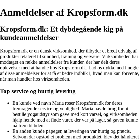
Anmeldelser af Kropsform.dk
Kropsform.dk: Et dybdegående kig på
kundeanmeldelser
Kropsform.dk er en dansk virksomhed, der tilbyder et bredt udvalg af
produkter relateret til sundhed, træning og velvære. Virksomheden har
modtaget en række anmeldelser fra kunder, der har delt deres
oplevelser med at handle hos Kropsform.dk. Lad os dykke ned i nogle
af disse anmeldelser for at få et bedre indblik i, hvad man kan forvente,
når man handler hos virksomheden.
Top service og hurtig levering
En kunde ved navn Maria roser Kropsform.dk for deres
fremragende service og venlighed. Maria havde brug for at
bestille yogaudstyr som gave med kort varsel, og virksomheden
hjalp hende med at finde varer, der var på lager, så gaven kunne
nå frem til tiden.
En anden kunde påpeger, at leveringen var hurtig og præcis.
Selvom der opstod et problem med produktet, blev det håndteret