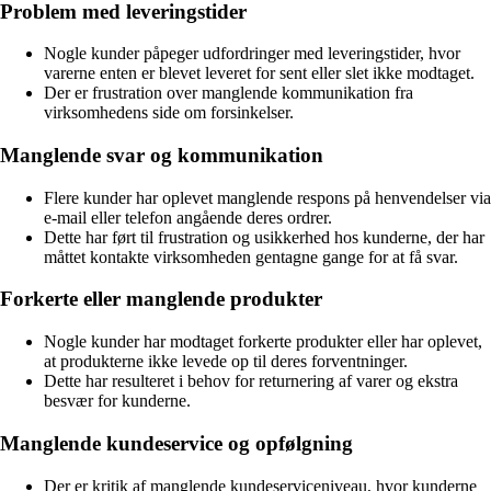
Problem med leveringstider
Nogle kunder påpeger udfordringer med leveringstider, hvor
varerne enten er blevet leveret for sent eller slet ikke modtaget.
Der er frustration over manglende kommunikation fra
virksomhedens side om forsinkelser.
Manglende svar og kommunikation
Flere kunder har oplevet manglende respons på henvendelser via
e-mail eller telefon angående deres ordrer.
Dette har ført til frustration og usikkerhed hos kunderne, der har
måttet kontakte virksomheden gentagne gange for at få svar.
Forkerte eller manglende produkter
Nogle kunder har modtaget forkerte produkter eller har oplevet,
at produkterne ikke levede op til deres forventninger.
Dette har resulteret i behov for returnering af varer og ekstra
besvær for kunderne.
Manglende kundeservice og opfølgning
Der er kritik af manglende kundeserviceniveau, hvor kunderne