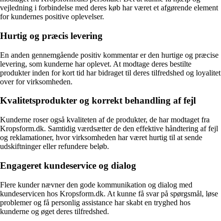
vejledning i forbindelse med deres køb har været et afgørende element
for kundernes positive oplevelser.
Hurtig og præcis levering
En anden gennemgående positiv kommentar er den hurtige og præcise
levering, som kunderne har oplevet. At modtage deres bestilte
produkter inden for kort tid har bidraget til deres tilfredshed og loyalitet
over for virksomheden.
Kvalitetsprodukter og korrekt behandling af fejl
Kunderne roser også kvaliteten af de produkter, de har modtaget fra
Kropsform.dk. Samtidig værdsætter de den effektive håndtering af fejl
og reklamationer, hvor virksomheden har været hurtig til at sende
udskiftninger eller refundere beløb.
Engageret kundeservice og dialog
Flere kunder nævner den gode kommunikation og dialog med
kundeservicen hos Kropsform.dk. At kunne få svar på spørgsmål, løse
problemer og få personlig assistance har skabt en tryghed hos
kunderne og øget deres tilfredshed.