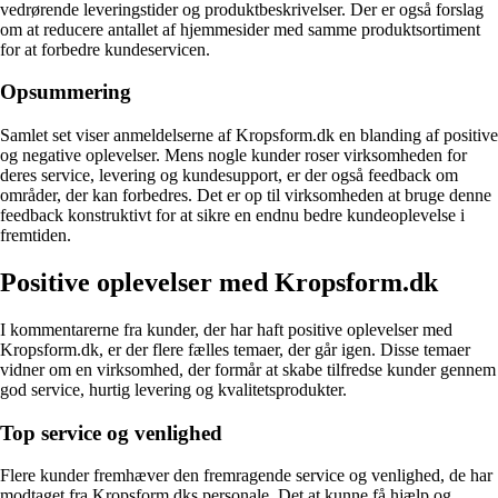
vedrørende leveringstider og produktbeskrivelser. Der er også forslag
om at reducere antallet af hjemmesider med samme produktsortiment
for at forbedre kundeservicen.
Opsummering
Samlet set viser anmeldelserne af Kropsform.dk en blanding af positive
og negative oplevelser. Mens nogle kunder roser virksomheden for
deres service, levering og kundesupport, er der også feedback om
områder, der kan forbedres. Det er op til virksomheden at bruge denne
feedback konstruktivt for at sikre en endnu bedre kundeoplevelse i
fremtiden.
Positive oplevelser med Kropsform.dk
I kommentarerne fra kunder, der har haft positive oplevelser med
Kropsform.dk, er der flere fælles temaer, der går igen. Disse temaer
vidner om en virksomhed, der formår at skabe tilfredse kunder gennem
god service, hurtig levering og kvalitetsprodukter.
Top service og venlighed
Flere kunder fremhæver den fremragende service og venlighed, de har
modtaget fra Kropsform.dks personale. Det at kunne få hjælp og