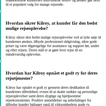
imødekomme kundernes individuelle behov og ønsker gør dem
til et populært valg for mange rejsende.
Hvordan sikrer Kilroy, at kunder får den bedst
mulige rejseoplevelse?
Kilroy sikrer den bedst mulige rejseoplevelse ved at lytte nøje til
kundernes ønsker, tilbyde professionel rådgivning, sikre gode
priser og være tilgængelige for assistance og support før, under
og efter rejsen. Deres mål er at gøre hver rejse til en
mindeværdig oplevelse.
Hvordan har Kilroy opnået et godt ry for deres
rejsetjenester?
Kilroy har opnået et godt ry gennem deres dedikation til
kundernes tilfredshed, evnen til at skabe unikke og personlige
rejseoplevelser samt deres dygtige og hjælpsomme
rejsekonsulenter. Positive anmeldelser og anbefalinger fra
tilfredse kunder bidrager også til virksomhedens gode ry.