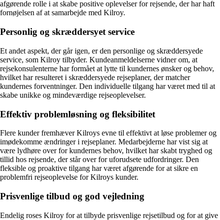
afgørende rolle i at skabe positive oplevelser for rejsende, der har haft
fornøjelsen af at samarbejde med Kilroy.
Personlig og skræddersyet service
Et andet aspekt, der går igen, er den personlige og skræddersyede
service, som Kilroy tilbyder. Kundeanmeldelserne vidner om, at
rejsekonsulenterne har formået at lytte til kundernes ønsker og behov,
hvilket har resulteret i skræddersyede rejseplaner, der matcher
kundernes forventninger. Den individuelle tilgang har været med til at
skabe unikke og mindeværdige rejseoplevelser.
Effektiv problemløsning og fleksibilitet
Flere kunder fremhæver Kilroys evne til effektivt at løse problemer og
imødekomme ændringer i rejseplaner. Medarbejderne har vist sig at
være lydhøre over for kundernes behov, hvilket har skabt tryghed og
tillid hos rejsende, der står over for uforudsete udfordringer. Den
fleksible og proaktive tilgang har været afgørende for at sikre en
problemfri rejseoplevelse for Kilroys kunder.
Prisvenlige tilbud og god vejledning
Endelig roses Kilroy for at tilbyde prisvenlige rejsetilbud og for at give