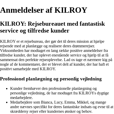
Anmeldelser af KILROY
KILROY: Rejsebureauet med fantastisk
service og tilfredse kunder
KILROY er et rejsebureau, der gør det til deres mission at hjælpe
rejsende med at planlægge og realisere deres drømmerejser.
Virksomheden har modtaget en lang række positive anmeldelser fra
tilfredse kunder, der har oplevet enestående service og hjælp til at få
sammensat den perfekte rejseoplevelse. Lad os tage et nærmere kig på
nogle af de kommentarer, der er blevet delt af kunder, der har haft et
positivt samarbejde med KILROY.
Professionel planlægning og personlig vejledning
Kunder fremhæver den professionelle planlægning og
personlige vejledning, de har modtaget fra KILROYs dygtige
medarbejdere.
Medarbejdere som Bianca, Lucy, Emma, Mikkel, og mange
andre nævnes specifikt for deres fantastiske indsats og evne til at
skræddersy rejser efter kundernes ønsker og behov.