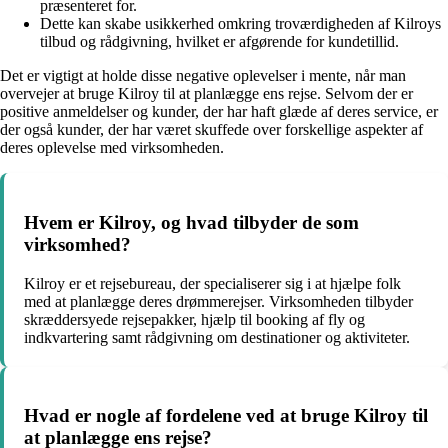
præsenteret for.
Dette kan skabe usikkerhed omkring troværdigheden af Kilroys
tilbud og rådgivning, hvilket er afgørende for kundetillid.
Det er vigtigt at holde disse negative oplevelser i mente, når man
overvejer at bruge Kilroy til at planlægge ens rejse. Selvom der er
positive anmeldelser og kunder, der har haft glæde af deres service, er
der også kunder, der har været skuffede over forskellige aspekter af
deres oplevelse med virksomheden.
Hvem er Kilroy, og hvad tilbyder de som
virksomhed?
Kilroy er et rejsebureau, der specialiserer sig i at hjælpe folk
med at planlægge deres drømmerejser. Virksomheden tilbyder
skræddersyede rejsepakker, hjælp til booking af fly og
indkvartering samt rådgivning om destinationer og aktiviteter.
Hvad er nogle af fordelene ved at bruge Kilroy til
at planlægge ens rejse?