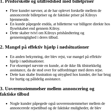
1. Prisforskelle og utilfredshed med billetpriser
Flere kunder nævner, at de har oplevet forskelle mellem de
annoncerede billetpriser og de faktiske priser på Kilroys
hjemmeside.
En kunde påpegede endda, at billetterne var billigere direkte hos
flyselskabet end gennem Kilroy.
Dette skaber tvivl om Kilroys prishåndtering og
gennemsigtighed i deres tilbud.
2. Mangel på effektiv hjælp i nødsituationer
En anden bekymring, der blev rejst, var mangel på effektiv
hjælp i nødsituationer.
For eksempel nævnte en kunde, at de ikke fik tilstrækkelig
assistance, da de stod over for udfordringer med deres rejse.
Dette kan skabe frustration og utryghed hos kunder, der har brug
for hurtig og pålidelig assistance.
3. Uoverensstemmelser mellem annoncering og
faktiske tilbud
Nogle kunder påpegede også uoverensstemmelser mellem de
annoncerede rejsetilbud og de faktiske muligheder, de blev