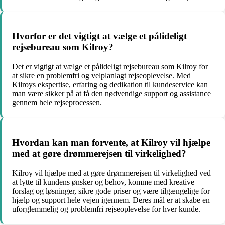
Hvorfor er det vigtigt at vælge et pålideligt
rejsebureau som Kilroy?
Det er vigtigt at vælge et pålideligt rejsebureau som Kilroy for
at sikre en problemfri og velplanlagt rejseoplevelse. Med
Kilroys ekspertise, erfaring og dedikation til kundeservice kan
man være sikker på at få den nødvendige support og assistance
gennem hele rejseprocessen.
Hvordan kan man forvente, at Kilroy vil hjælpe
med at gøre drømmerejsen til virkelighed?
Kilroy vil hjælpe med at gøre drømmerejsen til virkelighed ved
at lytte til kundens ønsker og behov, komme med kreative
forslag og løsninger, sikre gode priser og være tilgængelige for
hjælp og support hele vejen igennem. Deres mål er at skabe en
uforglemmelig og problemfri rejseoplevelse for hver kunde.