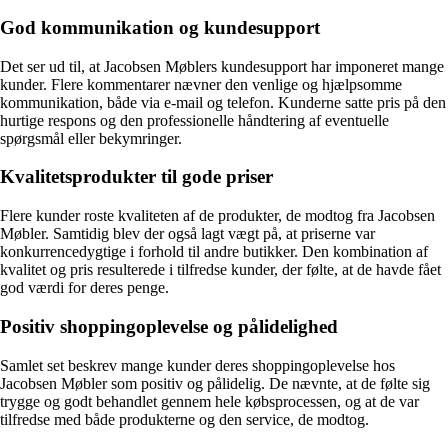
God kommunikation og kundesupport
Det ser ud til, at Jacobsen Møblers kundesupport har imponeret mange
kunder. Flere kommentarer nævner den venlige og hjælpsomme
kommunikation, både via e-mail og telefon. Kunderne satte pris på den
hurtige respons og den professionelle håndtering af eventuelle
spørgsmål eller bekymringer.
Kvalitetsprodukter til gode priser
Flere kunder roste kvaliteten af de produkter, de modtog fra Jacobsen
Møbler. Samtidig blev der også lagt vægt på, at priserne var
konkurrencedygtige i forhold til andre butikker. Den kombination af
kvalitet og pris resulterede i tilfredse kunder, der følte, at de havde fået
god værdi for deres penge.
Positiv shoppingoplevelse og pålidelighed
Samlet set beskrev mange kunder deres shoppingoplevelse hos
Jacobsen Møbler som positiv og pålidelig. De nævnte, at de følte sig
trygge og godt behandlet gennem hele købsprocessen, og at de var
tilfredse med både produkterne og den service, de modtog.