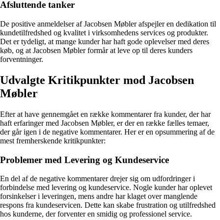
Afsluttende tanker
De positive anmeldelser af Jacobsen Møbler afspejler en dedikation til
kundetilfredshed og kvalitet i virksomhedens services og produkter.
Det er tydeligt, at mange kunder har haft gode oplevelser med deres
køb, og at Jacobsen Møbler formår at leve op til deres kunders
forventninger.
Udvalgte Kritikpunkter mod Jacobsen
Møbler
Efter at have gennemgået en række kommentarer fra kunder, der har
haft erfaringer med Jacobsen Møbler, er der en række fælles temaer,
der går igen i de negative kommentarer. Her er en opsummering af de
mest fremherskende kritikpunkter:
Problemer med Levering og Kundeservice
En del af de negative kommentarer drejer sig om udfordringer i
forbindelse med levering og kundeservice. Nogle kunder har oplevet
forsinkelser i leveringen, mens andre har klaget over manglende
respons fra kundeservicen. Dette kan skabe frustration og utilfredshed
hos kunderne, der forventer en smidig og professionel service.