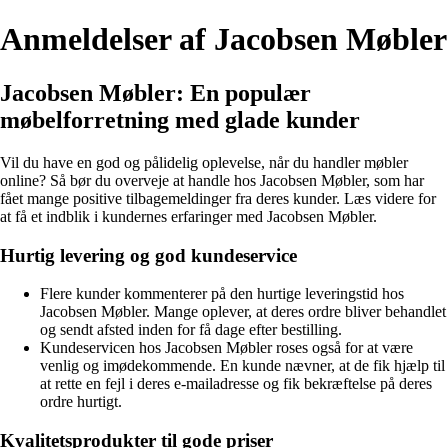
Anmeldelser af Jacobsen Møbler
Jacobsen Møbler: En populær
møbelforretning med glade kunder
Vil du have en god og pålidelig oplevelse, når du handler møbler
online? Så bør du overveje at handle hos Jacobsen Møbler, som har
fået mange positive tilbagemeldinger fra deres kunder. Læs videre for
at få et indblik i kundernes erfaringer med Jacobsen Møbler.
Hurtig levering og god kundeservice
Flere kunder kommenterer på den hurtige leveringstid hos
Jacobsen Møbler. Mange oplever, at deres ordre bliver behandlet
og sendt afsted inden for få dage efter bestilling.
Kundeservicen hos Jacobsen Møbler roses også for at være
venlig og imødekommende. En kunde nævner, at de fik hjælp til
at rette en fejl i deres e-mailadresse og fik bekræftelse på deres
ordre hurtigt.
Kvalitetsprodukter til gode priser