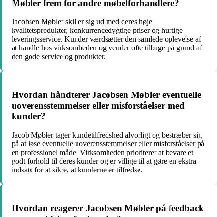
Møbler frem for andre møbelforhandlere?
Jacobsen Møbler skiller sig ud med deres høje
kvalitetsprodukter, konkurrencedygtige priser og hurtige
leveringsservice. Kunder værdsætter den samlede oplevelse af
at handle hos virksomheden og vender ofte tilbage på grund af
den gode service og produkter.
Hvordan håndterer Jacobsen Møbler eventuelle
uoverensstemmelser eller misforståelser med
kunder?
Jacob Møbler tager kundetilfredshed alvorligt og bestræber sig
på at løse eventuelle uoverensstemmelser eller misforståelser på
en professionel måde. Virksomheden prioriterer at bevare et
godt forhold til deres kunder og er villige til at gøre en ekstra
indsats for at sikre, at kunderne er tilfredse.
Hvordan reagerer Jacobsen Møbler på feedback