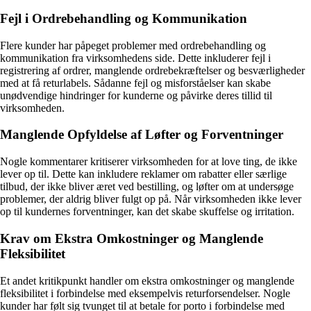
Fejl i Ordrebehandling og Kommunikation
Flere kunder har påpeget problemer med ordrebehandling og
kommunikation fra virksomhedens side. Dette inkluderer fejl i
registrering af ordrer, manglende ordrebekræftelser og besværligheder
med at få returlabels. Sådanne fejl og misforståelser kan skabe
unødvendige hindringer for kunderne og påvirke deres tillid til
virksomheden.
Manglende Opfyldelse af Løfter og Forventninger
Nogle kommentarer kritiserer virksomheden for at love ting, de ikke
lever op til. Dette kan inkludere reklamer om rabatter eller særlige
tilbud, der ikke bliver æret ved bestilling, og løfter om at undersøge
problemer, der aldrig bliver fulgt op på. Når virksomheden ikke lever
op til kundernes forventninger, kan det skabe skuffelse og irritation.
Krav om Ekstra Omkostninger og Manglende
Fleksibilitet
Et andet kritikpunkt handler om ekstra omkostninger og manglende
fleksibilitet i forbindelse med eksempelvis returforsendelser. Nogle
kunder har følt sig tvunget til at betale for porto i forbindelse med