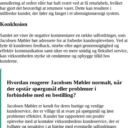
annullering af ordrer eller har haft svært ved at få returlabels, hvilket
har gjort det besværligt at returnere varer. Dette kan resultere i
utilfredse kunder, der føler sig fanget i et uhensigtsmæssigt system.
Konklusion
Samlet set viser de negative kommentarer en række udfordringer, som
Jacobsen Møbler bør adressere for at forbedre kundeoplevelsen. Ved at
lytte til kundernes feedback, stræbe efter øget gennemsigtighed og
effektiv kommunikation samt sikre en mere smidig og fleksibel service,
kan virksomheden styrke sit omdømme og opbygge tillid hos
kunderne.
Hvordan reagerer Jacobsen Møbler normalt, når
der opstår spørgsmål eller problemer i
forbindelse med en bestilling?
Jacobsen Møbler er kendt for deres hurtige og venlige
kundeservice, der er villige til at svare på spørgsmål og løse
problemer effektivt. Kunder har rapporteret om positiv
oplevelse med at kontakte virksomhedens kundeservice, der er
lydhøre og proaktive i at hjælpe med eventuelle udfordringer.