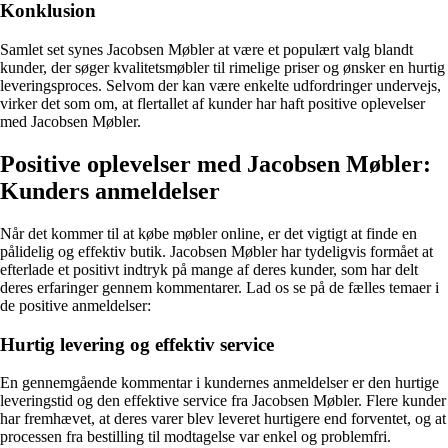
Konklusion
Samlet set synes Jacobsen Møbler at være et populært valg blandt
kunder, der søger kvalitetsmøbler til rimelige priser og ønsker en hurtig
leveringsproces. Selvom der kan være enkelte udfordringer undervejs,
virker det som om, at flertallet af kunder har haft positive oplevelser
med Jacobsen Møbler.
Positive oplevelser med Jacobsen Møbler:
Kunders anmeldelser
Når det kommer til at købe møbler online, er det vigtigt at finde en
pålidelig og effektiv butik. Jacobsen Møbler har tydeligvis formået at
efterlade et positivt indtryk på mange af deres kunder, som har delt
deres erfaringer gennem kommentarer. Lad os se på de fælles temaer i
de positive anmeldelser:
Hurtig levering og effektiv service
En gennemgående kommentar i kundernes anmeldelser er den hurtige
leveringstid og den effektive service fra Jacobsen Møbler. Flere kunder
har fremhævet, at deres varer blev leveret hurtigere end forventet, og at
processen fra bestilling til modtagelse var enkel og problemfri.