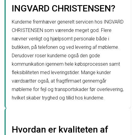
INGVARD CHRISTENSEN?
Kunderne fremhæver generelt servicen hos INGVARD
CHRISTENSEN som værende meget god. Flere
nævner venligt og hjælpsomt personale både i
butikken, på telefonen og ved levering af møblerne.
Derudover roser kunderne også den gode
kommunikation igennem hele købsprocessen samt
fleksibiliteten med leveringstider. Mange kunder
værdsætter også, at fragtfirmaet gennemgår
møblerne for fejl og transportskader før overlevering,
hvilket skaber tryghed og tillid hos kunderne.
Hvordan er kvaliteten af