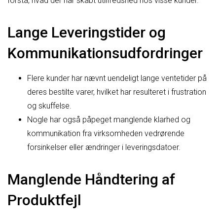
forstå, hvad der har skabt utilfredshed hos visse kunder.
Lange Leveringstider og
Kommunikationsudfordringer
Flere kunder har nævnt uendeligt lange ventetider på
deres bestilte varer, hvilket har resulteret i frustration
og skuffelse.
Nogle har også påpeget manglende klarhed og
kommunikation fra virksomheden vedrørende
forsinkelser eller ændringer i leveringsdatoer.
Manglende Håndtering af
Produktfejl