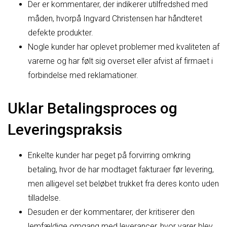
Der er kommentarer, der indikerer utilfredshed med
måden, hvorpå Ingvard Christensen har håndteret
defekte produkter.
Nogle kunder har oplevet problemer med kvaliteten af
varerne og har følt sig overset eller afvist af firmaet i
forbindelse med reklamationer.
Uklar Betalingsproces og
Leveringspraksis
Enkelte kunder har peget på forvirring omkring
betaling, hvor de har modtaget fakturaer før levering,
men alligevel set beløbet trukket fra deres konto uden
tilladelse.
Desuden er der kommentarer, der kritiserer den
lemfældige omgang med leverancer, hvor varer blev