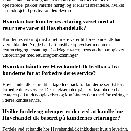
opdaterede, pakker varerne hurtigt og er klar til afsendelse, hvilket
har bidraget til positiv kundeoplevelse.
Hvordan har kundernes erfaring været med at
returnere varer til Havehandel.dk?
Kundernes erfaring med at returnere varer til Havehandel.dk har
været blandet. Nogle har haft positive oplevelser med nem
returnering og erstatning af ødelagte varer, mens andre har oplevet
udfordringer med returfragtomkostninger.
Hvordan håndterer Havehandel.dk feedback fra
kunderne for at forbedre deres service?
Havehandel.dk ser ud til at tage feedback fra kunderne seriøst for at
forbedre deres service. Der er eksempler på, at virksomheden har
reageret på kunders oplevelser og kombineret dem med forbedringer
i deres kundeservice.
Hvilke fordele og ulemper er der ved at handle hos
Havehandel.dk baseret på kundernes erfaringer?
Fordele ved at handle hos Havehandel.dk inkluderer hurtig levering,