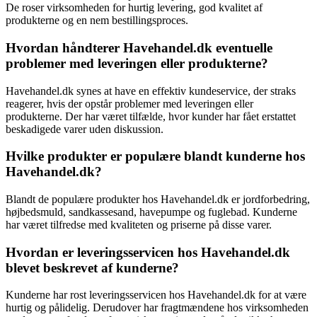
De roser virksomheden for hurtig levering, god kvalitet af
produkterne og en nem bestillingsproces.
Hvordan håndterer Havehandel.dk eventuelle
problemer med leveringen eller produkterne?
Havehandel.dk synes at have en effektiv kundeservice, der straks
reagerer, hvis der opstår problemer med leveringen eller
produkterne. Der har været tilfælde, hvor kunder har fået erstattet
beskadigede varer uden diskussion.
Hvilke produkter er populære blandt kunderne hos
Havehandel.dk?
Blandt de populære produkter hos Havehandel.dk er jordforbedring,
højbedsmuld, sandkassesand, havepumpe og fuglebad. Kunderne
har været tilfredse med kvaliteten og priserne på disse varer.
Hvordan er leveringsservicen hos Havehandel.dk
blevet beskrevet af kunderne?
Kunderne har rost leveringsservicen hos Havehandel.dk for at være
hurtig og pålidelig. Derudover har fragtmændene hos virksomheden