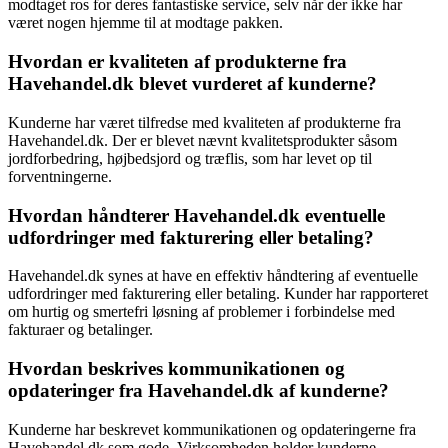
modtaget ros for deres fantastiske service, selv når der ikke har
været nogen hjemme til at modtage pakken.
Hvordan er kvaliteten af produkterne fra
Havehandel.dk blevet vurderet af kunderne?
Kunderne har været tilfredse med kvaliteten af produkterne fra
Havehandel.dk. Der er blevet nævnt kvalitetsprodukter såsom
jordforbedring, højbedsjord og træflis, som har levet op til
forventningerne.
Hvordan håndterer Havehandel.dk eventuelle
udfordringer med fakturering eller betaling?
Havehandel.dk synes at have en effektiv håndtering af eventuelle
udfordringer med fakturering eller betaling. Kunder har rapporteret
om hurtig og smertefri løsning af problemer i forbindelse med
fakturaer og betalinger.
Hvordan beskrives kommunikationen og
opdateringer fra Havehandel.dk af kunderne?
Kunderne har beskrevet kommunikationen og opdateringerne fra
Havehandel.dk som gode. Virksomheden holder kunderne