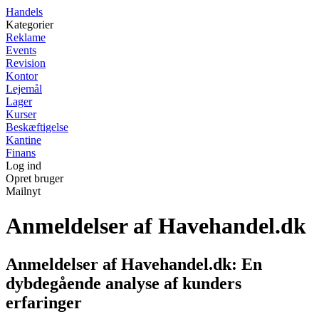
Handels
Kategorier
Reklame
Events
Revision
Kontor
Lejemål
Lager
Kurser
Beskæftigelse
Kantine
Finans
Log ind
Opret bruger
Mailnyt
Anmeldelser af Havehandel.dk
Anmeldelser af Havehandel.dk: En
dybdegående analyse af kunders
erfaringer