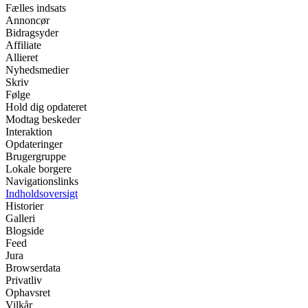
Fælles indsats
Annoncør
Bidragsyder
Affiliate
Allieret
Nyhedsmedier
Skriv
Følge
Hold dig opdateret
Modtag beskeder
Interaktion
Opdateringer
Brugergruppe
Lokale borgere
Navigationslinks
Indholdsoversigt
Historier
Galleri
Blogside
Feed
Jura
Browserdata
Privatliv
Ophavsret
Vilkår