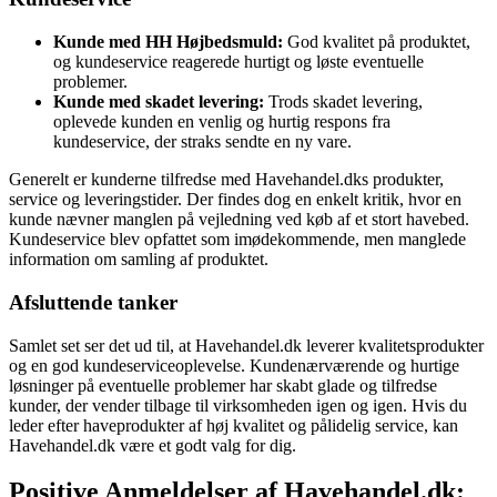
Kunde med HH Højbedsmuld:
God kvalitet på produktet,
og kundeservice reagerede hurtigt og løste eventuelle
problemer.
Kunde med skadet levering:
Trods skadet levering,
oplevede kunden en venlig og hurtig respons fra
kundeservice, der straks sendte en ny vare.
Generelt er kunderne tilfredse med Havehandel.dks produkter,
service og leveringstider. Der findes dog en enkelt kritik, hvor en
kunde nævner manglen på vejledning ved køb af et stort havebed.
Kundeservice blev opfattet som imødekommende, men manglede
information om samling af produktet.
Afsluttende tanker
Samlet set ser det ud til, at Havehandel.dk leverer kvalitetsprodukter
og en god kundeserviceoplevelse. Kundenærværende og hurtige
løsninger på eventuelle problemer har skabt glade og tilfredse
kunder, der vender tilbage til virksomheden igen og igen. Hvis du
leder efter haveprodukter af høj kvalitet og pålidelig service, kan
Havehandel.dk være et godt valg for dig.
Positive Anmeldelser af Havehandel.dk: