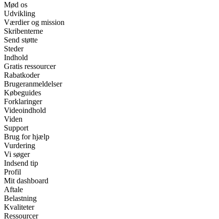
Mød os
Udvikling
Værdier og mission
Skribenterne
Send støtte
Steder
Indhold
Gratis ressourcer
Rabatkoder
Brugeranmeldelser
Købeguides
Forklaringer
Videoindhold
Viden
Support
Brug for hjælp
Vurdering
Vi søger
Indsend tip
Profil
Mit dashboard
Aftale
Belastning
Kvaliteter
Ressourcer