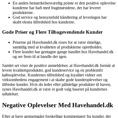
En anden bemærkelsesværdig pointe er den positive oplevelse
kunderne har haft med fragtmændene, der har leveret
produkterne.
God service og hensynsfuld håndtering af leveringen har
skabt ekstra tilfredshed hos kunderne.
Gode Priser og Flere Tilbagevendende Kunder
Priserne på Havehandel.dk roses for at være rimelige,
samtidig med at kvaliteten af produkterne opretholdes.
Flere kunder har gentagne gange handlet hos Havehandel.dk
og ser frem til at handle der igen.
Samlet set viser de positive anmeldelser, at Havehandel.dk formår at
levere kvalitetsprodukter, god kundeservice og en problemfri
købsoplevelse. Kundernes tilfredshed og loyalitet vidner om
virksomhedens engagement i at skabe gode kundeoplevelser og
tilfredse kunder. Hvis du leder efter pålidelige produkter til haven,
synes Havehandel.dk at være et godt valg baseret på kundernes
udtalelser.
Negative Oplevelser Med Havehandel.dk
Efter at have gennemgået forskellige kommentarer fra kunder, der