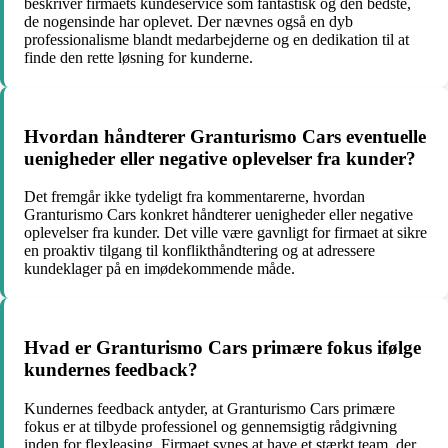
beskriver firmaets kundeservice som fantastisk og den bedste,
de nogensinde har oplevet. Der nævnes også en dyb
professionalisme blandt medarbejderne og en dedikation til at
finde den rette løsning for kunderne.
Hvordan håndterer Granturismo Cars eventuelle
uenigheder eller negative oplevelser fra kunder?
Det fremgår ikke tydeligt fra kommentarerne, hvordan
Granturismo Cars konkret håndterer uenigheder eller negative
oplevelser fra kunder. Det ville være gavnligt for firmaet at sikre
en proaktiv tilgang til konflikthåndtering og at adressere
kundeklager på en imødekommende måde.
Hvad er Granturismo Cars primære fokus ifølge
kundernes feedback?
Kundernes feedback antyder, at Granturismo Cars primære
fokus er at tilbyde professionel og gennemsigtig rådgivning
inden for flexleasing. Firmaet synes at have et stærkt team, der