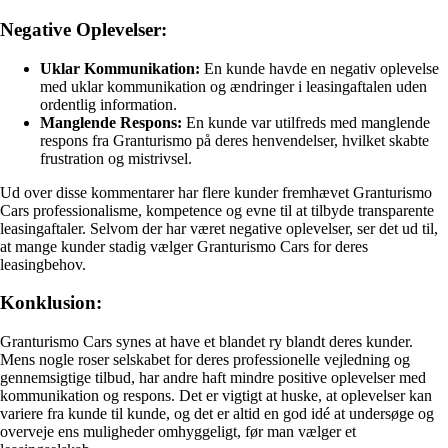
Negative Oplevelser:
Uklar Kommunikation:
En kunde havde en negativ oplevelse
med uklar kommunikation og ændringer i leasingaftalen uden
ordentlig information.
Manglende Respons:
En kunde var utilfreds med manglende
respons fra Granturismo på deres henvendelser, hvilket skabte
frustration og mistrivsel.
Ud over disse kommentarer har flere kunder fremhævet Granturismo
Cars professionalisme, kompetence og evne til at tilbyde transparente
leasingaftaler. Selvom der har været negative oplevelser, ser det ud til,
at mange kunder stadig vælger Granturismo Cars for deres
leasingbehov.
Konklusion:
Granturismo Cars synes at have et blandet ry blandt deres kunder.
Mens nogle roser selskabet for deres professionelle vejledning og
gennemsigtige tilbud, har andre haft mindre positive oplevelser med
kommunikation og respons. Det er vigtigt at huske, at oplevelser kan
variere fra kunde til kunde, og det er altid en god idé at undersøge og
overveje ens muligheder omhyggeligt, før man vælger et