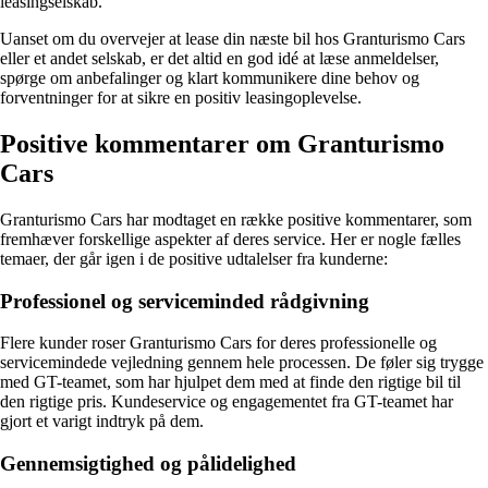
leasingselskab.
Uanset om du overvejer at lease din næste bil hos Granturismo Cars
eller et andet selskab, er det altid en god idé at læse anmeldelser,
spørge om anbefalinger og klart kommunikere dine behov og
forventninger for at sikre en positiv leasingoplevelse.
Positive kommentarer om Granturismo
Cars
Granturismo Cars har modtaget en række positive kommentarer, som
fremhæver forskellige aspekter af deres service. Her er nogle fælles
temaer, der går igen i de positive udtalelser fra kunderne:
Professionel og serviceminded rådgivning
Flere kunder roser Granturismo Cars for deres professionelle og
servicemindede vejledning gennem hele processen. De føler sig trygge
med GT-teamet, som har hjulpet dem med at finde den rigtige bil til
den rigtige pris. Kundeservice og engagementet fra GT-teamet har
gjort et varigt indtryk på dem.
Gennemsigtighed og pålidelighed