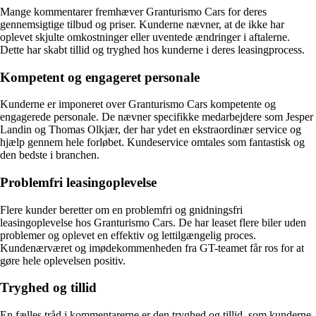
Mange kommentarer fremhæver Granturismo Cars for deres
gennemsigtige tilbud og priser. Kunderne nævner, at de ikke har
oplevet skjulte omkostninger eller uventede ændringer i aftalerne.
Dette har skabt tillid og tryghed hos kunderne i deres leasingprocess.
Kompetent og engageret personale
Kunderne er imponeret over Granturismo Cars kompetente og
engagerede personale. De nævner specifikke medarbejdere som Jesper
Landin og Thomas Olkjær, der har ydet en ekstraordinær service og
hjælp gennem hele forløbet. Kundeservice omtales som fantastisk og
den bedste i branchen.
Problemfri leasingoplevelse
Flere kunder beretter om en problemfri og gnidningsfri
leasingoplevelse hos Granturismo Cars. De har leaset flere biler uden
problemer og oplevet en effektiv og lettilgængelig proces.
Kundenærværet og imødekommenheden fra GT-teamet får ros for at
gøre hele oplevelsen positiv.
Tryghed og tillid
En fælles tråd i kommentarerne er den tryghed og tillid, som kunderne