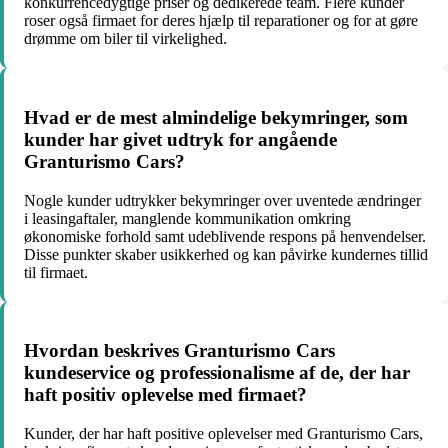
konkurrencedygtige priser og dedikerede team. Flere kunder
roser også firmaet for deres hjælp til reparationer og for at gøre
drømme om biler til virkelighed.
Hvad er de mest almindelige bekymringer, som
kunder har givet udtryk for angående
Granturismo Cars?
Nogle kunder udtrykker bekymringer over uventede ændringer
i leasingaftaler, manglende kommunikation omkring
økonomiske forhold samt udeblivende respons på henvendelser.
Disse punkter skaber usikkerhed og kan påvirke kundernes tillid
til firmaet.
Hvordan beskrives Granturismo Cars
kundeservice og professionalisme af de, der har
haft positiv oplevelse med firmaet?
Kunder, der har haft positive oplevelser med Granturismo Cars,