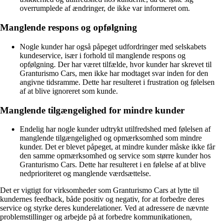
overrumplede af ændringer, de ikke var informeret om.
Manglende respons og opfølgning
Nogle kunder har også påpeget udfordringer med selskabets
kundeservice, især i forhold til manglende respons og
opfølgning. Der har været tilfælde, hvor kunder har skrevet til
Granturismo Cars, men ikke har modtaget svar inden for den
angivne tidsramme. Dette har resulteret i frustration og følelsen
af at blive ignoreret som kunde.
Manglende tilgængelighed for mindre kunder
Endelig har nogle kunder udtrykt utilfredshed med følelsen af
manglende tilgængelighed og opmærksomhed som mindre
kunder. Det er blevet påpeget, at mindre kunder måske ikke får
den samme opmærksomhed og service som større kunder hos
Granturismo Cars. Dette har resulteret i en følelse af at blive
nedprioriteret og manglende værdsættelse.
Det er vigtigt for virksomheder som Granturismo Cars at lytte til
kundernes feedback, både positiv og negativ, for at forbedre deres
service og styrke deres kunderelationer. Ved at adressere de nævnte
problemstillinger og arbejde på at forbedre kommunikationen,