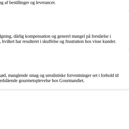
 af bestillinger og leverancer.
lgning, dårlig kompensation og generel mangel på forståelse i
vilket har resulteret i skuffelse og frustration hos visse kunder.
ød, manglende smag og urealistiske forventninger set i forhold til
n nedslående gourmetoplevelse hos Gourmandiet.