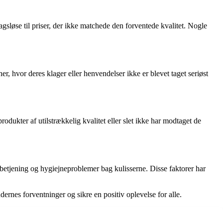
sløse til priser, der ikke matchede den forventede kvalitet. Nogle
, hvor deres klager eller henvendelser ikke er blevet taget seriøst
odukter af utilstrækkelig kvalitet eller slet ikke har modtaget de
 betjening og hygiejneproblemer bag kulisserne. Disse faktorer har
nes forventninger og sikre en positiv oplevelse for alle.