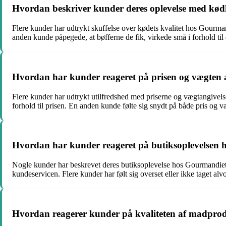
Hvordan beskriver kunder deres oplevelse med kød
Flere kunder har udtrykt skuffelse over kødets kvalitet hos Gourm
anden kunde påpegede, at bøfferne de fik, virkede små i forhold til 
Hvordan har kunder reageret på prisen og vægten
Flere kunder har udtrykt utilfredshed med priserne og vægtangivels
forhold til prisen. En anden kunde følte sig snydt på både pris og væ
Hvordan har kunder reageret på butiksoplevelsen
Nogle kunder har beskrevet deres butiksoplevelse hos Gourmandiet s
kundeservicen. Flere kunder har følt sig overset eller ikke taget alv
Hvordan reagerer kunder på kvaliteten af madproduk