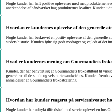
Nogle kunder har haft positive oplevelser med madprodukterne levere
anerkendelse af håndværket bag produkternes kvalitet. Kunden udtry
Hvordan er kundernes oplevelse af den generelle a
Nogle kunder har beskrevet en positiv oplevelse af den generelle a
stedets historie. Kunden følte sig godt modtaget og vejledt af det
Hvad er kundernes mening om Gourmandiets frokos
Kunder, der har benyttet sig af Gourmandiets frokosttilbud til virks
generel ros til de sunde og velsmurte sandwiches. Kunden fremhæve
anmeldelser af Gourmandiets frokostcatering.
Hvordan har kunder reageret på serviceniveauet hos
Nogle kunder har udtrykt tilfredshed med serviceoplevelsen hos Gour