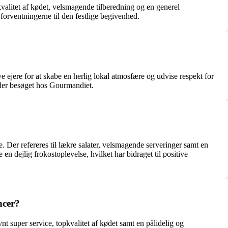
valitet af kødet, velsmagende tilberedning og en generel
orventningerne til den festlige begivenhed.
 ejere for at skabe en herlig lokal atmosfære og udvise respekt for
nder besøget hos Gourmandiet.
e. Der refereres til lækre salater, velsmagende serveringer samt en
dejlig frokostoplevelse, hvilket har bidraget til positive
ncer?
t super service, topkvalitet af kødet samt en pålidelig og