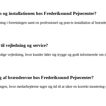
 og installationen hos Frederikssund Pejsecenter?
g i forretningen samt en professionel og præcis installation af brændeo
il vejledning og service?
dige vejledning, hvor kunder føler sig trygge og godt informerede om 
 af brændeovne hos Frederikssund Pejsecenter?
gen, hvor medarbejderne tager sig tid til at sikre en korrekt monterin