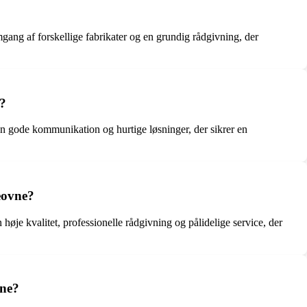
gang af forskellige fabrikater og en grundig rådgivning, der
e?
en gode kommunikation og hurtige løsninger, der sikrer en
eovne?
øje kvalitet, professionelle rådgivning og pålidelige service, der
vne?