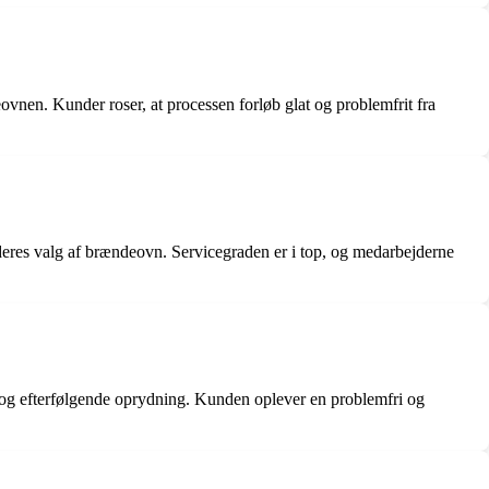
vnen. Kunder roser, at processen forløb glat og problemfrit fra
deres valg af brændeovn. Servicegraden er i top, og medarbejderne
g og efterfølgende oprydning. Kunden oplever en problemfri og