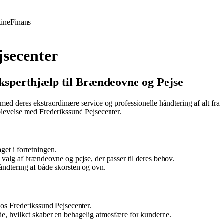
ine
Finans
jsecenter
ksperthjælp til Brændeovne og Pejse
med deres ekstraordinære service og professionelle håndtering af alt fra
oplevelse med Frederikssund Pejsecenter.
get i forretningen.
valg af brændeovne og pejse, der passer til deres behov.
åndtering af både skorsten og ovn.
os Frederikssund Pejsecenter.
, hvilket skaber en behagelig atmosfære for kunderne.