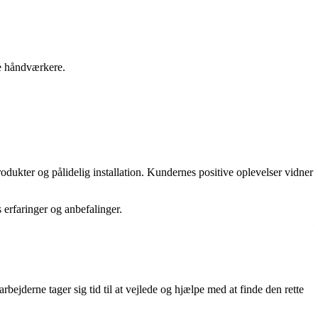
ge håndværkere.
odukter og pålidelig installation. Kundernes positive oplevelser vidner
 erfaringer og anbefalinger.
jderne tager sig tid til at vejlede og hjælpe med at finde den rette