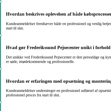
Hvordan beskrives oplevelsen af både købsprocessen
Kundeanmeldelser fremhæver både en professionel og venlig betjenin
start til slut.
Hvad gør Frederikssund Pejsecenter unikt i forhold t
Det unikke ved Frederikssund Pejsecenter er den personlige og kyn
er søde, imødekommende og professionelle.
Hvordan er erfaringen med opsætning og montering
Kundeanmeldelser understreger en professionel udførsel af opsætnin
professionel proces fra start til slut.