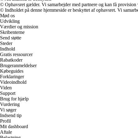
© Ophavsret gælder. Vi samarbejder med partnere og kan få provision
© Indholdet på denne hjemmeside er beskyttet af ophavsret. Vi samarbe
Mød os
Udvikling
Værdier og mission
Skribenterne
Send støtte
Steder
Indhold
Gratis ressourcer
Rabatkoder
Brugeranmeldelser
Købeguides
Forklaringer
Videoindhold
Viden
Support
Brug for hjælp
Vurdering
Vi søger
Indsend tip
Profil
Mit dashboard
Aftale
Belastning