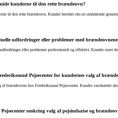
 guide kunderne til den rette brændeovn?
nderne til den rette brændeovn. Kunder beretter om en omfattende gennem
tuelle udfordringer eller problemer med brændeovnen
dfordringer eller problemer professionelt og effektivt. Kunder roser d
Frederikssund Pejsecenter for kundernes valg af brænd
lg af brændeovne hos Frederikssund Pejsecenter. Kunder værdsætter den h
Pejsecenter omkring valg af pejsindsatse og brændeo