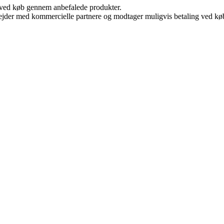
 ved køb gennem anbefalede produkter.
jder med kommercielle partnere og modtager muligvis betaling ved køb.