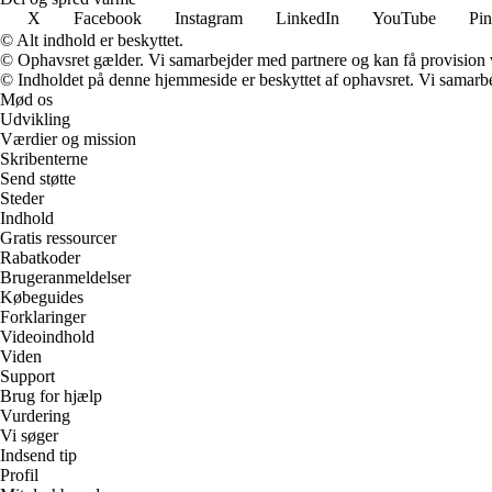
X
Facebook
Instagram
LinkedIn
YouTube
Pin
© Alt indhold er beskyttet.
© Ophavsret gælder. Vi samarbejder med partnere og kan få provision
© Indholdet på denne hjemmeside er beskyttet af ophavsret. Vi samarbe
Mød os
Udvikling
Værdier og mission
Skribenterne
Send støtte
Steder
Indhold
Gratis ressourcer
Rabatkoder
Brugeranmeldelser
Købeguides
Forklaringer
Videoindhold
Viden
Support
Brug for hjælp
Vurdering
Vi søger
Indsend tip
Profil