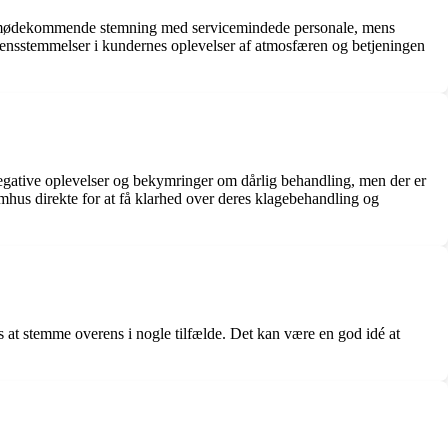
g imødekommende stemning med servicemindede personale, mens
rensstemmelser i kundernes oplevelser af atmosfæren og betjeningen
negative oplevelser og bekymringer om dårlig behandling, men der er
us direkte for at få klarhed over deres klagebehandling og
es at stemme overens i nogle tilfælde. Det kan være en god idé at