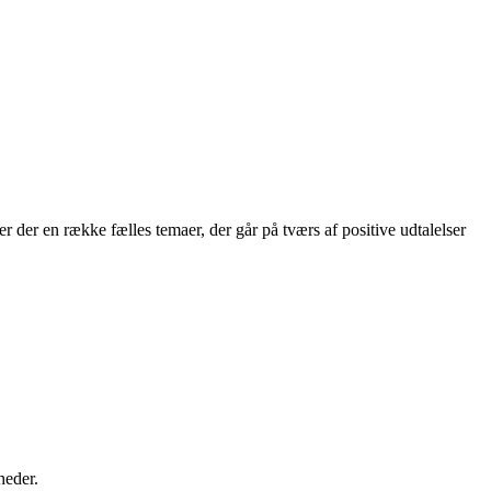
 der en række fælles temaer, der går på tværs af positive udtalelser
heder.