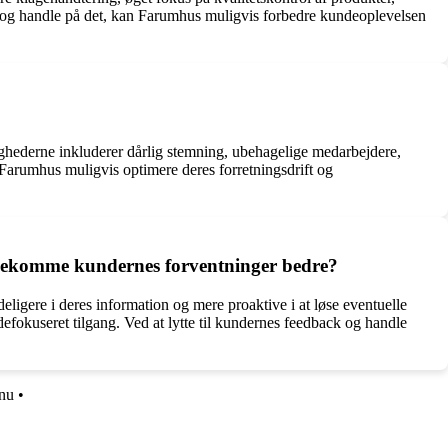
og handle på det, kan Farumhus muligvis forbedre kundeoplevelsen
aghederne inkluderer dårlig stemning, ubehagelige medarbejdere,
 Farumhus muligvis optimere deres forretningsdrift og
ødekomme kundernes forventninger bedre?
ere i deres information og mere proaktive i at løse eventuelle
fokuseret tilgang. Ved at lytte til kundernes feedback og handle
.nu
•