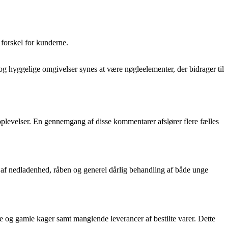
forskel for kunderne.
g hyggelige omgivelser synes at være nøgleelementer, der bidrager til
levelser. En gennemgang af disse kommentarer afslører flere fælles
af nedladenhed, råben og generel dårlig behandling af både unge
je og gamle kager samt manglende leverancer af bestilte varer. Dette