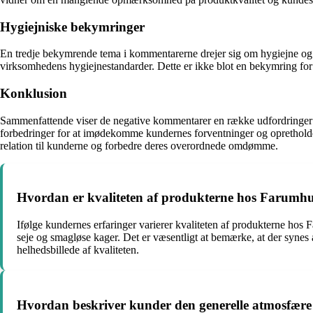
Hygiejniske bekymringer
En tredje bekymrende tema i kommentarerne drejer sig om hygiejne og
virksomhedens hygiejnestandarder. Dette er ikke blot en bekymring fo
Konklusion
Sammenfattende viser de negative kommentarer en række udfordringer ho
forbedringer for at imødekomme kundernes forventninger og opretholde 
relation til kunderne og forbedre deres overordnede omdømme.
Hvordan er kvaliteten af produkterne hos Farumhus
Ifølge kundernes erfaringer varierer kvaliteten af produkterne hos
seje og smagløse kager. Det er væsentligt at bemærke, at der synes at
helhedsbillede af kvaliteten.
Hvordan beskriver kunder den generelle atmosfære