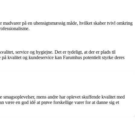
r madvarer på en uhensigtsmæssig måde, hvilket skaber tvivl omkring
rofessionalisme.
t, service og hygiejne. Det er tydeligt, at der er plads til
 på kvalitet og kundeservice kan Farumhus potentielt styrke deres
de smagsoplevelser, mens andre har oplevet skuffende kvalitet med
an være en god idé at prøve forskellige varer for at danne sig et