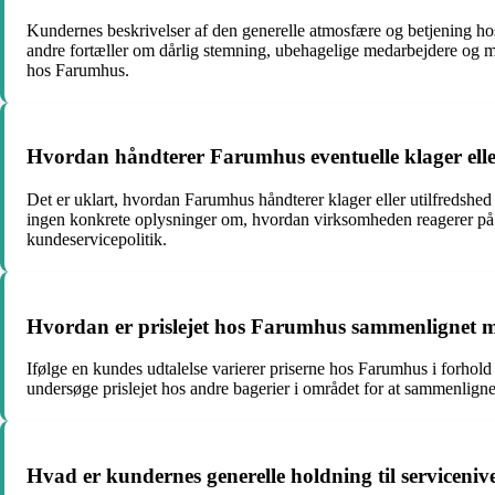
Kundernes beskrivelser af den generelle atmosfære og betjening
andre fortæller om dårlig stemning, ubehagelige medarbejdere og m
hos Farumhus.
Hvordan håndterer Farumhus eventuelle klager elle
Det er uklart, hvordan Farumhus håndterer klager eller utilfredsh
ingen konkrete oplysninger om, hvordan virksomheden reagerer på 
kundeservicepolitik.
Hvordan er prislejet hos Farumhus sammenlignet m
Ifølge en kundes udtalelse varierer priserne hos Farumhus i forhold 
undersøge prislejet hos andre bagerier i området for at sammenlig
Hvad er kundernes generelle holdning til servicen