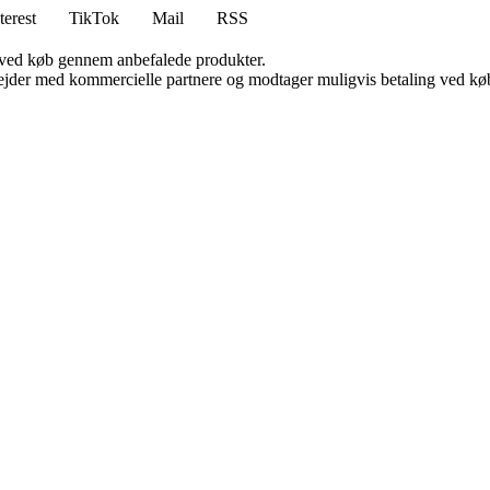
terest
TikTok
Mail
RSS
 ved køb gennem anbefalede produkter.
jder med kommercielle partnere og modtager muligvis betaling ved køb.