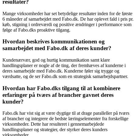
resultater?
Mange virksomheder har set betydelige resultater inden for de første
6 måneder af samarbejdet med Fabo.dk. De har oplevet fald i pris pr.
køb, stigning i ordreværdi og positive ændringer i performance som
følge af Fabo.dks proaktive tilgang.
Hvordan beskrives kommunikationen og
samarbejdet med Fabo.dk af deres kunder?
Kundenærvær, god og hurtig kommunikation samt klare
handlingsplaner er nogle af de ting, der fremhæves af kunderne i
deres samarbejde med Fabo.dk. Kunderne føler sig trygge og
værdsatte, og de ser Fabo.dk som en strategisk samarbejdspartner.
Hvordan har Fabo.dks tilgang til at kombinere
erfaringer på tværs af brancher gavnet deres
kunder?
Fabo.dk har vist sig at være dygtige til at drage paralleller på tværs
af brancher og integrere de bedste læringselementer fra forskellige
virksomheder. Dette har resulteret i gennemarbejdede
handlingsplaner og strategier, der styrker deres kunders
virksomheder.