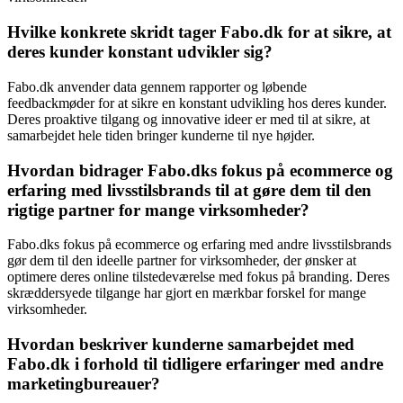
Hvilke konkrete skridt tager Fabo.dk for at sikre, at
deres kunder konstant udvikler sig?
Fabo.dk anvender data gennem rapporter og løbende
feedbackmøder for at sikre en konstant udvikling hos deres kunder.
Deres proaktive tilgang og innovative ideer er med til at sikre, at
samarbejdet hele tiden bringer kunderne til nye højder.
Hvordan bidrager Fabo.dks fokus på ecommerce og
erfaring med livsstilsbrands til at gøre dem til den
rigtige partner for mange virksomheder?
Fabo.dks fokus på ecommerce og erfaring med andre livsstilsbrands
gør dem til den ideelle partner for virksomheder, der ønsker at
optimere deres online tilstedeværelse med fokus på branding. Deres
skræddersyede tilgange har gjort en mærkbar forskel for mange
virksomheder.
Hvordan beskriver kunderne samarbejdet med
Fabo.dk i forhold til tidligere erfaringer med andre
marketingbureauer?