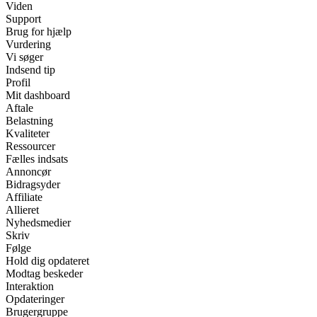
Viden
Support
Brug for hjælp
Vurdering
Vi søger
Indsend tip
Profil
Mit dashboard
Aftale
Belastning
Kvaliteter
Ressourcer
Fælles indsats
Annoncør
Bidragsyder
Affiliate
Allieret
Nyhedsmedier
Skriv
Følge
Hold dig opdateret
Modtag beskeder
Interaktion
Opdateringer
Brugergruppe