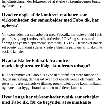
handlingsplaner, der fokuserer på at styrke virksomhedernes brand
og forretning.
Hvad er nogle af de konkrete resultater, som
virksomheder, der samarbejder med Fabo.dk, har
oplevet?
Virksomheder, der samarbejder med Fabo.dk, har oplevet fald i pris
pr. køb, stigning i ordreværdi, forbedret POAS og succes med
åbning af nye medieplatforme som f.eks. TikTok. Derudover har de
set positiv udvikling i deres kreative tilgange på tværs af forskellige
sociale kanaler.
Hvad adskiller Fabo.dk fra andre
marketingbureauer ifølge kundernes udsagn?
Kunder fremhæver Fabo.dks evne til at forstå det store billede af
digital marketing, der går ud over blot enkeltstående elementer. De
roses for deres strategiske tilgang, proaktivitet, gode kommunikation
og evne til at bygge brand sammen med deres kunder.
Hvor længe har virksomheder typisk samarbejdet
med Fabo.dk, før de begynder at se markante