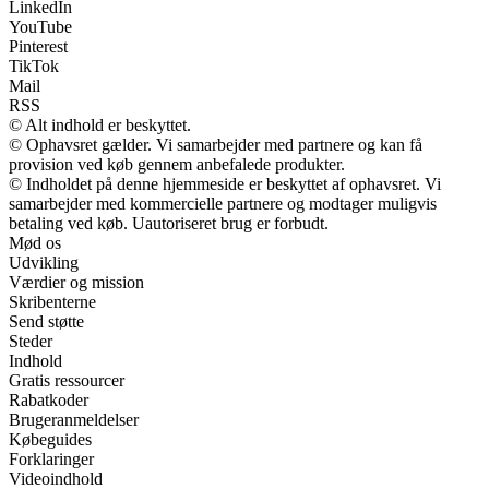
LinkedIn
YouTube
Pinterest
TikTok
Mail
RSS
© Alt indhold er beskyttet.
© Ophavsret gælder. Vi samarbejder med partnere og kan få
provision ved køb gennem anbefalede produkter.
© Indholdet på denne hjemmeside er beskyttet af ophavsret. Vi
samarbejder med kommercielle partnere og modtager muligvis
betaling ved køb. Uautoriseret brug er forbudt.
Mød os
Udvikling
Værdier og mission
Skribenterne
Send støtte
Steder
Indhold
Gratis ressourcer
Rabatkoder
Brugeranmeldelser
Købeguides
Forklaringer
Videoindhold