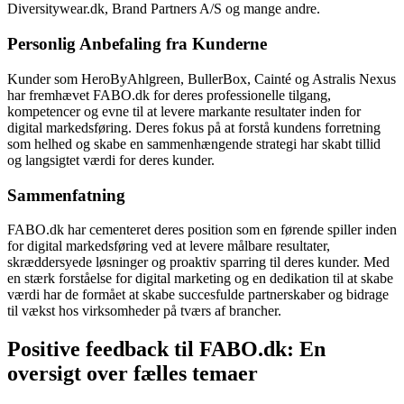
Diversitywear.dk, Brand Partners A/S og mange andre.
Personlig Anbefaling fra Kunderne
Kunder som HeroByAhlgreen, BullerBox, Cainté og Astralis Nexus
har fremhævet FABO.dk for deres professionelle tilgang,
kompetencer og evne til at levere markante resultater inden for
digital markedsføring. Deres fokus på at forstå kundens forretning
som helhed og skabe en sammenhængende strategi har skabt tillid
og langsigtet værdi for deres kunder.
Sammenfatning
FABO.dk har cementeret deres position som en førende spiller inden
for digital markedsføring ved at levere målbare resultater,
skræddersyede løsninger og proaktiv sparring til deres kunder. Med
en stærk forståelse for digital marketing og en dedikation til at skabe
værdi har de formået at skabe succesfulde partnerskaber og bidrage
til vækst hos virksomheder på tværs af brancher.
Positive feedback til FABO.dk: En
oversigt over fælles temaer