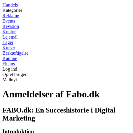
Handels
Kategorier
Reklame
Events
Revision
Kontor
Lejemål
Lager
Kurser
Beskæftigelse
Kantine
Finans
Log ind
Opret bruger
Mailnyt
Anmeldelser af Fabo.dk
FABO.dk: En Succeshistorie i Digital
Marketing
Introduktion