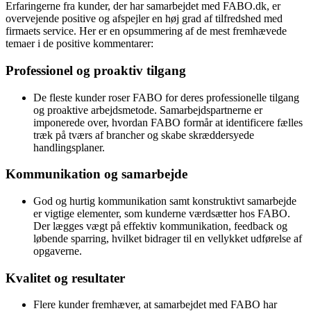
Erfaringerne fra kunder, der har samarbejdet med FABO.dk, er
overvejende positive og afspejler en høj grad af tilfredshed med
firmaets service. Her er en opsummering af de mest fremhævede
temaer i de positive kommentarer:
Professionel og proaktiv tilgang
De fleste kunder roser FABO for deres professionelle tilgang
og proaktive arbejdsmetode. Samarbejdspartnerne er
imponerede over, hvordan FABO formår at identificere fælles
træk på tværs af brancher og skabe skræddersyede
handlingsplaner.
Kommunikation og samarbejde
God og hurtig kommunikation samt konstruktivt samarbejde
er vigtige elementer, som kunderne værdsætter hos FABO.
Der lægges vægt på effektiv kommunikation, feedback og
løbende sparring, hvilket bidrager til en vellykket udførelse af
opgaverne.
Kvalitet og resultater
Flere kunder fremhæver, at samarbejdet med FABO har