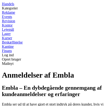
Handels
Kategorier
Reklame
Events
Revision
Kontor
Lejemål
Lager
Kurser
Beskæftigelse
Kantine
Finans
Log ind
Opret bruger
Mailnyt
Anmeldelser af Embla
Embla – En dybdegående gennemgang af
kundeanmeldelser og erfaringer
Embla ser ud til at have gjort et stort indtryk på deres kunder, hvis vi