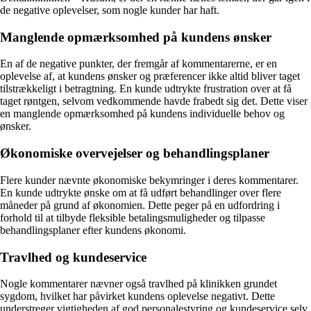
de negative oplevelser, som nogle kunder har haft.
Manglende opmærksomhed på kundens ønsker
En af de negative punkter, der fremgår af kommentarerne, er en
oplevelse af, at kundens ønsker og præferencer ikke altid bliver taget
tilstrækkeligt i betragtning. En kunde udtrykte frustration over at få
taget røntgen, selvom vedkommende havde frabedt sig det. Dette viser
en manglende opmærksomhed på kundens individuelle behov og
ønsker.
Økonomiske overvejelser og behandlingsplaner
Flere kunder nævnte økonomiske bekymringer i deres kommentarer.
En kunde udtrykte ønske om at få udført behandlinger over flere
måneder på grund af økonomien. Dette peger på en udfordring i
forhold til at tilbyde fleksible betalingsmuligheder og tilpasse
behandlingsplaner efter kundens økonomi.
Travlhed og kundeservice
Nogle kommentarer nævner også travlhed på klinikken grundet
sygdom, hvilket har påvirket kundens oplevelse negativt. Dette
understreger vigtigheden af god personalestyring og kundeservice selv