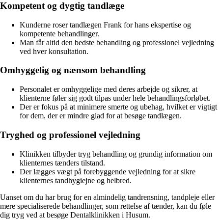
Kompetent og dygtig tandlæge
Kunderne roser tandlægen Frank for hans ekspertise og
kompetente behandlinger.
Man får altid den bedste behandling og professionel vejledning
ved hver konsultation.
Omhyggelig og nænsom behandling
Personalet er omhyggelige med deres arbejde og sikrer, at
klienterne føler sig godt tilpas under hele behandlingsforløbet.
Der er fokus på at minimere smerte og ubehag, hvilket er vigtigt
for dem, der er mindre glad for at besøge tandlægen.
Tryghed og professionel vejledning
Klinikken tilbyder tryg behandling og grundig information om
klienternes tænders tilstand.
Der lægges vægt på forebyggende vejledning for at sikre
klienternes tandhygiejne og helbred.
Uanset om du har brug for en almindelig tandrensning, tandpleje eller
mere specialiserede behandlinger, som rettelse af tænder, kan du føle
dig tryg ved at besøge Dentalklinikken i Husum.