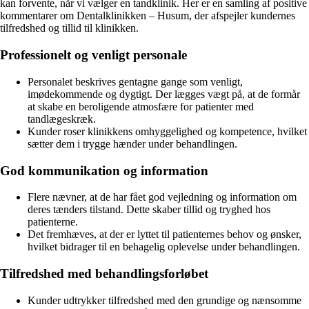
kan forvente, når vi vælger en tandklinik. Her er en samling af positive
kommentarer om Dentalklinikken – Husum, der afspejler kundernes
tilfredshed og tillid til klinikken.
Professionelt og venligt personale
Personalet beskrives gentagne gange som venligt,
imødekommende og dygtigt. Der lægges vægt på, at de formår
at skabe en beroligende atmosfære for patienter med
tandlægeskræk.
Kunder roser klinikkens omhyggelighed og kompetence, hvilket
sætter dem i trygge hænder under behandlingen.
God kommunikation og information
Flere nævner, at de har fået god vejledning og information om
deres tænders tilstand. Dette skaber tillid og tryghed hos
patienterne.
Det fremhæves, at der er lyttet til patienternes behov og ønsker,
hvilket bidrager til en behagelig oplevelse under behandlingen.
Tilfredshed med behandlingsforløbet
Kunder udtrykker tilfredshed med den grundige og nænsomme