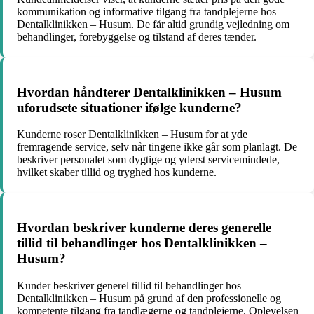
kommunikation og informative tilgang fra tandplejerne hos
Dentalklinikken – Husum. De får altid grundig vejledning om
behandlinger, forebyggelse og tilstand af deres tænder.
Hvordan håndterer Dentalklinikken – Husum
uforudsete situationer ifølge kunderne?
Kunderne roser Dentalklinikken – Husum for at yde
fremragende service, selv når tingene ikke går som planlagt. De
beskriver personalet som dygtige og yderst servicemindede,
hvilket skaber tillid og tryghed hos kunderne.
Hvordan beskriver kunderne deres generelle
tillid til behandlinger hos Dentalklinikken –
Husum?
Kunder beskriver generel tillid til behandlinger hos
Dentalklinikken – Husum på grund af den professionelle og
kompetente tilgang fra tandlægerne og tandplejerne. Oplevelsen