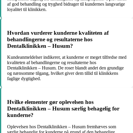
af god behandling og tryghed bidrager til kundernes langvarige
loyalitet til klinikken.
Hvordan vurderer kunderne kvaliteten af
behandlingerne og resultaterne hos
Dentalklinikken – Husum?
Kundeanmeldelser indikerer, at kunderne er meget tilfredse med
kvaliteten af behandlingerne og resultaterne hos
Dentalklinikken – Husum. De roser blandt andet den grundige
og nænsomme tilgang, hvilket giver dem tillid til klinikkens
faglige dygtighed.
Hvilke elementer gør oplevelsen hos
Dentalklinikken – Husum særlig behagelig for
kunderne?
Oplevelsen hos Dentalklinikken – Husum fremhæves som
særlig behagelig for kunderne på grund af den behagelige