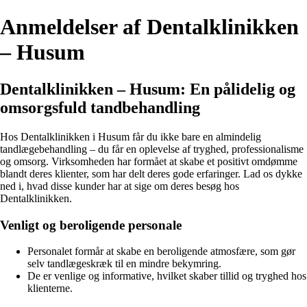
Anmeldelser af Dentalklinikken
– Husum
Dentalklinikken – Husum: En pålidelig og
omsorgsfuld tandbehandling
Hos Dentalklinikken i Husum får du ikke bare en almindelig
tandlægebehandling – du får en oplevelse af tryghed, professionalisme
og omsorg. Virksomheden har formået at skabe et positivt omdømme
blandt deres klienter, som har delt deres gode erfaringer. Lad os dykke
ned i, hvad disse kunder har at sige om deres besøg hos
Dentalklinikken.
Venligt og beroligende personale
Personalet formår at skabe en beroligende atmosfære, som gør
selv tandlægeskræk til en mindre bekymring.
De er venlige og informative, hvilket skaber tillid og tryghed hos
klienterne.