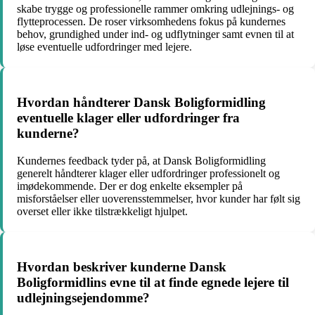
skabe trygge og professionelle rammer omkring udlejnings- og
flytteprocessen. De roser virksomhedens fokus på kundernes
behov, grundighed under ind- og udflytninger samt evnen til at
løse eventuelle udfordringer med lejere.
Hvordan håndterer Dansk Boligformidling
eventuelle klager eller udfordringer fra
kunderne?
Kundernes feedback tyder på, at Dansk Boligformidling
generelt håndterer klager eller udfordringer professionelt og
imødekommende. Der er dog enkelte eksempler på
misforståelser eller uoverensstemmelser, hvor kunder har følt sig
overset eller ikke tilstrækkeligt hjulpet.
Hvordan beskriver kunderne Dansk
Boligformidlins evne til at finde egnede lejere til
udlejningsejendomme?