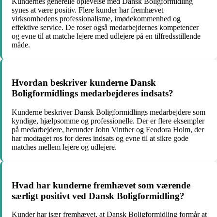
Kundernes generelle oplevelse med Dansk Boligformidling
synes at være positiv. Flere kunder har fremhævet
virksomhedens professionalisme, imødekommenhed og
effektive service. De roser også medarbejdernes kompetencer
og evne til at matche lejere med udlejere på en tilfredsstillende
måde.
Hvordan beskriver kunderne Dansk
Boligformidlings medarbejderes indsats?
Kunderne beskriver Dansk Boligformidlings medarbejdere som
kyndige, hjælpsomme og professionelle. Der er flere eksempler
på medarbejdere, herunder John Vinther og Feodora Holm, der
har modtaget ros for deres indsats og evne til at sikre gode
matches mellem lejere og udlejere.
Hvad har kunderne fremhævet som værende
særligt positivt ved Dansk Boligformidling?
Kunder har især fremhævet, at Dansk Boligformidling formår at