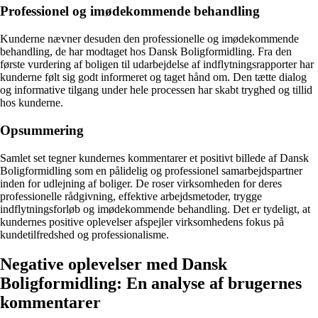
Professionel og imødekommende behandling
Kunderne nævner desuden den professionelle og imødekommende
behandling, de har modtaget hos Dansk Boligformidling. Fra den
første vurdering af boligen til udarbejdelse af indflytningsrapporter har
kunderne følt sig godt informeret og taget hånd om. Den tætte dialog
og informative tilgang under hele processen har skabt tryghed og tillid
hos kunderne.
Opsummering
Samlet set tegner kundernes kommentarer et positivt billede af Dansk
Boligformidling som en pålidelig og professionel samarbejdspartner
inden for udlejning af boliger. De roser virksomheden for deres
professionelle rådgivning, effektive arbejdsmetoder, trygge
indflytningsforløb og imødekommende behandling. Det er tydeligt, at
kundernes positive oplevelser afspejler virksomhedens fokus på
kundetilfredshed og professionalisme.
Negative oplevelser med Dansk
Boligformidling: En analyse af brugernes
kommentarer