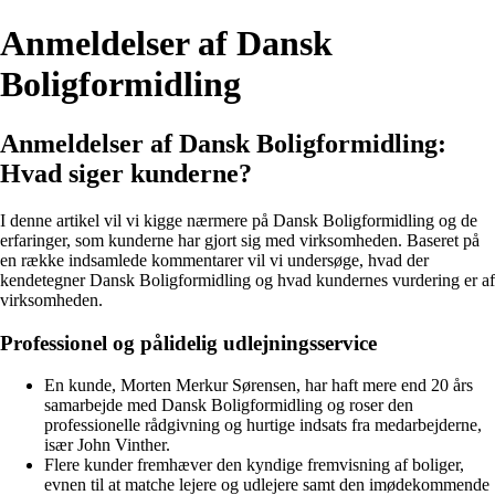
Anmeldelser af Dansk
Boligformidling
Anmeldelser af Dansk Boligformidling:
Hvad siger kunderne?
I denne artikel vil vi kigge nærmere på Dansk Boligformidling og de
erfaringer, som kunderne har gjort sig med virksomheden. Baseret på
en række indsamlede kommentarer vil vi undersøge, hvad der
kendetegner Dansk Boligformidling og hvad kundernes vurdering er af
virksomheden.
Professionel og pålidelig udlejningsservice
En kunde, Morten Merkur Sørensen, har haft mere end 20 års
samarbejde med Dansk Boligformidling og roser den
professionelle rådgivning og hurtige indsats fra medarbejderne,
især John Vinther.
Flere kunder fremhæver den kyndige fremvisning af boliger,
evnen til at matche lejere og udlejere samt den imødekommende