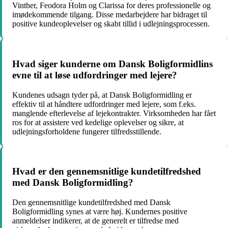
Vinther, Feodora Holm og Clarissa for deres professionelle og
imødekommende tilgang. Disse medarbejdere har bidraget til
positive kundeoplevelser og skabt tillid i udlejningsprocessen.
Hvad siger kunderne om Dansk Boligformidlins
evne til at løse udfordringer med lejere?
Kundenes udsagn tyder på, at Dansk Boligformidling er
effektiv til at håndtere udfordringer med lejere, som f.eks.
manglende efterlevelse af lejekontrakter. Virksomheden har fået
ros for at assistere ved kedelige oplevelser og sikre, at
udlejningsforholdene fungerer tilfredsstillende.
Hvad er den gennemsnitlige kundetilfredshed
med Dansk Boligformidling?
Den gennemsnitlige kundetilfredshed med Dansk
Boligformidling synes at være høj. Kundernes positive
anmeldelser indikerer, at de generelt er tilfredse med