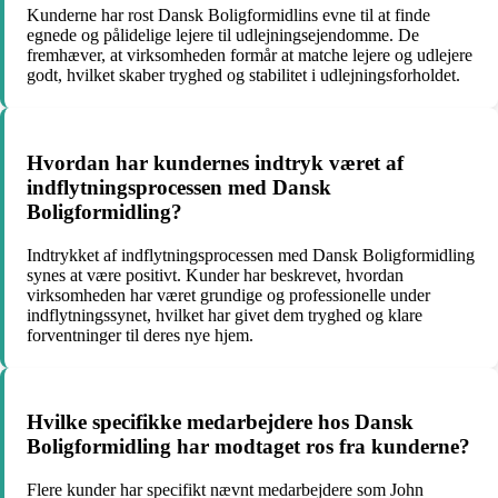
Kunderne har rost Dansk Boligformidlins evne til at finde
egnede og pålidelige lejere til udlejningsejendomme. De
fremhæver, at virksomheden formår at matche lejere og udlejere
godt, hvilket skaber tryghed og stabilitet i udlejningsforholdet.
Hvordan har kundernes indtryk været af
indflytningsprocessen med Dansk
Boligformidling?
Indtrykket af indflytningsprocessen med Dansk Boligformidling
synes at være positivt. Kunder har beskrevet, hvordan
virksomheden har været grundige og professionelle under
indflytningssynet, hvilket har givet dem tryghed og klare
forventninger til deres nye hjem.
Hvilke specifikke medarbejdere hos Dansk
Boligformidling har modtaget ros fra kunderne?
Flere kunder har specifikt nævnt medarbejdere som John