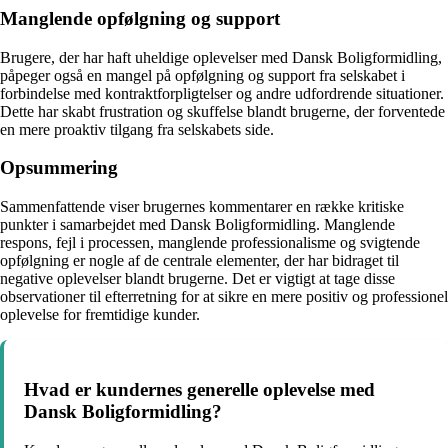
Manglende opfølgning og support
Brugere, der har haft uheldige oplevelser med Dansk Boligformidling,
påpeger også en mangel på opfølgning og support fra selskabet i
forbindelse med kontraktforpligtelser og andre udfordrende situationer.
Dette har skabt frustration og skuffelse blandt brugerne, der forventede
en mere proaktiv tilgang fra selskabets side.
Opsummering
Sammenfattende viser brugernes kommentarer en række kritiske
punkter i samarbejdet med Dansk Boligformidling. Manglende
respons, fejl i processen, manglende professionalisme og svigtende
opfølgning er nogle af de centrale elementer, der har bidraget til
negative oplevelser blandt brugerne. Det er vigtigt at tage disse
observationer til efterretning for at sikre en mere positiv og professionel
oplevelse for fremtidige kunder.
Hvad er kundernes generelle oplevelse med
Dansk Boligformidling?