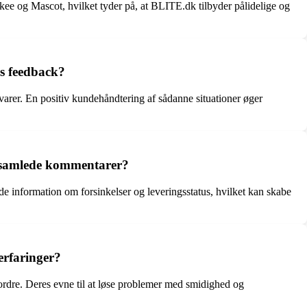
e og Mascot, hvilket tyder på, at BLITE.dk tilbyder pålidelige og
es feedback?
rer. En positiv kundehåndtering af sådanne situationer øger
dsamlede kommentarer?
nformation om forsinkelser og leveringsstatus, hvilket kan skabe
erfaringer?
n ordre. Deres evne til at løse problemer med smidighed og