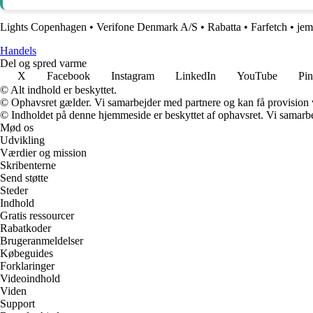
Lights Copenhagen
•
Verifone Denmark A/S
•
Rabatta
•
Farfetch
•
jem
Handels
Del og spred varme
X
Facebook
Instagram
LinkedIn
YouTube
Pin
© Alt indhold er beskyttet.
© Ophavsret gælder. Vi samarbejder med partnere og kan få provision
© Indholdet på denne hjemmeside er beskyttet af ophavsret. Vi samarbe
Mød os
Udvikling
Værdier og mission
Skribenterne
Send støtte
Steder
Indhold
Gratis ressourcer
Rabatkoder
Brugeranmeldelser
Købeguides
Forklaringer
Videoindhold
Viden
Support