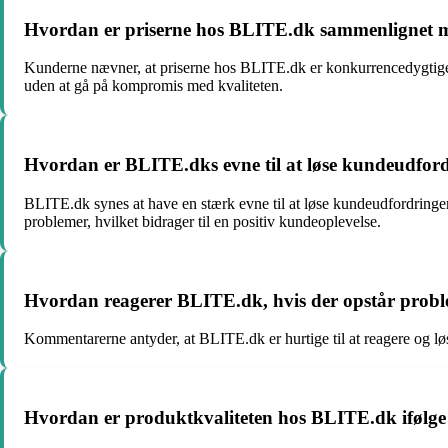
Hvordan er priserne hos BLITE.dk sammenlignet 
Kunderne nævner, at priserne hos BLITE.dk er konkurrencedygtige og
uden at gå på kompromis med kvaliteten.
Hvordan er BLITE.dks evne til at løse kundeudford
BLITE.dk synes at have en stærk evne til at løse kundeudfordringer
problemer, hvilket bidrager til en positiv kundeoplevelse.
Hvordan reagerer BLITE.dk, hvis der opstår probl
Kommentarerne antyder, at BLITE.dk er hurtige til at reagere og løs
Hvordan er produktkvaliteten hos BLITE.dk ifølge d