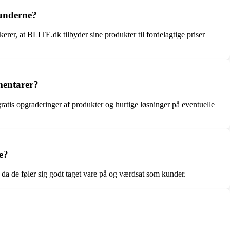
underne?
er, at BLITE.dk tilbyder sine produkter til fordelagtige priser
mentarer?
atis opgraderinger af produkter og hurtige løsninger på eventuelle
e?
 da de føler sig godt taget vare på og værdsat som kunder.