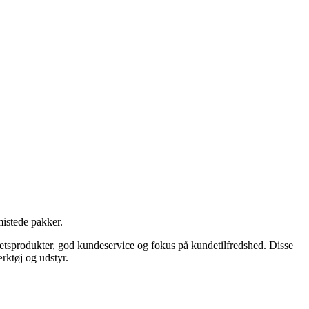
mistede pakker.
etsprodukter, god kundeservice og fokus på kundetilfredshed. Disse
rktøj og udstyr.