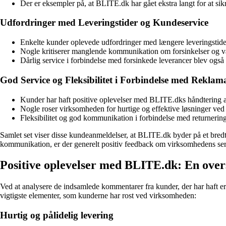
Der er eksempler på, at BLITE.dk har gået ekstra langt for at sik
Udfordringer med Leveringstider og Kundeservice
Enkelte kunder oplevede udfordringer med længere leveringstider
Nogle kritiserer manglende kommunikation om forsinkelser og v
Dårlig service i forbindelse med forsinkede leverancer blev også
God Service og Fleksibilitet i Forbindelse med Reklam
Kunder har haft positive oplevelser med BLITE.dks håndtering af
Nogle roser virksomheden for hurtige og effektive løsninger ved
Fleksibilitet og god kommunikation i forbindelse med returnering
Samlet set viser disse kundeanmeldelser, at BLITE.dk byder på et bredt
kommunikation, er der generelt positiv feedback om virksomhedens ser
Positive oplevelser med BLITE.dk: En overs
Ved at analysere de indsamlede kommentarer fra kunder, der har haft erfa
vigtigste elementer, som kunderne har rost ved virksomheden:
Hurtig og pålidelig levering