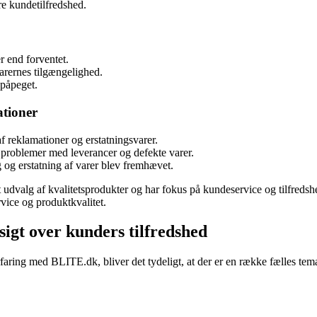
re kundetilfredshed.
 end forventet.
arernes tilgængelighed.
 påpeget.
ationer
 reklamationer og erstatningsvarer.
 problemer med leverancer og defekte varer.
 og erstatning af varer blev fremhævet.
 udvalg af kvalitetsprodukter og har fokus på kundeservice og tilfredsh
vice og produktkvalitet.
igt over kunders tilfredshed
ring med BLITE.dk, bliver det tydeligt, at der er en række fælles temaer