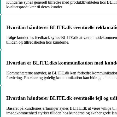
Kunderne synes generelt tilfredse med produktkvaliteten hos BLIT
kvalitetsprodukter til deres kunder.
Hvordan håndterer BLITE.dk eventuelle reklamation
Ifølge kundernes feedback synes BLITE.dk at være imødekommende og
tilliden og tilfredsheden hos kunderne.
Hvordan er BLITE.dks kommunikation med kundern
Kommentarerne antyder, at BLITE.dk kan forbedre kommunikationen
forvirring. En clear og tydelig kommunikation kan bidrage til en e
Hvordan håndterer BLITE.dk eventuelle fejl og udfo
Baseret på kundernes erfaringer synes BLITE.dk at være villige til a
imødekommenhed styrker tilliden hos kunderne og skaber gode lang