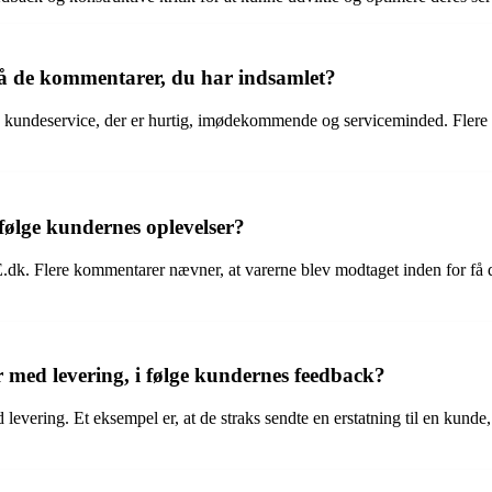
å de kommentarer, du har indsamlet?
undeservice, der er hurtig, imødekommende og serviceminded. Flere k
følge kundernes oplevelser?
k. Flere kommentarer nævner, at varerne blev modtaget inden for få dag
med levering, i følge kundernes feedback?
evering. Et eksempel er, at de straks sendte en erstatning til en kunde