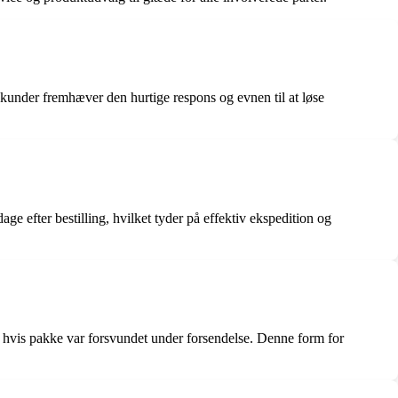
under fremhæver den hurtige respons og evnen til at løse
e efter bestilling, hvilket tyder på effektiv ekspedition og
, hvis pakke var forsvundet under forsendelse. Denne form for