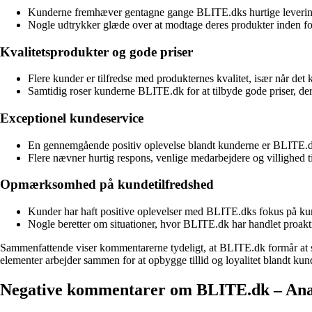
Kunderne fremhæver gentagne gange BLITE.dks hurtige levering
Nogle udtrykker glæde over at modtage deres produkter inden for 
Kvalitetsprodukter og gode priser
Flere kunder er tilfredse med produkternes kvalitet, især når 
Samtidig roser kunderne BLITE.dk for at tilbyde gode priser, der
Exceptionel kundeservice
En gennemgående positiv oplevelse blandt kunderne er BLITE.d
Flere nævner hurtig respons, venlige medarbejdere og villighed ti
Opmærksomhed på kundetilfredshed
Kunder har haft positive oplevelser med BLITE.dks fokus på kun
Nogle beretter om situationer, hvor BLITE.dk har handlet proaktiv
Sammenfattende viser kommentarerne tydeligt, at BLITE.dk formår at sk
elementer arbejder sammen for at opbygge tillid og loyalitet blandt kun
Negative kommentarer om BLITE.dk – Anal