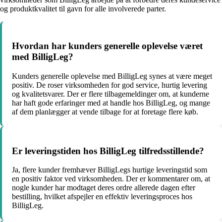
og produktkvalitet til gavn for alle involverede parter.
Hvordan har kunders generelle oplevelse været
med BilligLeg?
Kunders generelle oplevelse med BilligLeg synes at være meget
positiv. De roser virksomheden for god service, hurtig levering
og kvalitetsvarer. Der er flere tilbagemeldinger om, at kunderne
har haft gode erfaringer med at handle hos BilligLeg, og mange
af dem planlægger at vende tilbage for at foretage flere køb.
Er leveringstiden hos BilligLeg tilfredsstillende?
Ja, flere kunder fremhæver BilligLegs hurtige leveringstid som
en positiv faktor ved virksomheden. Der er kommentarer om, at
nogle kunder har modtaget deres ordre allerede dagen efter
bestilling, hvilket afspejler en effektiv leveringsproces hos
BilligLeg.