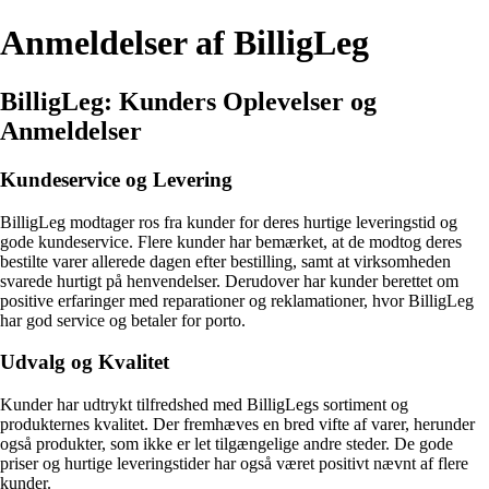
Anmeldelser af BilligLeg
BilligLeg: Kunders Oplevelser og
Anmeldelser
Kundeservice og Levering
BilligLeg modtager ros fra kunder for deres hurtige leveringstid og
gode kundeservice. Flere kunder har bemærket, at de modtog deres
bestilte varer allerede dagen efter bestilling, samt at virksomheden
svarede hurtigt på henvendelser. Derudover har kunder berettet om
positive erfaringer med reparationer og reklamationer, hvor BilligLeg
har god service og betaler for porto.
Udvalg og Kvalitet
Kunder har udtrykt tilfredshed med BilligLegs sortiment og
produkternes kvalitet. Der fremhæves en bred vifte af varer, herunder
også produkter, som ikke er let tilgængelige andre steder. De gode
priser og hurtige leveringstider har også været positivt nævnt af flere
kunder.