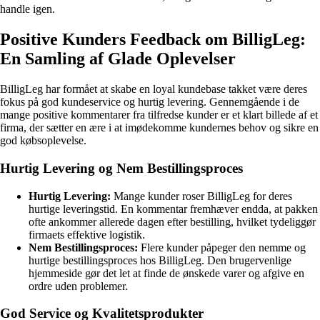
handle igen.
Positive Kunders Feedback om BilligLeg:
En Samling af Glade Oplevelser
BilligLeg har formået at skabe en loyal kundebase takket være deres
fokus på god kundeservice og hurtig levering. Gennemgående i de
mange positive kommentarer fra tilfredse kunder er et klart billede af et
firma, der sætter en ære i at imødekomme kundernes behov og sikre en
god købsoplevelse.
Hurtig Levering og Nem Bestillingsproces
Hurtig Levering:
Mange kunder roser BilligLeg for deres
hurtige leveringstid. En kommentar fremhæver endda, at pakken
ofte ankommer allerede dagen efter bestilling, hvilket tydeliggør
firmaets effektive logistik.
Nem Bestillingsproces:
Flere kunder påpeger den nemme og
hurtige bestillingsproces hos BilligLeg. Den brugervenlige
hjemmeside gør det let at finde de ønskede varer og afgive en
ordre uden problemer.
God Service og Kvalitetsprodukter