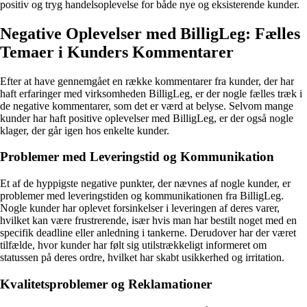
positiv og tryg handelsoplevelse for både nye og eksisterende kunder.
Negative Oplevelser med BilligLeg: Fælles
Temaer i Kunders Kommentarer
Efter at have gennemgået en række kommentarer fra kunder, der har
haft erfaringer med virksomheden BilligLeg, er der nogle fælles træk i
de negative kommentarer, som det er værd at belyse. Selvom mange
kunder har haft positive oplevelser med BilligLeg, er der også nogle
klager, der går igen hos enkelte kunder.
Problemer med Leveringstid og Kommunikation
Et af de hyppigste negative punkter, der nævnes af nogle kunder, er
problemer med leveringstiden og kommunikationen fra BilligLeg.
Nogle kunder har oplevet forsinkelser i leveringen af deres varer,
hvilket kan være frustrerende, især hvis man har bestilt noget med en
specifik deadline eller anledning i tankerne. Derudover har der været
tilfælde, hvor kunder har følt sig utilstrækkeligt informeret om
statussen på deres ordre, hvilket har skabt usikkerhed og irritation.
Kvalitetsproblemer og Reklamationer