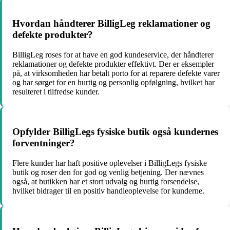
Hvordan håndterer BilligLeg reklamationer og
defekte produkter?
BilligLeg roses for at have en god kundeservice, der håndterer
reklamationer og defekte produkter effektivt. Der er eksempler
på, at virksomheden har betalt porto for at reparere defekte varer
og har sørget for en hurtig og personlig opfølgning, hvilket har
resulteret i tilfredse kunder.
Opfylder BilligLegs fysiske butik også kundernes
forventninger?
Flere kunder har haft positive oplevelser i BilligLegs fysiske
butik og roser den for god og venlig betjening. Der nævnes
også, at butikken har et stort udvalg og hurtig forsendelse,
hvilket bidrager til en positiv handleoplevelse for kunderne.