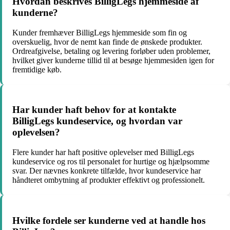
Hvordan beskrives BilligLegs hjemmeside af
kunderne?
Kunder fremhæver BilligLegs hjemmeside som fin og
overskuelig, hvor de nemt kan finde de ønskede produkter.
Ordreafgivelse, betaling og levering forløber uden problemer,
hvilket giver kunderne tillid til at besøge hjemmesiden igen for
fremtidige køb.
Har kunder haft behov for at kontakte
BilligLegs kundeservice, og hvordan var
oplevelsen?
Flere kunder har haft positive oplevelser med BilligLegs
kundeservice og ros til personalet for hurtige og hjælpsomme
svar. Der nævnes konkrete tilfælde, hvor kundeservice har
håndteret ombytning af produkter effektivt og professionelt.
Hvilke fordele ser kunderne ved at handle hos