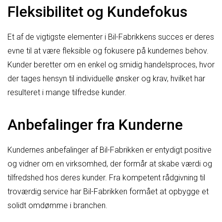
Fleksibilitet og Kundefokus
Et af de vigtigste elementer i Bil-Fabrikkens succes er deres
evne til at være fleksible og fokusere på kundernes behov.
Kunder beretter om en enkel og smidig handelsproces, hvor
der tages hensyn til individuelle ønsker og krav, hvilket har
resulteret i mange tilfredse kunder.
Anbefalinger fra Kunderne
Kundernes anbefalinger af Bil-Fabrikken er entydigt positive
og vidner om en virksomhed, der formår at skabe værdi og
tilfredshed hos deres kunder. Fra kompetent rådgivning til
troværdig service har Bil-Fabrikken formået at opbygge et
solidt omdømme i branchen.