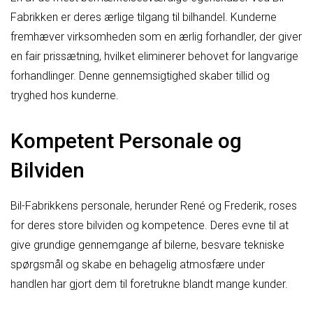
Fabrikken er deres ærlige tilgang til bilhandel. Kunderne
fremhæver virksomheden som en ærlig forhandler, der giver
en fair prissætning, hvilket eliminerer behovet for langvarige
forhandlinger. Denne gennemsigtighed skaber tillid og
tryghed hos kunderne.
Kompetent Personale og
Bilviden
Bil-Fabrikkens personale, herunder René og Frederik, roses
for deres store bilviden og kompetence. Deres evne til at
give grundige gennemgange af bilerne, besvare tekniske
spørgsmål og skabe en behagelig atmosfære under
handlen har gjort dem til foretrukne blandt mange kunder.