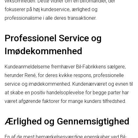
virksomheden. Dette vidner om en bilforhandler, der
fokuserer på høj kundeservice, ærlighed og
professionalisme i alle deres transaktioner.
Professionel Service og
Imødekommenhed
Kundeanmeldelserne fremhæver Bil-Fabrikkens sælgere,
herunder René, for deres kvikke respons, professionelle
service og imødekommenhed. Kundenærværet og evnen til
at skabe en positiv handelsoplevelse for begge parter har
været afgørende faktorer for mange kunders tilfredshed.
Ærlighed og Gennemsigtighed
En af de mest bemærkelsesværdige egenskaber ved Bil-