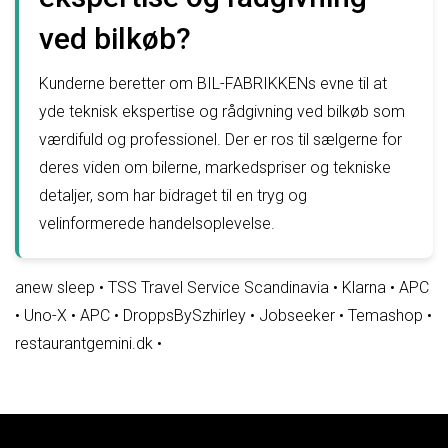
ved bilkøb?
Kunderne beretter om BIL-FABRIKKENs evne til at
yde teknisk ekspertise og rådgivning ved bilkøb som
værdifuld og professionel. Der er ros til sælgerne for
deres viden om bilerne, markedspriser og tekniske
detaljer, som har bidraget til en tryg og
velinformerede handelsoplevelse.
anew sleep
•
TSS Travel Service Scandinavia
•
Klarna
•
APC
•
Uno-X
•
APC
•
DroppsBySzhirley
•
Jobseeker
•
Temashop
•
restaurantgemini.dk
•