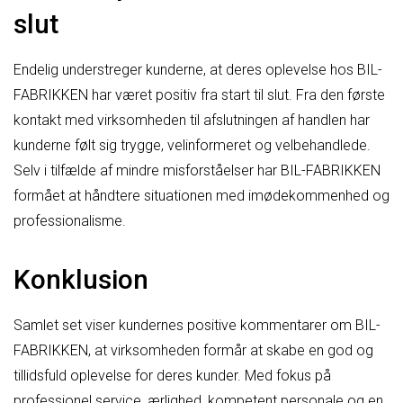
slut
Endelig understreger kunderne, at deres oplevelse hos BIL-
FABRIKKEN har været positiv fra start til slut. Fra den første
kontakt med virksomheden til afslutningen af handlen har
kunderne følt sig trygge, velinformeret og velbehandlede.
Selv i tilfælde af mindre misforståelser har BIL-FABRIKKEN
formået at håndtere situationen med imødekommenhed og
professionalisme.
Konklusion
Samlet set viser kundernes positive kommentarer om BIL-
FABRIKKEN, at virksomheden formår at skabe en god og
tillidsfuld oplevelse for deres kunder. Med fokus på
professionel service, ærlighed, kompetent personale og en