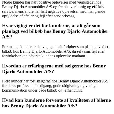
Nogle kunder har haft positive oplevelser med værkstedet hos
Benny Djarlo Automobiler A/S og fremhæver hurtig og effektiv
service, mens andre har haft negative oplevelser med manglende
opfyldelse af aftaler og fejl efter servicebesøg.
Hvor vigtigt er det for kunderne, at alt går som
planlagt ved bilkøb hos Benny Djarlo Automobiler
A/S?
For mange kunder er det vigtigt, at alt forløber som planlagt ved et
bilkøb hos Benny Djarlo Automobiler A/S, da selv små fejl eller
forsinkelser kan påvirke kundens oplevelse markant.
Hvordan er erfaringerne med sælgerne hos Benny
Djarlo Automobiler A/S?
Flere kunder har rost sælgerne hos Benny Djarlo Automobiler A/S
for deres professionelle tilgang, gode rådgivning og venlige
kommunikation under både bilkøb og -afhentning.
Hvad kan kunderne forvente af kvaliteten af bilerne
hos Benny Djarlo Automobiler A/S?