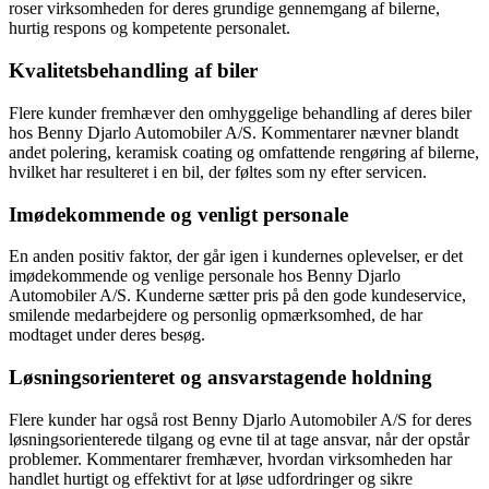
roser virksomheden for deres grundige gennemgang af bilerne,
hurtig respons og kompetente personalet.
Kvalitetsbehandling af biler
Flere kunder fremhæver den omhyggelige behandling af deres biler
hos Benny Djarlo Automobiler A/S. Kommentarer nævner blandt
andet polering, keramisk coating og omfattende rengøring af bilerne,
hvilket har resulteret i en bil, der føltes som ny efter servicen.
Imødekommende og venligt personale
En anden positiv faktor, der går igen i kundernes oplevelser, er det
imødekommende og venlige personale hos Benny Djarlo
Automobiler A/S. Kunderne sætter pris på den gode kundeservice,
smilende medarbejdere og personlig opmærksomhed, de har
modtaget under deres besøg.
Løsningsorienteret og ansvarstagende holdning
Flere kunder har også rost Benny Djarlo Automobiler A/S for deres
løsningsorienterede tilgang og evne til at tage ansvar, når der opstår
problemer. Kommentarer fremhæver, hvordan virksomheden har
handlet hurtigt og effektivt for at løse udfordringer og sikre