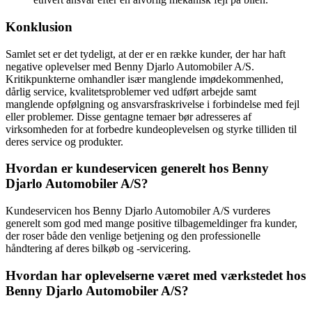
Konklusion
Samlet set er det tydeligt, at der er en række kunder, der har haft
negative oplevelser med Benny Djarlo Automobiler A/S.
Kritikpunkterne omhandler især manglende imødekommenhed,
dårlig service, kvalitetsproblemer ved udført arbejde samt
manglende opfølgning og ansvarsfraskrivelse i forbindelse med fejl
eller problemer. Disse gentagne temaer bør adresseres af
virksomheden for at forbedre kundeoplevelsen og styrke tilliden til
deres service og produkter.
Hvordan er kundeservicen generelt hos Benny
Djarlo Automobiler A/S?
Kundeservicen hos Benny Djarlo Automobiler A/S vurderes
generelt som god med mange positive tilbagemeldinger fra kunder,
der roser både den venlige betjening og den professionelle
håndtering af deres bilkøb og -servicering.
Hvordan har oplevelserne været med værkstedet hos
Benny Djarlo Automobiler A/S?