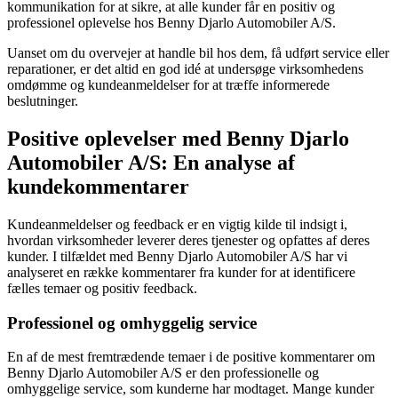
kommunikation for at sikre, at alle kunder får en positiv og
professionel oplevelse hos Benny Djarlo Automobiler A/S.
Uanset om du overvejer at handle bil hos dem, få udført service eller
reparationer, er det altid en god idé at undersøge virksomhedens
omdømme og kundeanmeldelser for at træffe informerede
beslutninger.
Positive oplevelser med Benny Djarlo
Automobiler A/S: En analyse af
kundekommentarer
Kundeanmeldelser og feedback er en vigtig kilde til indsigt i,
hvordan virksomheder leverer deres tjenester og opfattes af deres
kunder. I tilfældet med Benny Djarlo Automobiler A/S har vi
analyseret en række kommentarer fra kunder for at identificere
fælles temaer og positiv feedback.
Professionel og omhyggelig service
En af de mest fremtrædende temaer i de positive kommentarer om
Benny Djarlo Automobiler A/S er den professionelle og
omhyggelige service, som kunderne har modtaget. Mange kunder