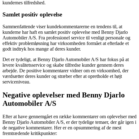
kundernes tilfredshed.
Samlet positiv oplevelse
Sammenfattende viser kundekommentarerne en tendens til, at
kunderne har haft en samlet positiv oplevelse med Benny Djarlo
Automobiler A/S. Fra professionel service til venligt personale og
effektiv problemløsning har virksomheden formået at efterlade et
godt indtryk hos mange af deres kunder.
Det er tydeligt, at Benny Djarlo Automobiler A/S har fokus på at
levere kvalitetsservice og skabe tilfredse kunder gennem deres
arbejde. De positive kommentarer vidner om en virksomhed, der
værdsætter deres kunder og stræber efter at opretholde et højt
serviceniveau.
Negative oplevelser med Benny Djarlo
Automobiler A/S
Efter at have gennemgået en række kommentarer om oplevelser med
Benny Djarlo Automobiler A/S, er der tydelige temaer, der går igen i
de negative kommentarer. Her er en opsummering af de mest
fremtrædende kritikpunkter: