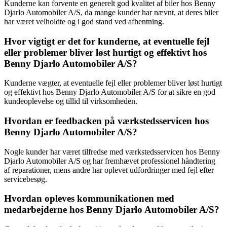
Kunderne kan forvente en generelt god kvalitet af biler hos Benny
Djarlo Automobiler A/S, da mange kunder har nævnt, at deres biler
har været velholdte og i god stand ved afhentning.
Hvor vigtigt er det for kunderne, at eventuelle fejl
eller problemer bliver løst hurtigt og effektivt hos
Benny Djarlo Automobiler A/S?
Kunderne vægter, at eventuelle fejl eller problemer bliver løst hurtigt
og effektivt hos Benny Djarlo Automobiler A/S for at sikre en god
kundeoplevelse og tillid til virksomheden.
Hvordan er feedbacken på værkstedsservicen hos
Benny Djarlo Automobiler A/S?
Nogle kunder har været tilfredse med værkstedsservicen hos Benny
Djarlo Automobiler A/S og har fremhævet professionel håndtering
af reparationer, mens andre har oplevet udfordringer med fejl efter
servicebesøg.
Hvordan opleves kommunikationen med
medarbejderne hos Benny Djarlo Automobiler A/S?