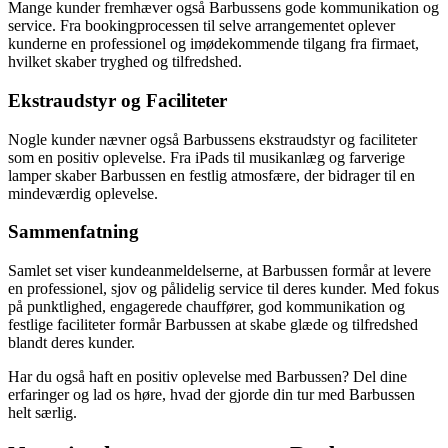
Mange kunder fremhæver også Barbussens gode kommunikation og
service. Fra bookingprocessen til selve arrangementet oplever
kunderne en professionel og imødekommende tilgang fra firmaet,
hvilket skaber tryghed og tilfredshed.
Ekstraudstyr og Faciliteter
Nogle kunder nævner også Barbussens ekstraudstyr og faciliteter
som en positiv oplevelse. Fra iPads til musikanlæg og farverige
lamper skaber Barbussen en festlig atmosfære, der bidrager til en
mindeværdig oplevelse.
Sammenfatning
Samlet set viser kundeanmeldelserne, at Barbussen formår at levere
en professionel, sjov og pålidelig service til deres kunder. Med fokus
på punktlighed, engagerede chauffører, god kommunikation og
festlige faciliteter formår Barbussen at skabe glæde og tilfredshed
blandt deres kunder.
Har du også haft en positiv oplevelse med Barbussen? Del dine
erfaringer og lad os høre, hvad der gjorde din tur med Barbussen
helt særlig.