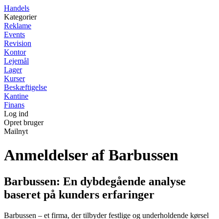
Handels
Kategorier
Reklame
Events
Revision
Kontor
Lejemål
Lager
Kurser
Beskæftigelse
Kantine
Finans
Log ind
Opret bruger
Mailnyt
Anmeldelser af Barbussen
Barbussen: En dybdegående analyse
baseret på kunders erfaringer
Barbussen – et firma, der tilbyder festlige og underholdende kørsel