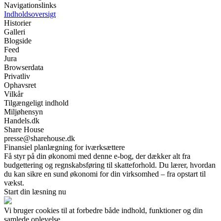
Navigationslinks
Indholdsoversigt
Historier
Galleri
Blogside
Feed
Jura
Browserdata
Privatliv
Ophavsret
Vilkår
Tilgængeligt indhold
Miljøhensyn
Handels.dk
Share House
presse@sharehouse.dk
Finansiel planlægning for iværksættere
Få styr på din økonomi med denne e-bog, der dækker alt fra
budgettering og regnskabsføring til skatteforhold. Du lærer, hvordan
du kan sikre en sund økonomi for din virksomhed – fra opstart til
vækst.
Start din læsning nu
Vi bruger cookies til at forbedre både indhold, funktioner og din
samlede oplevelse.