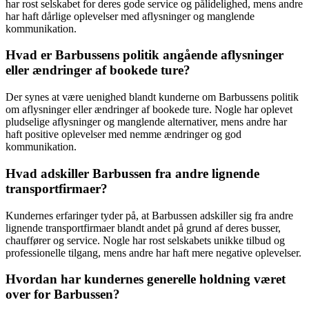
har rost selskabet for deres gode service og pålidelighed, mens andre
har haft dårlige oplevelser med aflysninger og manglende
kommunikation.
Hvad er Barbussens politik angående aflysninger
eller ændringer af bookede ture?
Der synes at være uenighed blandt kunderne om Barbussens politik
om aflysninger eller ændringer af bookede ture. Nogle har oplevet
pludselige aflysninger og manglende alternativer, mens andre har
haft positive oplevelser med nemme ændringer og god
kommunikation.
Hvad adskiller Barbussen fra andre lignende
transportfirmaer?
Kundernes erfaringer tyder på, at Barbussen adskiller sig fra andre
lignende transportfirmaer blandt andet på grund af deres busser,
chauffører og service. Nogle har rost selskabets unikke tilbud og
professionelle tilgang, mens andre har haft mere negative oplevelser.
Hvordan har kundernes generelle holdning været
over for Barbussen?