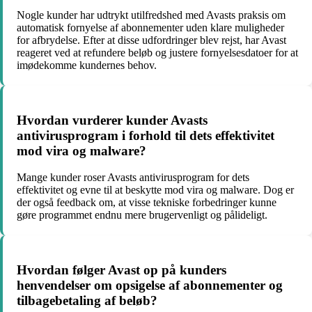
Nogle kunder har udtrykt utilfredshed med Avasts praksis om
automatisk fornyelse af abonnementer uden klare muligheder
for afbrydelse. Efter at disse udfordringer blev rejst, har Avast
reageret ved at refundere beløb og justere fornyelsesdatoer for at
imødekomme kundernes behov.
Hvordan vurderer kunder Avasts
antivirusprogram i forhold til dets effektivitet
mod vira og malware?
Mange kunder roser Avasts antivirusprogram for dets
effektivitet og evne til at beskytte mod vira og malware. Dog er
der også feedback om, at visse tekniske forbedringer kunne
gøre programmet endnu mere brugervenligt og pålideligt.
Hvordan følger Avast op på kunders
henvendelser om opsigelse af abonnementer og
tilbagebetaling af beløb?