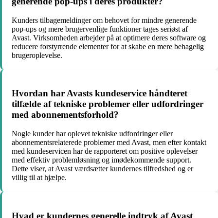
generende pop-ups i deres produkter?
Kunders tilbagemeldinger om behovet for mindre generende
pop-ups og mere brugervenlige funktioner tages seriøst af
Avast. Virksomheden arbejder på at optimere deres software og
reducere forstyrrende elementer for at skabe en mere behagelig
brugeroplevelse.
Hvordan har Avasts kundeservice håndteret
tilfælde af tekniske problemer eller udfordringer
med abonnementsforhold?
Nogle kunder har oplevet tekniske udfordringer eller
abonnementsrelaterede problemer med Avast, men efter kontakt
med kundeservicen har de rapporteret om positive oplevelser
med effektiv problemløsning og imødekommende support.
Dette viser, at Avast værdsætter kundernes tilfredshed og er
villig til at hjælpe.
Hvad er kundernes generelle indtryk af Avast