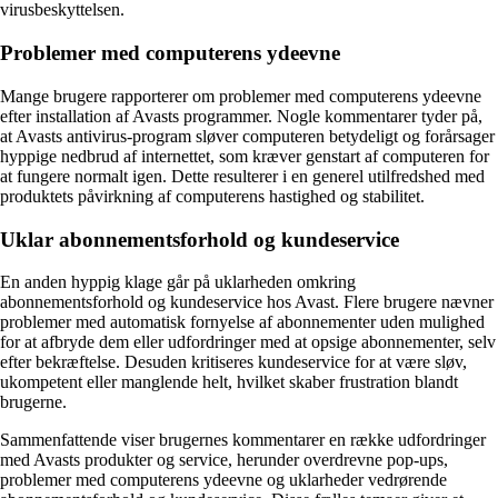
virusbeskyttelsen.
Problemer med computerens ydeevne
Mange brugere rapporterer om problemer med computerens ydeevne
efter installation af Avasts programmer. Nogle kommentarer tyder på,
at Avasts antivirus-program sløver computeren betydeligt og forårsager
hyppige nedbrud af internettet, som kræver genstart af computeren for
at fungere normalt igen. Dette resulterer i en generel utilfredshed med
produktets påvirkning af computerens hastighed og stabilitet.
Uklar abonnementsforhold og kundeservice
En anden hyppig klage går på uklarheden omkring
abonnementsforhold og kundeservice hos Avast. Flere brugere nævner
problemer med automatisk fornyelse af abonnementer uden mulighed
for at afbryde dem eller udfordringer med at opsige abonnementer, selv
efter bekræftelse. Desuden kritiseres kundeservice for at være sløv,
ukompetent eller manglende helt, hvilket skaber frustration blandt
brugerne.
Sammenfattende viser brugernes kommentarer en række udfordringer
med Avasts produkter og service, herunder overdrevne pop-ups,
problemer med computerens ydeevne og uklarheder vedrørende