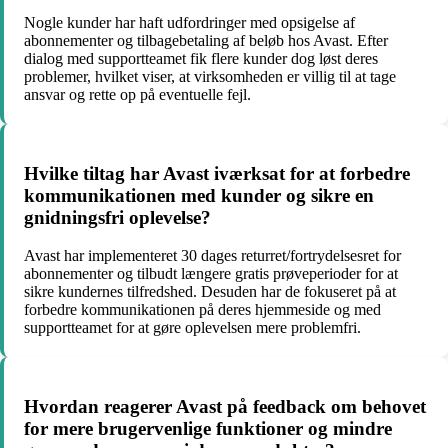
Nogle kunder har haft udfordringer med opsigelse af
abonnementer og tilbagebetaling af beløb hos Avast. Efter
dialog med supportteamet fik flere kunder dog løst deres
problemer, hvilket viser, at virksomheden er villig til at tage
ansvar og rette op på eventuelle fejl.
Hvilke tiltag har Avast iværksat for at forbedre
kommunikationen med kunder og sikre en
gnidningsfri oplevelse?
Avast har implementeret 30 dages returret/fortrydelsesret for
abonnementer og tilbudt længere gratis prøveperioder for at
sikre kundernes tilfredshed. Desuden har de fokuseret på at
forbedre kommunikationen på deres hjemmeside og med
supportteamet for at gøre oplevelsen mere problemfri.
Hvordan reagerer Avast på feedback om behovet
for mere brugervenlige funktioner og mindre