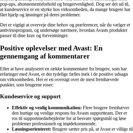
pop-ups, abonnementsforhold og brugervenlighed. Dog ser det ud til,
at kundeservice er en styrke hos virksomheden, da mange brugere har
fået hjælp og løsninger på deres problemer.
Det er vigtigt at overveje dine behov og præferencer, når du vælger et
antivirusprogram, og undersøge nærmere, hvordan Avasts produkter
passer til dine krav og forventninger.
Positive oplevelser med Avast: En
gennemgang af kommentarer
Efter at have analyseret en række kommentarer fra brugere, som har
erfaringer med Avast, er der tydelige fælles træk i de positive udsagn
om virksomheden. Her er en oversigt over de mest fremhævede
punkter, som brugerne roser:
Kundeservice og support
Effektiv og venlig kommunikation:
Flere brugere fremhæver
den hurtige og venlige respons fra Avasts supportteam. Der er
ros til supportmedarbejderne for at besvare spørgsmål og løse
problemer professionelt og imødekommende.
Løsningsorienteret:
Brugere sætter pris på, at Avast er villige til