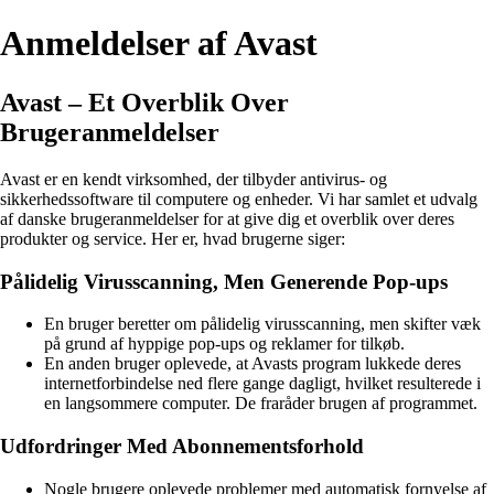
Anmeldelser af Avast
Avast – Et Overblik Over
Brugeranmeldelser
Avast er en kendt virksomhed, der tilbyder antivirus- og
sikkerhedssoftware til computere og enheder. Vi har samlet et udvalg
af danske brugeranmeldelser for at give dig et overblik over deres
produkter og service. Her er, hvad brugerne siger:
Pålidelig Virusscanning, Men Generende Pop-ups
En bruger beretter om pålidelig virusscanning, men skifter væk
på grund af hyppige pop-ups og reklamer for tilkøb.
En anden bruger oplevede, at Avasts program lukkede deres
internetforbindelse ned flere gange dagligt, hvilket resulterede i
en langsommere computer. De fraråder brugen af programmet.
Udfordringer Med Abonnementsforhold
Nogle brugere oplevede problemer med automatisk fornyelse af