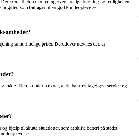
Der er ros til den nemme og overskuelige booking og muligheden
udgifter, som bidrager til en god kundeoplevelse.
irksomheder?
jening samt rimelige priser. Derudover nævnes det, at
under?
tiv måde. Flere kunder nævner, at de har modtaget god service og
ster?
hjælp til akutte situationer, som at skifte batteri på stedet.
 kundeoplevelse.