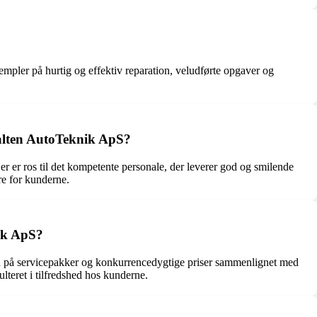
mpler på hurtig og effektiv reparation, veludførte opgaver og
Galten AutoTeknik ApS?
er ros til det kompetente personale, der leverer god og smilende
re for kunderne.
nik ApS?
bud på servicepakker og konkurrencedygtige priser sammenlignet med
ulteret i tilfredshed hos kunderne.