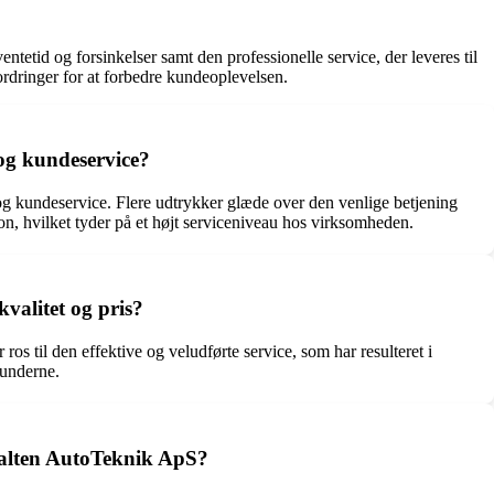
etid og forsinkelser samt den professionelle service, der leveres til
fordringer for at forbedre kundeoplevelsen.
og kundeservice?
og kundeservice. Flere udtrykker glæde over den venlige betjening
n, hvilket tyder på et højt serviceniveau hos virksomheden.
valitet og pris?
s til den effektive og veludførte service, som har resulteret i
kunderne.
alten AutoTeknik ApS?