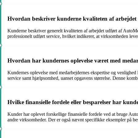
Hvordan beskriver kunderne kvaliteten af arbejde
Kunderne beskriver generelt kvaliteten af arbejdet udført af AutoM
professionelt udført service, hvilket indikerer, at virksomheden leve
Hvordan har kundernes oplevelse været med medarb
Kundernes oplevelse med medarbejdernes ekspertise og venlighed ho
service samt hjælpsomhed, uanset opgavens størrelse. Denne kombin
Hvilke finansielle fordele eller besparelser har k
Kunder har oplevet forskellige finansielle fordele ved at bruge A
andre virksomheder. Der er også nævnt specifikke eksempler på bespare