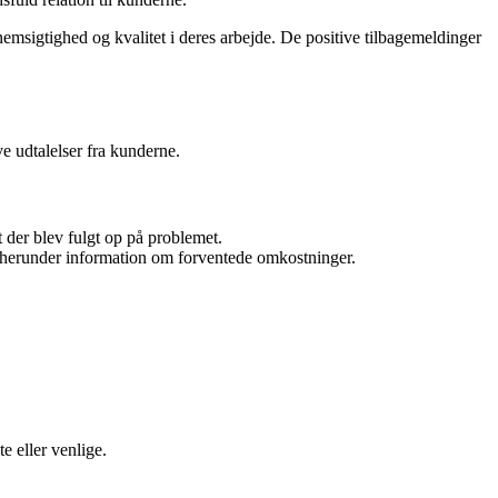
emsigtighed og kvalitet i deres arbejde. De positive tilbagemeldinger
e udtalelser fra kunderne.
t der blev fulgt op på problemet.
 herunder information om forventede omkostninger.
e eller venlige.