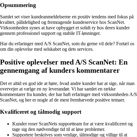
Opsummering
Samlet set viser kundeanmeldelserne en positiv tendens med fokus på
kvalitet, pålidelighed og fremragende kundeservice hos ScanNet.
Virksomheden synes at have opbygget et solidt ry hos deres kunder
gennem professionel support og stabile IT-løsninger.
Har du erfaringer med A/S ScanNet, som du gerne vil dele? Fortæl os
om din oplevelse med selskabet og dets services.
Positive oplevelser med A/S ScanNet: En
gennemgang af kunders kommentarer
Det er altid en god ide at høre, hvad andre kunder har at sige, når man
overvejer at vælge en ny leverandør. Vi har samlet en række
kommentarer fra kunder, der har haft erfaringer med virksomheden A/S
ScanNet, og her er nogle af de mest fremhævede positive temaer.
Kvalificeret og tålmodig support
Kunder roser ScanNets supportteam for at være kvalificeret og
tage sig den nødvendige tid til at løse problemer.
Supportere beskrives som venlige, tålmodige og villige til at