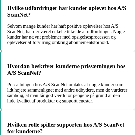
Hvilke udfordringer har kunder oplevet hos A/S
ScanNet?
Selvom mange kunder har haft positive oplevelser hos A/S
ScanNet, har der været enkelte tilfælde af udfordringer. Nogle
kunder har nævnt problemer med opsigelsesprocessen og
oplevelser af forvirring omkring abonnementsforhold.
Hvordan beskriver kunderne prissætningen hos
A/S ScanNet?
Prissætningen hos A/S ScanNet omtales af nogle kunder som
lidt højere sammenlignet med andre udbydere, men de vurderer
samtidig, at man får god værdi for pengene på grund af den
høje kvalitet af produkter og supporttjenester.
Hvilken rolle spiller supporten hos A/S ScanNet
for kunderne?