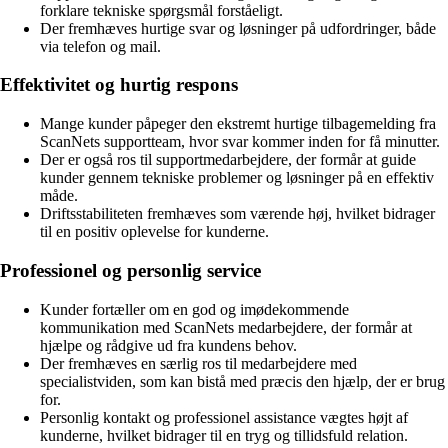
forklare tekniske spørgsmål forståeligt.
Der fremhæves hurtige svar og løsninger på udfordringer, både
via telefon og mail.
Effektivitet og hurtig respons
Mange kunder påpeger den ekstremt hurtige tilbagemelding fra
ScanNets supportteam, hvor svar kommer inden for få minutter.
Der er også ros til supportmedarbejdere, der formår at guide
kunder gennem tekniske problemer og løsninger på en effektiv
måde.
Driftsstabiliteten fremhæves som værende høj, hvilket bidrager
til en positiv oplevelse for kunderne.
Professionel og personlig service
Kunder fortæller om en god og imødekommende
kommunikation med ScanNets medarbejdere, der formår at
hjælpe og rådgive ud fra kundens behov.
Der fremhæves en særlig ros til medarbejdere med
specialistviden, som kan bistå med præcis den hjælp, der er brug
for.
Personlig kontakt og professionel assistance vægtes højt af
kunderne, hvilket bidrager til en tryg og tillidsfuld relation.