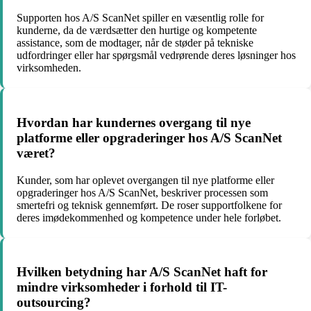
Supporten hos A/S ScanNet spiller en væsentlig rolle for
kunderne, da de værdsætter den hurtige og kompetente
assistance, som de modtager, når de støder på tekniske
udfordringer eller har spørgsmål vedrørende deres løsninger hos
virksomheden.
Hvordan har kundernes overgang til nye
platforme eller opgraderinger hos A/S ScanNet
været?
Kunder, som har oplevet overgangen til nye platforme eller
opgraderinger hos A/S ScanNet, beskriver processen som
smertefri og teknisk gennemført. De roser supportfolkene for
deres imødekommenhed og kompetence under hele forløbet.
Hvilken betydning har A/S ScanNet haft for
mindre virksomheder i forhold til IT-
outsourcing?