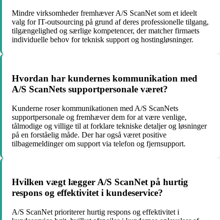
Mindre virksomheder fremhæver A/S ScanNet som et ideelt
valg for IT-outsourcing på grund af deres professionelle tilgang,
tilgængelighed og særlige kompetencer, der matcher firmaets
individuelle behov for teknisk support og hostingløsninger.
Hvordan har kundernes kommunikation med
A/S ScanNets supportpersonale været?
Kunderne roser kommunikationen med A/S ScanNets
supportpersonale og fremhæver dem for at være venlige,
tålmodige og villige til at forklare tekniske detaljer og løsninger
på en forståelig måde. Der har også været positive
tilbagemeldinger om support via telefon og fjernsupport.
Hvilken vægt lægger A/S ScanNet på hurtig
respons og effektivitet i kundeservice?
A/S ScanNet prioriterer hurtig respons og effektivitet i