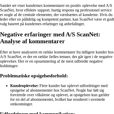
Samlet set viser kundernes kommentarer en positiv oplevelse med A/S
ScanNet, hvor effektiv support, hurtig respons og professionel service
er nogle af de centrale elementer, der værdsættes af kunderne. Hvis du
leder efter en pålidelig og kompetent partner, kan ScanNet være et godt
valg baseret på kundernes erfaringer og anbefalinger.
Negative erfaringer med A/S ScanNet:
Analyse af kommentarer
Efter at have analyseret en række kommentarer fra tidligere kunder hos
A/S ScanNet, er der en række fælles temaer, der går igen i de negative
oplevelser. Her er en opsummering af de mest udbredte negative
holdninger:
Problematiske opsigelsesforhold:
Kundeoplevelse:
Flere kunder har oplevet udfordringer med
opsigelse af abonnementer hos ScanNet. Nogle har følt sig
forvirrede over vilkårene og oplevet, at opsigelsen kun gælder
for en del af abonnementet, hvilket har resulteret i uventede
omkostninger.
Udfordringer med kommunikation: