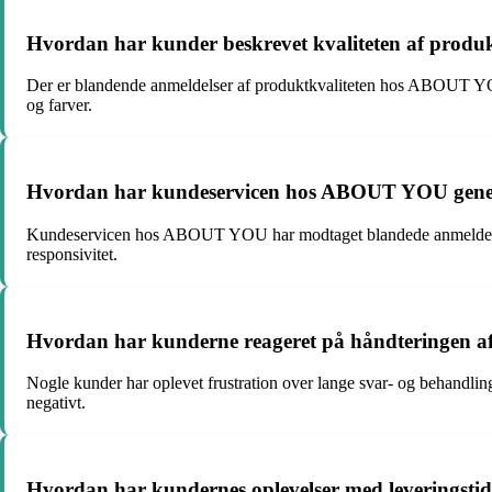
Hvordan har kunder beskrevet kvaliteten af prod
Der er blandende anmeldelser af produktkvaliteten hos ABOUT YOU.
og farver.
Hvordan har kundeservicen hos ABOUT YOU genere
Kundeservicen hos ABOUT YOU har modtaget blandede anmeldelser f
responsivitet.
Hvordan har kunderne reageret på håndteringen 
Nogle kunder har oplevet frustration over lange svar- og behandl
negativt.
Hvordan har kundernes oplevelser med leverings