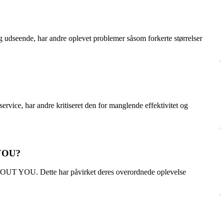
udseende, har andre oplevet problemer såsom forkerte størrelser
ce, har andre kritiseret den for manglende effektivitet og
 YOU?
 ABOUT YOU. Dette har påvirket deres overordnede oplevelse