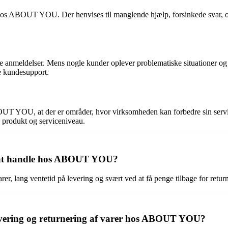
 ABOUT YOU. Der henvises til manglende hjælp, forsinkede svar, og en g
ive anmeldelser. Mens nogle kunder oplever problematiske situationer
de kundesupport.
 YOU, at der er områder, hvor virksomheden kan forbedre sin service
s produkt og serviceniveau.
d at handle hos ABOUT YOU?
arer, lang ventetid på levering og svært ved at få penge tilbage for 
vering og returnering af varer hos ABOUT YOU?