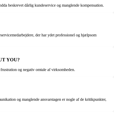
endda beskrevet dårlig kundeservice og manglende kompensation.
eservicemedarbejdere, der har ydet professionel og hjælpsom
BOUT YOU?
 frustration og negativ omtale af virksomheden.
unikation og manglende ansvarstagen er nogle af de kritikpunkter,