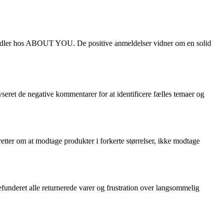
 handler hos ABOUT YOU. De positive anmeldelser vidner om en solid
ret de negative kommentarer for at identificere fælles temaer og
er om at modtage produkter i forkerte størrelser, ikke modtage
underet alle returnerede varer og frustration over langsommelig