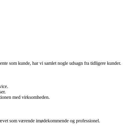
ente som kunde, har vi samlet nogle udsagn fra tidligere kunder.
vice.
er.
kationen med virksomheden.
emhævet som værende imødekommende og professionel.