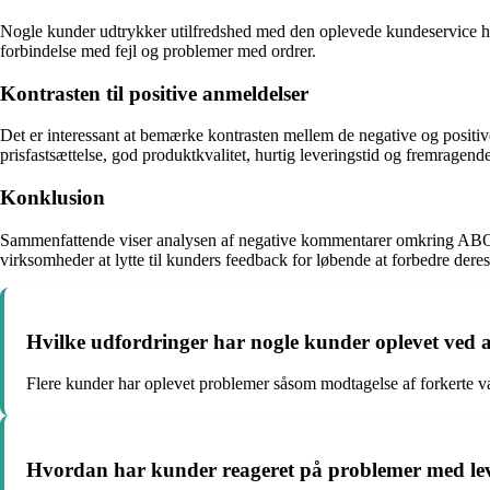
Nogle kunder udtrykker utilfredshed med den oplevede kundeservice hos
forbindelse med fejl og problemer med ordrer.
Kontrasten til positive anmeldelser
Det er interessant at bemærke kontrasten mellem de negative og posit
prisfastsættelse, god produktkvalitet, hurtig leveringstid og fremragen
Konklusion
Sammenfattende viser analysen af negative kommentarer omkring ABOUT
virksomheder at lytte til kunders feedback for løbende at forbedre dere
Hvilke udfordringer har nogle kunder oplevet ve
Flere kunder har oplevet problemer såsom modtagelse af forkerte v
Hvordan har kunder reageret på problemer med le