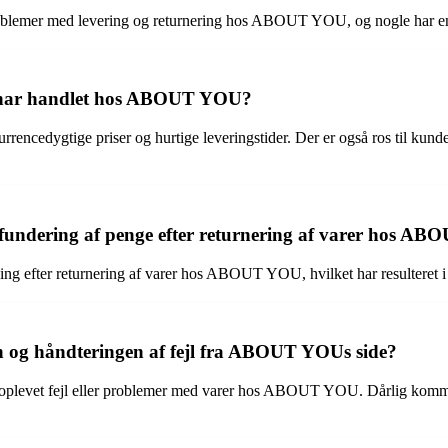
 problemer med levering og returnering hos ABOUT YOU, og nogle har 
er har handlet hos ABOUT YOU?
cedygtige priser og hurtige leveringstider. Der er også ros til kund
fundering af penge efter returnering af varer hos A
ling efter returnering af varer hos ABOUT YOU, hvilket har resulteret i
 og håndteringen af fejl fra ABOUT YOUs side?
 har oplevet fejl eller problemer med varer hos ABOUT YOU. Dårlig komm