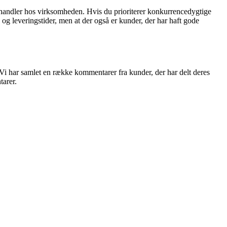
 handler hos virksomheden. Hvis du prioriterer konkurrencedygtige
leveringstider, men at der også er kunder, der har haft gode
. Vi har samlet en række kommentarer fra kunder, der har delt deres
arer.