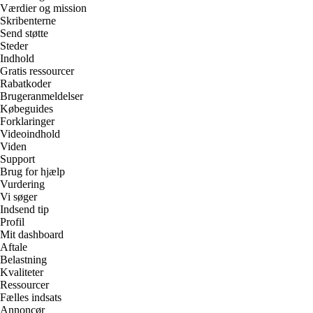
Værdier og mission
Skribenterne
Send støtte
Steder
Indhold
Gratis ressourcer
Rabatkoder
Brugeranmeldelser
Købeguides
Forklaringer
Videoindhold
Viden
Support
Brug for hjælp
Vurdering
Vi søger
Indsend tip
Profil
Mit dashboard
Aftale
Belastning
Kvaliteter
Ressourcer
Fælles indsats
Annoncør