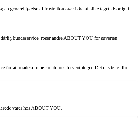
enerel følelse af frustration over ikke at blive taget alvorligt i
 og dårlig kundeservice, roser andre ABOUT YOU for suveræn
 for at imødekomme kundernes forventninger. Det er vigtigt for
returnerede varer hos ABOUT YOU.