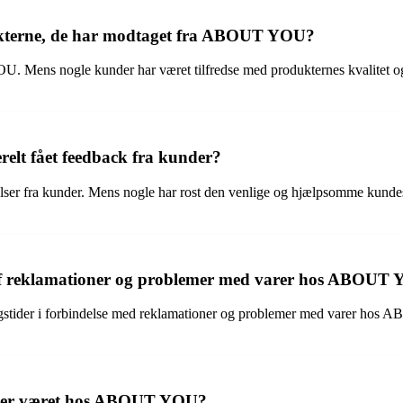
ukterne, de har modtaget fra ABOUT YOU?
 Mens nogle kunder har været tilfredse med produkternes kvalitet og 
lt fået feedback fra kunder?
ra kunder. Mens nogle har rost den venlige og hjælpsomme kundeservi
af reklamationer og problemer med varer hos ABOUT
ingstider i forbindelse med reklamationer og problemer med varer hos
tider været hos ABOUT YOU?